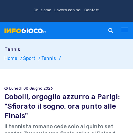
Chi siamo
Lavora con noi
Contatti
Tennis
Home
Sport
Tennis
Lunedì, 08 Giugno 2026
Cobolli, orgoglio azzurro a Parigi:
"Sfiorato il sogno, ora punto alle
Finals"
Il tennista romano cede solo al quinto set