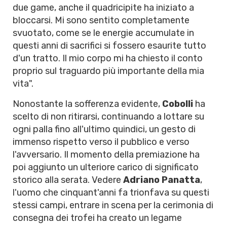
due game, anche il quadricipite ha iniziato a
bloccarsi. Mi sono sentito completamente
svuotato, come se le energie accumulate in
questi anni di sacrifici si fossero esaurite tutto
d'un tratto. Il mio corpo mi ha chiesto il conto
proprio sul traguardo più importante della mia
vita".
Nonostante la sofferenza evidente,
Cobolli
ha
scelto di non ritirarsi, continuando a lottare su
ogni palla fino all'ultimo quindici, un gesto di
immenso rispetto verso il pubblico e verso
l'avversario. Il momento della premiazione ha
poi aggiunto un ulteriore carico di significato
storico alla serata. Vedere
Adriano Panatta
,
l'uomo che cinquant'anni fa trionfava su questi
stessi campi, entrare in scena per la cerimonia di
consegna dei trofei ha creato un legame