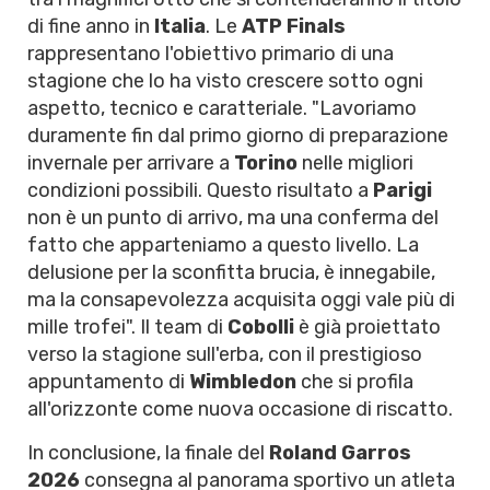
di fine anno in
Italia
. Le
ATP Finals
rappresentano l'obiettivo primario di una
stagione che lo ha visto crescere sotto ogni
aspetto, tecnico e caratteriale. "Lavoriamo
duramente fin dal primo giorno di preparazione
invernale per arrivare a
Torino
nelle migliori
condizioni possibili. Questo risultato a
Parigi
non è un punto di arrivo, ma una conferma del
fatto che apparteniamo a questo livello. La
delusione per la sconfitta brucia, è innegabile,
ma la consapevolezza acquisita oggi vale più di
mille trofei". Il team di
Cobolli
è già proiettato
verso la stagione sull'erba, con il prestigioso
appuntamento di
Wimbledon
che si profila
all'orizzonte come nuova occasione di riscatto.
In conclusione, la finale del
Roland Garros
2026
consegna al panorama sportivo un atleta