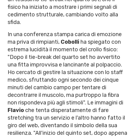
fisico ha iniziato a mostrare i primi segnali di
cedimento strutturale, cambiando volto alla
sfida.
In una conferenza stampa carica di emozione
ma priva di rimpianti,
Cobolli
ha spiegato con
estrema lucidità il momento del crollo fisico:
"Dopo il tie-break del quarto set ho avvertito
una fitta improvvisa e lancinante al polpaccio.
Ho cercato di gestire la situazione con lo staff
medico, sfruttando ogni secondo dei cinque
minuti del cambio campo per tentare di
decontrarre il muscolo, ma purtroppo la fibra
non rispondeva più agli stimoli". Le immagini di
Flavio
che tenta disperatamente di fare
stretching tra un servizio e l'altro hanno fatto il
giro del web, diventando il simbolo della sua
resilienza. "All'inizio del quinto set, dopo appena