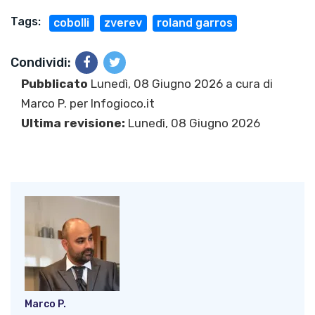
Tags:
cobolli
zverev
roland garros
Condividi:
Pubblicato
Lunedì, 08 Giugno 2026 a cura di
Marco P.
per Infogioco.it
Ultima revisione:
Lunedì, 08 Giugno 2026
Marco P.