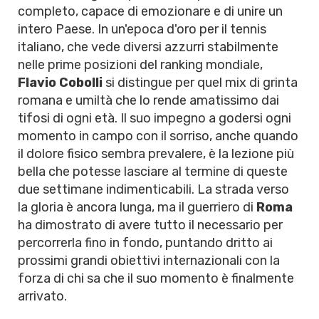
completo, capace di emozionare e di unire un
intero Paese. In un'epoca d'oro per il tennis
italiano, che vede diversi azzurri stabilmente
nelle prime posizioni del ranking mondiale,
Flavio Cobolli
si distingue per quel mix di grinta
romana e umiltà che lo rende amatissimo dai
tifosi di ogni età. Il suo impegno a godersi ogni
momento in campo con il sorriso, anche quando
il dolore fisico sembra prevalere, è la lezione più
bella che potesse lasciare al termine di queste
due settimane indimenticabili. La strada verso
la gloria è ancora lunga, ma il guerriero di
Roma
ha dimostrato di avere tutto il necessario per
percorrerla fino in fondo, puntando dritto ai
prossimi grandi obiettivi internazionali con la
forza di chi sa che il suo momento è finalmente
arrivato.