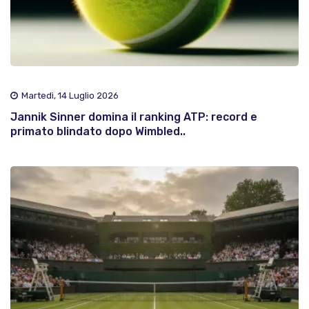
Martedì, 14 Luglio 2026
Jannik Sinner domina il ranking ATP: record e
primato blindato dopo Wimbled..