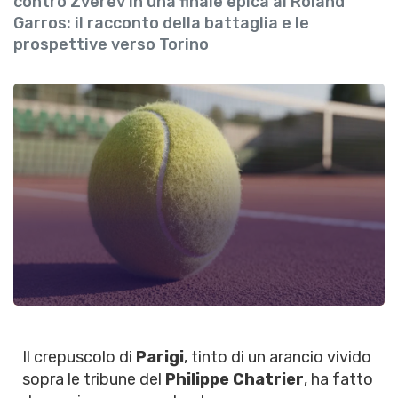
contro Zverev in una finale epica al Roland
Garros: il racconto della battaglia e le
prospettive verso Torino
Il crepuscolo di
Parigi
, tinto di un arancio vivido
sopra le tribune del
Philippe Chatrier
, ha fatto