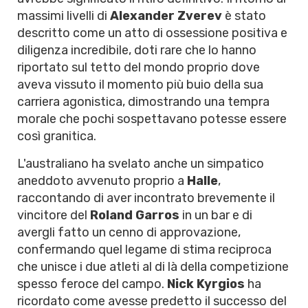
massimi livelli di
Alexander Zverev
è stato
descritto come un atto di ossessione positiva e
diligenza incredibile, doti rare che lo hanno
riportato sul tetto del mondo proprio dove
aveva vissuto il momento più buio della sua
carriera agonistica, dimostrando una tempra
morale che pochi sospettavano potesse essere
così granitica.
L'australiano ha svelato anche un simpatico
aneddoto avvenuto proprio a
Halle
,
raccontando di aver incontrato brevemente il
vincitore del
Roland Garros
in un bar e di
avergli fatto un cenno di approvazione,
confermando quel legame di stima reciproca
che unisce i due atleti al di là della competizione
spesso feroce del campo.
Nick Kyrgios
ha
ricordato come avesse predetto il successo del