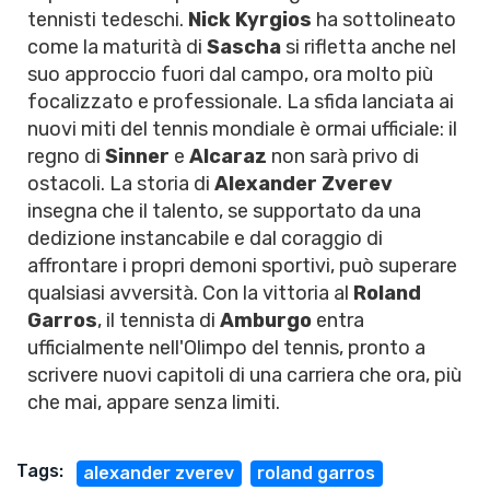
tennisti tedeschi.
Nick Kyrgios
ha sottolineato
come la maturità di
Sascha
si rifletta anche nel
suo approccio fuori dal campo, ora molto più
focalizzato e professionale. La sfida lanciata ai
nuovi miti del tennis mondiale è ormai ufficiale: il
regno di
Sinner
e
Alcaraz
non sarà privo di
ostacoli. La storia di
Alexander Zverev
insegna che il talento, se supportato da una
dedizione instancabile e dal coraggio di
affrontare i propri demoni sportivi, può superare
qualsiasi avversità. Con la vittoria al
Roland
Garros
, il tennista di
Amburgo
entra
ufficialmente nell'Olimpo del tennis, pronto a
scrivere nuovi capitoli di una carriera che ora, più
che mai, appare senza limiti.
Tags:
alexander zverev
roland garros