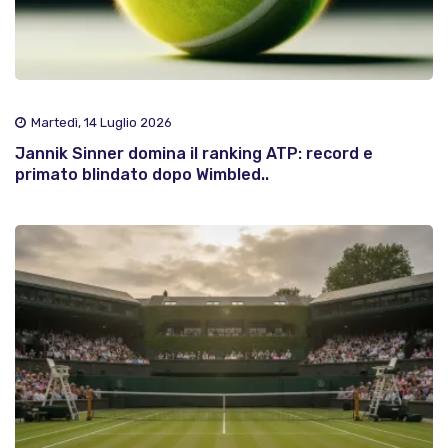
Martedì, 14 Luglio 2026
Jannik Sinner domina il ranking ATP: record e
primato blindato dopo Wimbled..