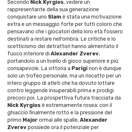
Secondo
Nick Kyrgios
, vedere un
rappresentante della sua generazione
conquistare uno
Slam
è stata una motivazione
extra e un messaggio forte per tutti coloro che
pensavano che i giocatori della loro età fossero
destinati a restare nell'ombra. Le critiche e lo
scetticismo dei detrattori hanno alimentato il
fuoco interiore di
Alexander Zverev
,
portandolo a un livello di gioco superiore e più
consapevole. La vittoria a
Parigi
non è dunque
solo un trofeo personale, ma un riscatto per un
intero gruppo di atleti che ha dovuto lottare
contro leggende insuperabili prima e prodigi
precoci poi. La prospettiva futura tracciata da
Nick Kyrgios
è estremamente rosea: con il
ghiaccio finalmente rotto e la pressione del
primo
Major
ormai alle spalle,
Alexander
Zverev
possiede ora il potenziale per