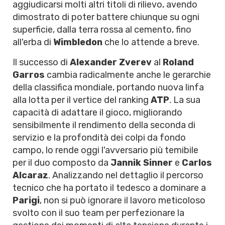
aggiudicarsi molti altri titoli di rilievo, avendo
dimostrato di poter battere chiunque su ogni
superficie, dalla terra rossa al cemento, fino
all'erba di
Wimbledon
che lo attende a breve.
Il successo di
Alexander Zverev
al
Roland
Garros
cambia radicalmente anche le gerarchie
della classifica mondiale, portando nuova linfa
alla lotta per il vertice del ranking
ATP
. La sua
capacità di adattare il gioco, migliorando
sensibilmente il rendimento della seconda di
servizio e la profondità dei colpi da fondo
campo, lo rende oggi l'avversario più temibile
per il duo composto da
Jannik Sinner
e
Carlos
Alcaraz
. Analizzando nel dettaglio il percorso
tecnico che ha portato il tedesco a dominare a
Parigi
, non si può ignorare il lavoro meticoloso
svolto con il suo team per perfezionare la