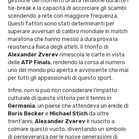
gestione dei momenti di alta tensione durante i
tie-break e la capacità di accorciare gli scambi
scendendo a rete con maggiore frequenza.
Questi fattori sono stati determinanti per
superare avversari di calibro mondiale in match
maratona che hanno messo a dura prova la
resistenza fisica degli atleti. Il trionfo di
Alexander Zverev
rimescola le carte in vista
delle
ATP Finals
, rendendo la corsa al numero
uno del mondo più aperta e avvincente che mai
per tutti gli appassionati di questo sport.
Infine, non si può non considerare l'impatto
culturale di questa vittoria per il tennis in
Germania
, un paese che attendeva un erede di
Boris Becker
e
Michael Stich
da oltre
trent'anni.
Alexander Zverev
è riuscito a
colmare questo vuoto, diventando un simbolo
di perseveranza per le nuove generazioni di