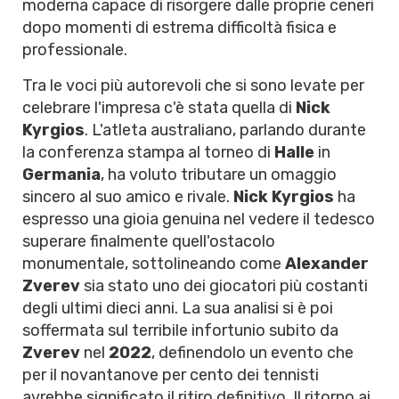
moderna capace di risorgere dalle proprie ceneri
dopo momenti di estrema difficoltà fisica e
professionale.
Tra le voci più autorevoli che si sono levate per
celebrare l'impresa c'è stata quella di
Nick
Kyrgios
. L'atleta australiano, parlando durante
la conferenza stampa al torneo di
Halle
in
Germania
, ha voluto tributare un omaggio
sincero al suo amico e rivale.
Nick Kyrgios
ha
espresso una gioia genuina nel vedere il tedesco
superare finalmente quell'ostacolo
monumentale, sottolineando come
Alexander
Zverev
sia stato uno dei giocatori più costanti
degli ultimi dieci anni. La sua analisi si è poi
soffermata sul terribile infortunio subito da
Zverev
nel
2022
, definendolo un evento che
per il novantanove per cento dei tennisti
avrebbe significato il ritiro definitivo. Il ritorno ai