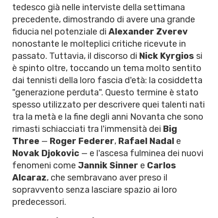
tedesco già nelle interviste della settimana
precedente, dimostrando di avere una grande
fiducia nel potenziale di
Alexander Zverev
nonostante le molteplici critiche ricevute in
passato. Tuttavia, il discorso di
Nick Kyrgios
si
è spinto oltre, toccando un tema molto sentito
dai tennisti della loro fascia d'età: la cosiddetta
"generazione perduta". Questo termine è stato
spesso utilizzato per descrivere quei talenti nati
tra la metà e la fine degli anni Novanta che sono
rimasti schiacciati tra l'immensità dei
Big
Three
—
Roger Federer
,
Rafael Nadal
e
Novak Djokovic
— e l'ascesa fulminea dei nuovi
fenomeni come
Jannik Sinner
e
Carlos
Alcaraz
, che sembravano aver preso il
sopravvento senza lasciare spazio ai loro
predecessori.