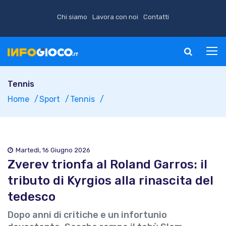
Chi siamo
Lavora con noi
Contatti
Tennis
Home
Sport
Tennis
Martedì, 16 Giugno 2026
Zverev trionfa al Roland Garros: il
tributo di Kyrgios alla rinascita del
tedesco
Dopo anni di critiche e un infortunio