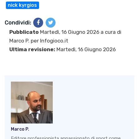
nick kyrgios
Condividi:
Pubblicato
Martedì, 16 Giugno 2026 a cura di
Marco P.
per Infogioco.it
Ultima revisione:
Martedì, 16 Giugno 2026
Marco P.
Editore professionista appassionato di sport come