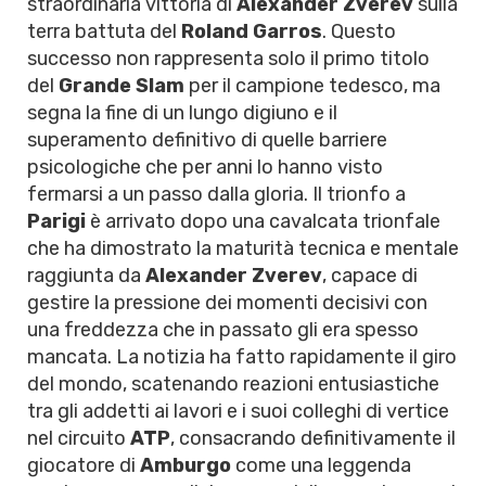
straordinaria vittoria di
Alexander Zverev
sulla
terra battuta del
Roland Garros
. Questo
successo non rappresenta solo il primo titolo
del
Grande Slam
per il campione tedesco, ma
segna la fine di un lungo digiuno e il
superamento definitivo di quelle barriere
psicologiche che per anni lo hanno visto
fermarsi a un passo dalla gloria. Il trionfo a
Parigi
è arrivato dopo una cavalcata trionfale
che ha dimostrato la maturità tecnica e mentale
raggiunta da
Alexander Zverev
, capace di
gestire la pressione dei momenti decisivi con
una freddezza che in passato gli era spesso
mancata. La notizia ha fatto rapidamente il giro
del mondo, scatenando reazioni entusiastiche
tra gli addetti ai lavori e i suoi colleghi di vertice
nel circuito
ATP
, consacrando definitivamente il
giocatore di
Amburgo
come una leggenda