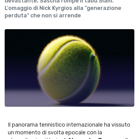
devastante, Sascha rompe il tabù Slam.
L'omaggio di Nick Kyrgios alla "generazione
perduta" che non si arrende
Il panorama tennistico internazionale ha vissuto
un momento di svolta epocale con la