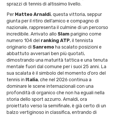
sprazzi di tennis di altissimo livello.
Per
Matteo Arnaldi
, questa vittoria, seppur
giunta per il ritiro dell'amico e compagno di
nazionale, rappresenta il culmine di un percorso
incredibile. Arrivato allo
Slam
parigino come
numero 104 del
ranking ATP
, il tennista
originario di
Sanremo
ha scalato posizioni e
abbattuto avversari ben più quotati,
dimostrando una maturità tattica e una tenuta
mentale fuori dal comune per i suoi 25 anni. La
sua scalata è il simbolo del momento d'oro del
tennis in
Italia
, che nel 2026 continua a
dominare le scene internazionali con una
profondità di organico che non ha eguali nella
storia dello sport azzurro. Arnaldi, ora
proiettato verso la semifinale, è già certo di un
balzo vertiginoso in classifica, entrando di