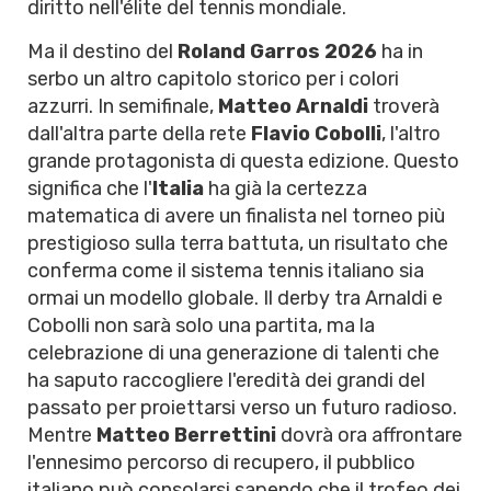
diritto nell'élite del tennis mondiale.
Ma il destino del
Roland Garros 2026
ha in
serbo un altro capitolo storico per i colori
azzurri. In semifinale,
Matteo Arnaldi
troverà
dall'altra parte della rete
Flavio Cobolli
, l'altro
grande protagonista di questa edizione. Questo
significa che l'
Italia
ha già la certezza
matematica di avere un finalista nel torneo più
prestigioso sulla terra battuta, un risultato che
conferma come il sistema tennis italiano sia
ormai un modello globale. Il derby tra Arnaldi e
Cobolli non sarà solo una partita, ma la
celebrazione di una generazione di talenti che
ha saputo raccogliere l'eredità dei grandi del
passato per proiettarsi verso un futuro radioso.
Mentre
Matteo Berrettini
dovrà ora affrontare
l'ennesimo percorso di recupero, il pubblico
italiano può consolarsi sapendo che il trofeo dei