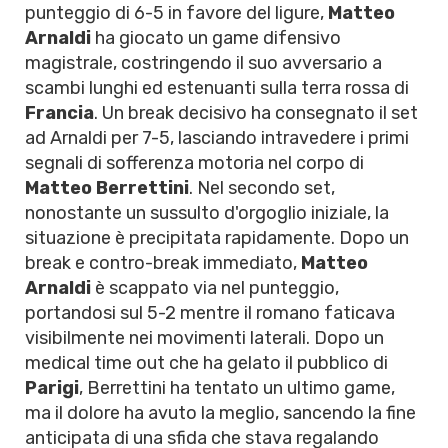
punteggio di 6-5 in favore del ligure,
Matteo
Arnaldi
ha giocato un game difensivo
magistrale, costringendo il suo avversario a
scambi lunghi ed estenuanti sulla terra rossa di
Francia
. Un break decisivo ha consegnato il set
ad Arnaldi per 7-5, lasciando intravedere i primi
segnali di sofferenza motoria nel corpo di
Matteo Berrettini
. Nel secondo set,
nonostante un sussulto d'orgoglio iniziale, la
situazione è precipitata rapidamente. Dopo un
break e contro-break immediato,
Matteo
Arnaldi
è scappato via nel punteggio,
portandosi sul 5-2 mentre il romano faticava
visibilmente nei movimenti laterali. Dopo un
medical time out che ha gelato il pubblico di
Parigi
, Berrettini ha tentato un ultimo game,
ma il dolore ha avuto la meglio, sancendo la fine
anticipata di una sfida che stava regalando