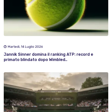
Martedì, 14 Luglio 2026
Jannik Sinner domina il ranking ATP: record e
primato blindato dopo Wimbled..