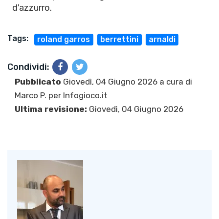
d'azzurro.
Tags:
roland garros
berrettini
arnaldi
Condividi:
Pubblicato
Giovedì, 04 Giugno 2026 a cura di
Marco P.
per Infogioco.it
Ultima revisione:
Giovedì, 04 Giugno 2026