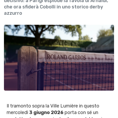
decisivo: a Parigi esplode la favola di Arnaldi,
che ora sfiderà Cobolli in uno storico derby
azzurro
Il tramonto sopra la Ville Lumière in questo
mercoledì
3 giugno 2026
porta con sé un