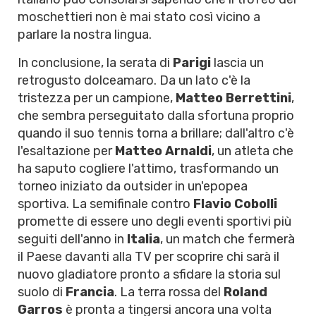
moschettieri non è mai stato così vicino a
parlare la nostra lingua.
In conclusione, la serata di
Parigi
lascia un
retrogusto dolceamaro. Da un lato c'è la
tristezza per un campione,
Matteo Berrettini
,
che sembra perseguitato dalla sfortuna proprio
quando il suo tennis torna a brillare; dall'altro c'è
l'esaltazione per
Matteo Arnaldi
, un atleta che
ha saputo cogliere l'attimo, trasformando un
torneo iniziato da outsider in un'epopea
sportiva. La semifinale contro
Flavio Cobolli
promette di essere uno degli eventi sportivi più
seguiti dell'anno in
Italia
, un match che fermerà
il Paese davanti alla TV per scoprire chi sarà il
nuovo gladiatore pronto a sfidare la storia sul
suolo di
Francia
. La terra rossa del
Roland
Garros
è pronta a tingersi ancora una volta