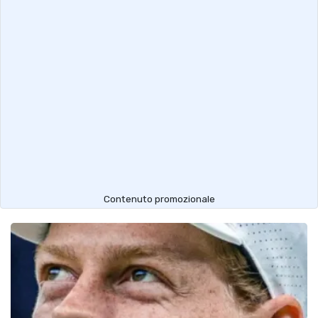
Contenuto promozionale