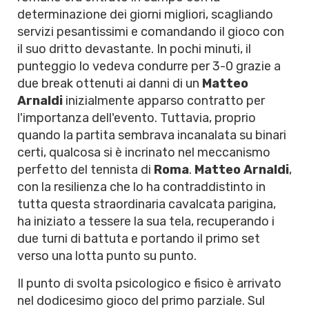
determinazione dei giorni migliori, scagliando
servizi pesantissimi e comandando il gioco con
il suo dritto devastante. In pochi minuti, il
punteggio lo vedeva condurre per 3-0 grazie a
due break ottenuti ai danni di un
Matteo
Arnaldi
inizialmente apparso contratto per
l'importanza dell'evento. Tuttavia, proprio
quando la partita sembrava incanalata su binari
certi, qualcosa si è incrinato nel meccanismo
perfetto del tennista di
Roma
.
Matteo Arnaldi
,
con la resilienza che lo ha contraddistinto in
tutta questa straordinaria cavalcata parigina,
ha iniziato a tessere la sua tela, recuperando i
due turni di battuta e portando il primo set
verso una lotta punto su punto.
Il punto di svolta psicologico e fisico è arrivato
nel dodicesimo gioco del primo parziale. Sul