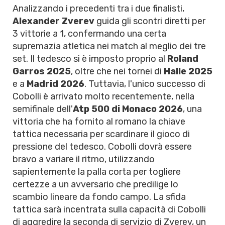
Analizzando i precedenti tra i due finalisti,
Alexander Zverev
guida gli scontri diretti per
3 vittorie a 1, confermando una certa
supremazia atletica nei match al meglio dei tre
set. Il tedesco si è imposto proprio al
Roland
Garros 2025
, oltre che nei tornei di
Halle 2025
e a
Madrid 2026
. Tuttavia, l'unico successo di
Cobolli è arrivato molto recentemente, nella
semifinale dell'
Atp 500 di Monaco 2026
, una
vittoria che ha fornito al romano la chiave
tattica necessaria per scardinare il gioco di
pressione del tedesco. Cobolli dovrà essere
bravo a variare il ritmo, utilizzando
sapientemente la palla corta per togliere
certezze a un avversario che predilige lo
scambio lineare da fondo campo. La sfida
tattica sarà incentrata sulla capacità di Cobolli
di aggredire la seconda di servizio di Zverev, un