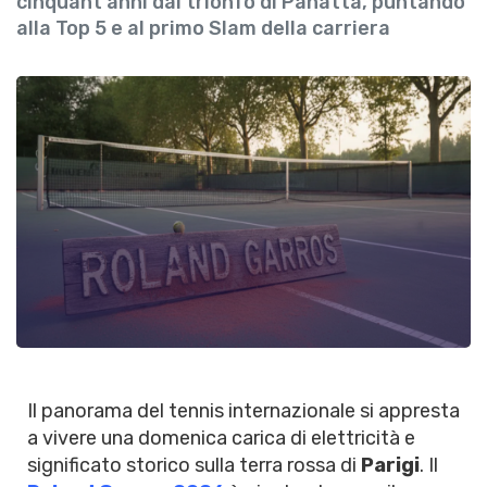
cinquant'anni dal trionfo di Panatta, puntando
alla Top 5 e al primo Slam della carriera
Il panorama del tennis internazionale si appresta
a vivere una domenica carica di elettricità e
significato storico sulla terra rossa di
Parigi
. Il