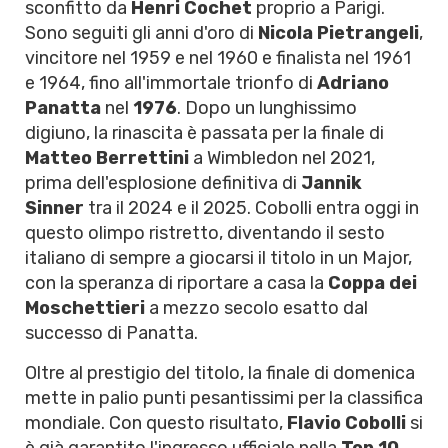
sconfitto da
Henri Cochet
proprio a Parigi.
Sono seguiti gli anni d'oro di
Nicola Pietrangeli
,
vincitore nel 1959 e nel 1960 e finalista nel 1961
e 1964, fino all'immortale trionfo di
Adriano
Panatta
nel
1976
. Dopo un lunghissimo
digiuno, la rinascita è passata per la finale di
Matteo Berrettini
a Wimbledon nel 2021,
prima dell'esplosione definitiva di
Jannik
Sinner
tra il 2024 e il 2025. Cobolli entra oggi in
questo olimpo ristretto, diventando il sesto
italiano di sempre a giocarsi il titolo in un Major,
con la speranza di riportare a casa la
Coppa dei
Moschettieri
a mezzo secolo esatto dal
successo di Panatta.
Oltre al prestigio del titolo, la finale di domenica
mette in palio punti pesantissimi per la classifica
mondiale. Con questo risultato,
Flavio Cobolli
si