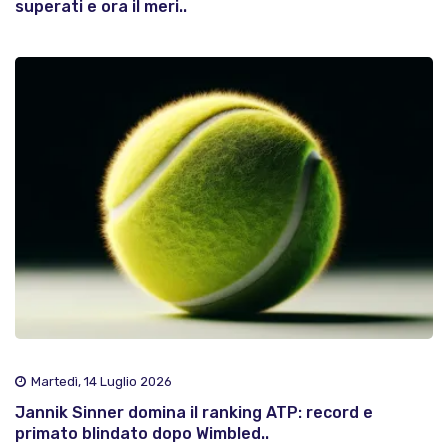
superati e ora il meri..
Martedì, 14 Luglio 2026
Jannik Sinner domina il ranking ATP: record e
primato blindato dopo Wimbled..