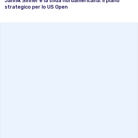
Jannik Sinner e la sfida nordamericana: il piano
strategico per lo US Open