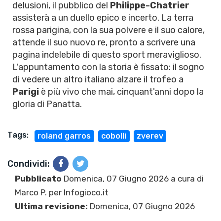
delusioni, il pubblico del
Philippe-Chatrier
assisterà a un duello epico e incerto. La terra
rossa parigina, con la sua polvere e il suo calore,
attende il suo nuovo re, pronto a scrivere una
pagina indelebile di questo sport meraviglioso.
L'appuntamento con la storia è fissato: il sogno
di vedere un altro italiano alzare il trofeo a
Parigi
è più vivo che mai, cinquant'anni dopo la
gloria di Panatta.
Tags:
roland garros
cobolli
zverev
Condividi:
Pubblicato
Domenica, 07 Giugno 2026 a cura di
Marco P.
per Infogioco.it
Ultima revisione:
Domenica, 07 Giugno 2026