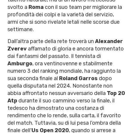
svolto a
Roma
con il suo team per migliorare la
profondità dei colpi e la varietà del servizio,
armi che si sono rivelate letali nelle scorse due
settimane.
Dall'altra parte della rete troverà un
Alexander
Zverev
affamato di gloria e ancora tormentato
dai fantasmi del passato. Il tennista di
Amburgo
, ora ventinovenne e stabilmente
numero 3 del ranking mondiale, ha raggiunto la
sua seconda finale al
Roland Garros
dopo
quella disputata nel 2024. Nonostante non
abbia affrontato nessun avversario della
Top 20
Atp
durante il suo cammino verso la finale, il
tedesco ha dimostrato una costanza di
rendimento che lo rende, sulla carta, il favorito
del match. Tuttavia, su di lui pesa l'ombra della
finale dell'
Us Open 2020
, quando si arrese a