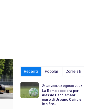
Recenti
Popolari
Correlati
Giovedì, 06 Agosto 2026
La Roma accelera per
Alessio Cacciamani: il
muro di Urbano Cairo e
le cifre..