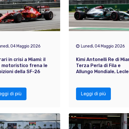
unedì, 04 Maggio 2026
Lunedì, 04 Maggio 2026
ari in crisi a Miami: il
Kimi Antonelli Re di Mia
 motoristico frena le
Terza Perla di Fila e
izioni della SF-26
Allungo Mondiale, Lecler
eggi di più
Leggi di più