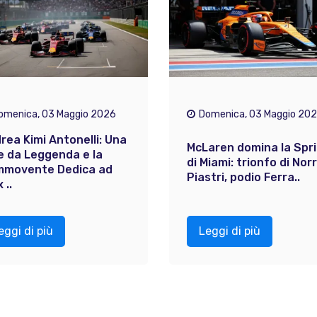
omenica, 03 Maggio 2026
Domenica, 03 Maggio 20
rea Kimi Antonelli: Una
McLaren domina la Spr
e da Leggenda e la
di Miami: trionfo di Norr
movente Dedica ad
Piastri, podio Ferra..
 ..
eggi di più
Leggi di più