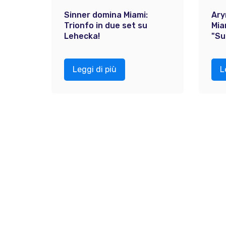
Sinner domina Miami:
Ary
Trionfo in due set su
Mia
Lehecka!
"Su
Leggi di più
L