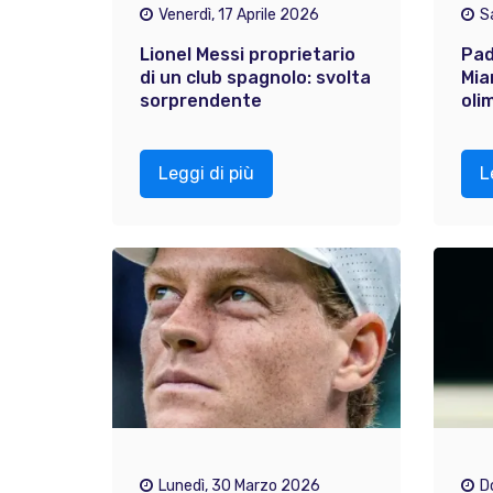
Venerdì, 17 Aprile 2026
S
Lionel Messi proprietario
Pad
di un club spagnolo: svolta
Mia
sorprendente
oli
Leggi di più
L
Lunedì, 30 Marzo 2026
D