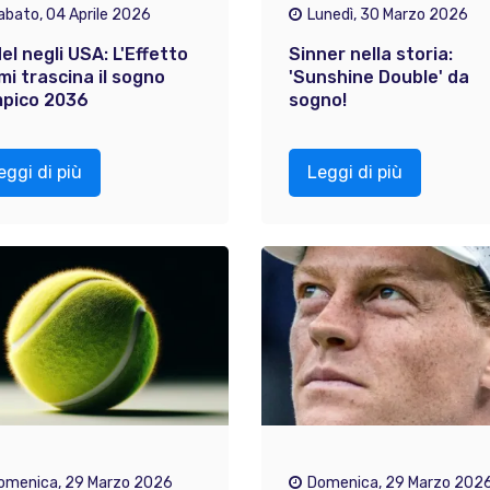
abato, 04 Aprile 2026
Lunedì, 30 Marzo 2026
el negli USA: L'Effetto
Sinner nella storia:
mi trascina il sogno
'Sunshine Double' da
mpico 2036
sogno!
eggi di più
Leggi di più
omenica, 29 Marzo 2026
Domenica, 29 Marzo 202