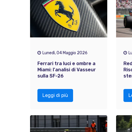
Lunedì, 04 Maggio 2026
L
Ferrari tra luci e ombre a
Red
Miami: l'analisi di Vasseur
Ris
sulla SF-26
ste
Leggi di più
L