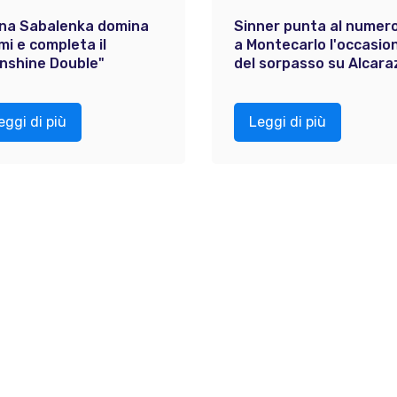
na Sabalenka domina
Sinner punta al numero
mi e completa il
a Montecarlo l'occasio
nshine Double"
del sorpasso su Alcara
eggi di più
Leggi di più