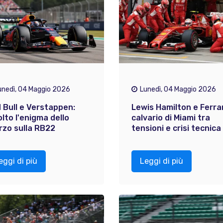
unedì, 04 Maggio 2026
Lunedì, 04 Maggio 2026
 Bull e Verstappen:
Lewis Hamilton e Ferrari
olto l'enigma dello
calvario di Miami tra
rzo sulla RB22
tensioni e crisi tecnica
eggi di più
Leggi di più