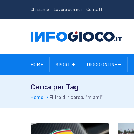
Chi siamo
Lavora con noi
Contatti
HOME
SPORT
GIOCO ONLINE
Cerca per Tag
Home
Filtro di ricerca: "miami"