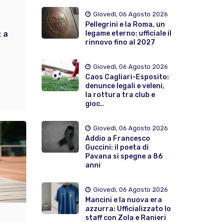
Giovedì, 06 Agosto 2026
Pellegrini e la Roma, un
: a
legame eterno: ufficiale il
rinnovo fino al 2027
Giovedì, 06 Agosto 2026
Caos Cagliari-Esposito:
denunce legali e veleni,
la rottura tra club e
gioc..
Giovedì, 06 Agosto 2026
Addio a Francesco
Guccini: il poeta di
Pavana si spegne a 86
anni
Giovedì, 06 Agosto 2026
Mancini e la nuova era
azzurra: Ufficializzato lo
staff con Zola e Ranieri