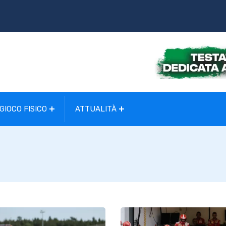
GIOCO FISICO
ATTUALITÀ