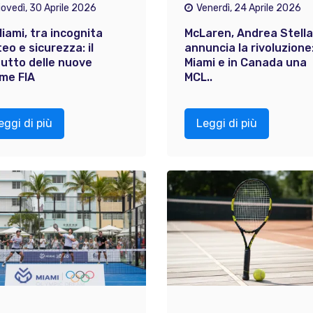
iovedì, 30 Aprile 2026
Venerdì, 24 Aprile 2026
Miami, tra incognita
McLaren, Andrea Stella
eo e sicurezza: il
annuncia la rivoluzione
utto delle nuove
Miami e in Canada una
me FIA
MCL..
eggi di più
Leggi di più