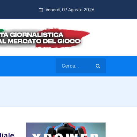
Venerdì, 07 Agosto 2026
diale