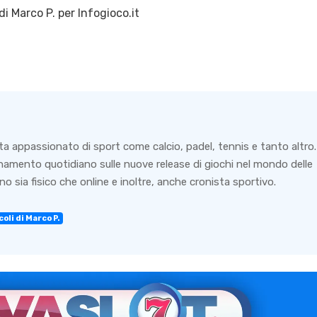
di
Marco P.
per Infogioco.it
ta appassionato di sport come calcio, padel, tennis e tanto altro.
rnamento quotidiano sulle nuove release di giochi nel mondo delle
o sia fisico che online e inoltre, anche cronista sportivo.
oli di Marco P.