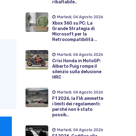
ribaltabile..
Martedì, 04 Agosto 2026
Xbox 360 su PC: La
Grande Strategia di
Microsoft per la
Retrocompatibilità ..
Martedì, 04 Agosto 2026
Crisi Honda in MotoGP:
Alberto Puig rompe il
silenzio sulla delusione
HRC
Martedì, 04 Agosto 2026
F1 2026, la FIA ammette
i limiti dei regolamenti:
perché non è stato
possib..
Martedì, 04 Agosto 2026