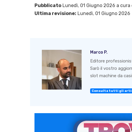
Pubblicato
Lunedì, 01 Giugno 2026 a cura 
Ultima revisione:
Lunedì, 01 Giugno 2026
Marco P.
Editore professionis
Sarò il vostro aggio
slot machine da casin
Consulta tutti gli artic