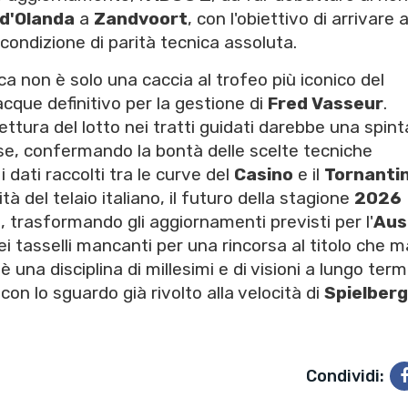
d'Olanda
a
Zandvoort
, con l'obiettivo di arrivare a
condizione di parità tecnica assoluta.
 non è solo una caccia al trofeo più iconico del
cque definitivo per la gestione di
Fred Vasseur
.
vettura del lotto nei tratti guidati darebbe una spint
se, confermando la bontà delle scelte tecniche
i dati raccolti tra le curve del
Casino
e il
Tornanti
 del telaio italiano, il futuro della stagione
2026
, trasformando gli aggiornamenti previsti per l'
Aus
i tasselli mancanti per una rincorsa al titolo che 
è una disciplina di millesimi e di visioni a lungo term
on lo sguardo già rivolto alla velocità di
Spielberg
Condividi: