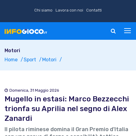
Chi siamo
Lavora con noi
Contatti
Motori
Home
Sport
Motori
Domenica, 31 Maggio 2026
Mugello in estasi: Marco Bezzecchi
trionfa su Aprilia nel segno di Alex
Zanardi
Il pilota riminese domina il Gran Premio d'Italia