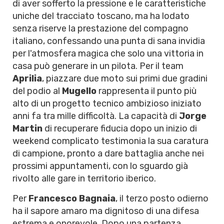
di aver sofferto la pressione e le caratteristiche
uniche del tracciato toscano, ma ha lodato
senza riserve la prestazione del compagno
italiano, confessando una punta di sana invidia
per l'atmosfera magica che solo una vittoria in
casa può generare in un pilota. Per il team
Aprilia
, piazzare due moto sui primi due gradini
del podio al
Mugello
rappresenta il punto più
alto di un progetto tecnico ambizioso iniziato
anni fa tra mille difficoltà. La capacità di
Jorge
Martin
di recuperare fiducia dopo un inizio di
weekend complicato testimonia la sua caratura
di campione, pronto a dare battaglia anche nei
prossimi appuntamenti, con lo sguardo già
rivolto alle gare in territorio iberico.
Per
Francesco Bagnaia
, il terzo posto odierno
ha il sapore amaro ma dignitoso di una difesa
estrema e onorevole. Dopo una partenza