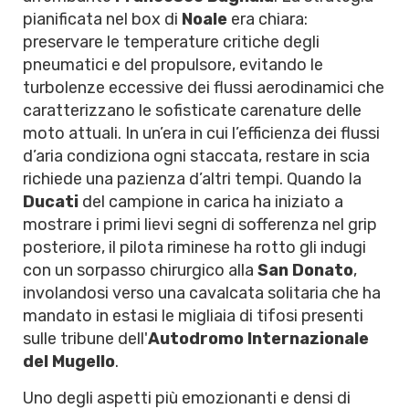
pianificata nel box di
Noale
era chiara:
preservare le temperature critiche degli
pneumatici e del propulsore, evitando le
turbolenze eccessive dei flussi aerodinamici che
caratterizzano le sofisticate carenature delle
moto attuali. In un’era in cui l’efficienza dei flussi
d’aria condiziona ogni staccata, restare in scia
richiede una pazienza d’altri tempi. Quando la
Ducati
del campione in carica ha iniziato a
mostrare i primi lievi segni di sofferenza nel grip
posteriore, il pilota riminese ha rotto gli indugi
con un sorpasso chirurgico alla
San Donato
,
involandosi verso una cavalcata solitaria che ha
mandato in estasi le migliaia di tifosi presenti
sulle tribune dell'
Autodromo Internazionale
del Mugello
.
Uno degli aspetti più emozionanti e densi di