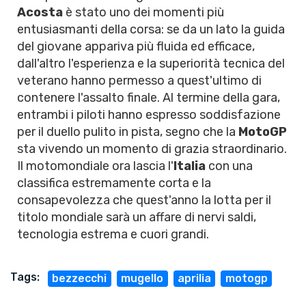
Acosta
è stato uno dei momenti più
entusiasmanti della corsa: se da un lato la guida
del giovane appariva più fluida ed efficace,
dall'altro l'esperienza e la superiorità tecnica del
veterano hanno permesso a quest'ultimo di
contenere l'assalto finale. Al termine della gara,
entrambi i piloti hanno espresso soddisfazione
per il duello pulito in pista, segno che la
MotoGP
sta vivendo un momento di grazia straordinario.
Il motomondiale ora lascia l'
Italia
con una
classifica estremamente corta e la
consapevolezza che quest'anno la lotta per il
titolo mondiale sarà un affare di nervi saldi,
tecnologia estrema e cuori grandi.
Tags:
bezzecchi
mugello
aprilia
motogp