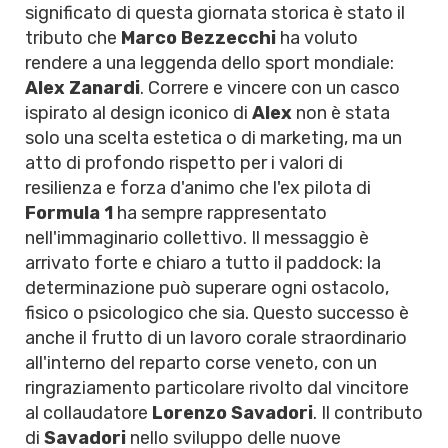
significato di questa giornata storica è stato il
tributo che
Marco Bezzecchi
ha voluto
rendere a una leggenda dello sport mondiale:
Alex Zanardi
. Correre e vincere con un casco
ispirato al design iconico di
Alex
non è stata
solo una scelta estetica o di marketing, ma un
atto di profondo rispetto per i valori di
resilienza e forza d'animo che l'ex pilota di
Formula 1
ha sempre rappresentato
nell'immaginario collettivo. Il messaggio è
arrivato forte e chiaro a tutto il paddock: la
determinazione può superare ogni ostacolo,
fisico o psicologico che sia. Questo successo è
anche il frutto di un lavoro corale straordinario
all'interno del reparto corse veneto, con un
ringraziamento particolare rivolto dal vincitore
al collaudatore
Lorenzo Savadori
. Il contributo
di
Savadori
nello sviluppo delle nuove