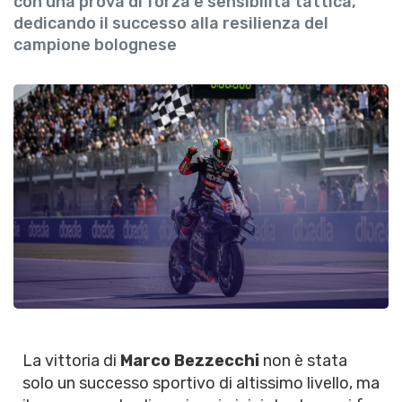
con una prova di forza e sensibilità tattica,
dedicando il successo alla resilienza del
campione bolognese
La vittoria di
Marco Bezzecchi
non è stata
solo un successo sportivo di altissimo livello, ma