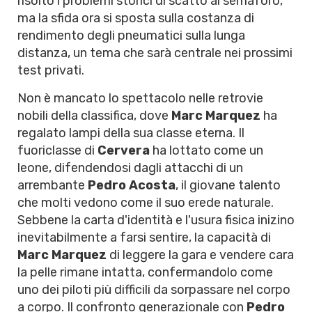
risolto i problemi storici di scatto al semaforo,
ma la sfida ora si sposta sulla costanza di
rendimento degli pneumatici sulla lunga
distanza, un tema che sarà centrale nei prossimi
test privati.
Non è mancato lo spettacolo nelle retrovie
nobili della classifica, dove
Marc Marquez
ha
regalato lampi della sua classe eterna. Il
fuoriclasse di
Cervera
ha lottato come un
leone, difendendosi dagli attacchi di un
arrembante
Pedro Acosta
, il giovane talento
che molti vedono come il suo erede naturale.
Sebbene la carta d'identità e l'usura fisica inizino
inevitabilmente a farsi sentire, la capacità di
Marc Marquez
di leggere la gara e vendere cara
la pelle rimane intatta, confermandolo come
uno dei piloti più difficili da sorpassare nel corpo
a corpo. Il confronto generazionale con
Pedro