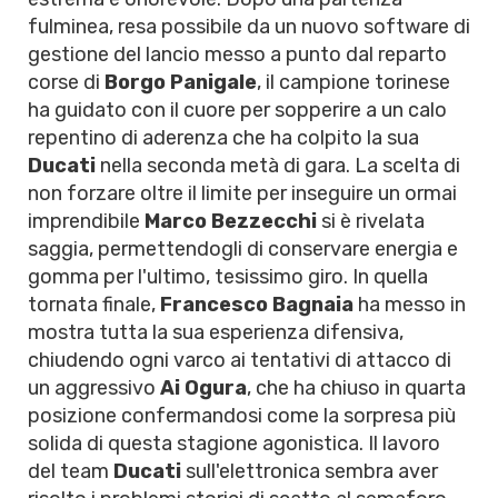
fulminea, resa possibile da un nuovo software di
gestione del lancio messo a punto dal reparto
corse di
Borgo Panigale
, il campione torinese
ha guidato con il cuore per sopperire a un calo
repentino di aderenza che ha colpito la sua
Ducati
nella seconda metà di gara. La scelta di
non forzare oltre il limite per inseguire un ormai
imprendibile
Marco Bezzecchi
si è rivelata
saggia, permettendogli di conservare energia e
gomma per l'ultimo, tesissimo giro. In quella
tornata finale,
Francesco Bagnaia
ha messo in
mostra tutta la sua esperienza difensiva,
chiudendo ogni varco ai tentativi di attacco di
un aggressivo
Ai Ogura
, che ha chiuso in quarta
posizione confermandosi come la sorpresa più
solida di questa stagione agonistica. Il lavoro
del team
Ducati
sull'elettronica sembra aver