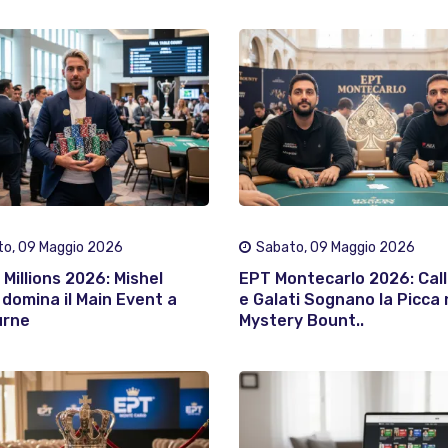
o, 09 Maggio 2026
Sabato, 09 Maggio 2026
 Millions 2026: Mishel
EPT Montecarlo 2026: Call
domina il Main Event a
e Galati Sognano la Picca 
urne
Mystery Bount..