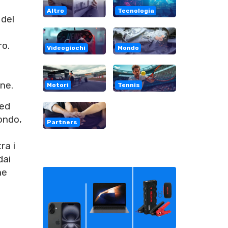
Altro
Tecnologia
 del
ro.
Videogiochi
Mondo
one.
Motori
Tennis
 ed
ondo,
Partners
ra i
dai
he