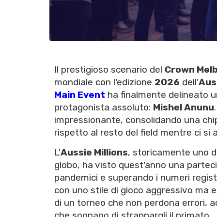
Il prestigioso scenario del
Crown Mel
mondiale con l'edizione
2026
dell'
Auss
Main Event
ha finalmente delineato un
protagonista assoluto:
Mishel Anunu
impressionante, consolidando una chip
rispetto al resto del field mentre ci si 
L'
Aussie Millions
, storicamente uno de
globo, ha visto quest'anno una parteci
pandemici e superando i numeri registr
con uno stile di gioco aggressivo ma e
di un torneo che non perdona errori, 
che sognano di strappargli il primato.