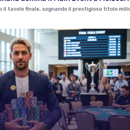
o il tavolo finale, sognando il prestigioso titolo mil