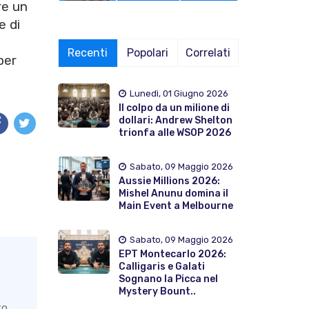
re un
e di
è
Recenti
Popolari
Correlati
per
Lunedì, 01 Giugno 2026
Il colpo da un milione di
dollari: Andrew Shelton
trionfa alle WSOP 2026
Sabato, 09 Maggio 2026
Aussie Millions 2026:
Mishel Anunu domina il
Main Event a Melbourne
Sabato, 09 Maggio 2026
EPT Montecarlo 2026:
Calligaris e Galati
Sognano la Picca nel
Mystery Bount..
to