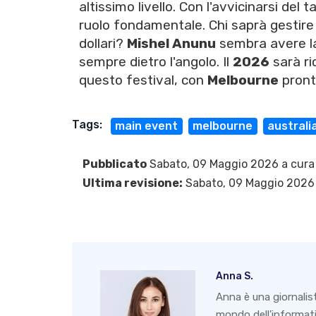
altissimo livello. Con l'avvicinarsi del 
ruolo fondamentale. Chi saprà gestire 
dollari?
Mishel Anunu
sembra avere la
sempre dietro l'angolo. Il
2026
sarà ri
questo festival, con
Melbourne
pronta
Tags:
main event
melbourne
australi
Pubblicato
Sabato, 09 Maggio 2026 a cura
Ultima revisione:
Sabato, 09 Maggio 2026
Anna S.
Anna è una giornalis
mondo dell'informati