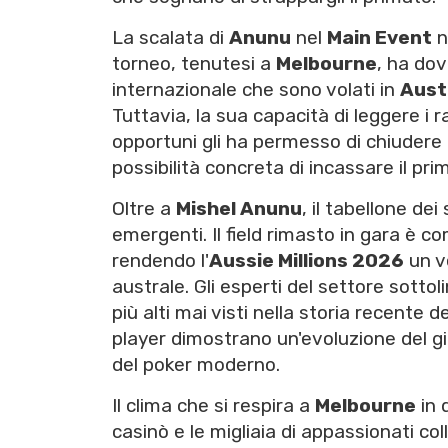
La scalata di
Anunu
nel
Main Event
n
torneo, tenutesi a
Melbourne
, ha dov
internazionale che sono volati in
Aust
Tuttavia, la sua capacità di leggere i 
opportuni gli ha permesso di chiudere l
possibilità concreta di incassare il pr
Oltre a
Mishel Anunu
, il tabellone de
emergenti. Il field rimasto in gara è 
rendendo l'
Aussie Millions 2026
un v
australe. Gli esperti del settore sottol
più alti mai visti nella storia recente de
player dimostrano un'evoluzione del gi
del poker moderno.
Il clima che si respira a
Melbourne
in 
casinò e le migliaia di appassionati co