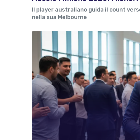
Il player australiano guida il count vers
nella sua Melbourne