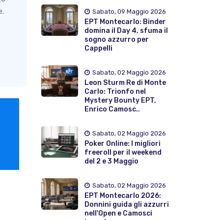
e.
Sabato, 09 Maggio 2026
EPT Montecarlo: Binder
domina il Day 4, sfuma il
sogno azzurro per
Cappelli
Sabato, 02 Maggio 2026
Leon Sturm Re di Monte
Carlo: Trionfo nel
Mystery Bounty EPT,
Enrico Camosc..
Sabato, 02 Maggio 2026
Poker Online: I migliori
freeroll per il weekend
del 2 e 3 Maggio
Sabato, 02 Maggio 2026
EPT Montecarlo 2026:
Donnini guida gli azzurri
nell'Open e Camosci