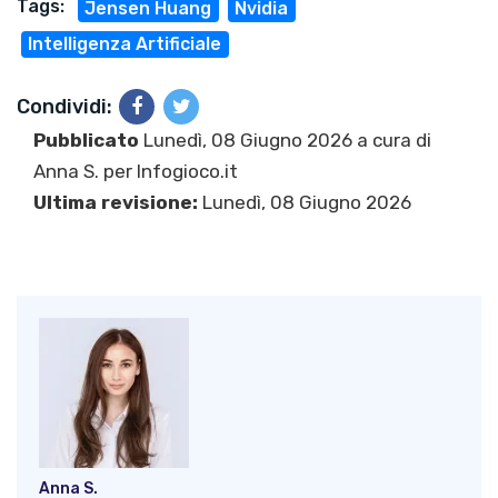
Tags:
Jensen Huang
Nvidia
Intelligenza Artificiale
Condividi:
Pubblicato
Lunedì, 08 Giugno 2026 a cura di
Anna S.
per Infogioco.it
Ultima revisione:
Lunedì, 08 Giugno 2026
Anna S.