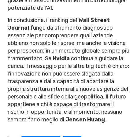
grazie a massicci investimenti in biotecnologie
potenziate dall'AI.
In conclusione, il ranking del
Wall Street
Journal
funge da strumento diagnostico
essenziale per comprendere quali aziende
abbiano non solo le risorse, ma anche la visione
per prosperare in un mercato globale sempre più
frammentato. Se
Nvidia
continua a guidare la
carica, il messaggio per le altre big tech è chiaro:
l'innovazione non può essere slegata dalla
trasparenza e dalla capacità di adattare la
propria struttura interna alle nuove esigenze del
personale e alle sfide della geopolitica. Il futuro
appartiene a chi è capace di trasformare il
rischio in opportunità, e al momento, nessuno
sembra farlo meglio di
Jensen Huang
.