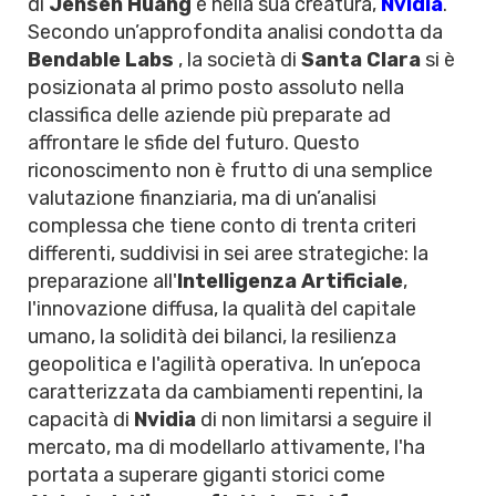
di
Jensen Huang
e nella sua creatura,
Nvidia
.
Secondo un’approfondita analisi condotta da
Bendable Labs
, la società di
Santa Clara
si è
posizionata al primo posto assoluto nella
classifica delle aziende più preparate ad
affrontare le sfide del futuro. Questo
riconoscimento non è frutto di una semplice
valutazione finanziaria, ma di un’analisi
complessa che tiene conto di trenta criteri
differenti, suddivisi in sei aree strategiche: la
preparazione all'
Intelligenza Artificiale
,
l'innovazione diffusa, la qualità del capitale
umano, la solidità dei bilanci, la resilienza
geopolitica e l'agilità operativa. In un’epoca
caratterizzata da cambiamenti repentini, la
capacità di
Nvidia
di non limitarsi a seguire il
mercato, ma di modellarlo attivamente, l'ha
portata a superare giganti storici come