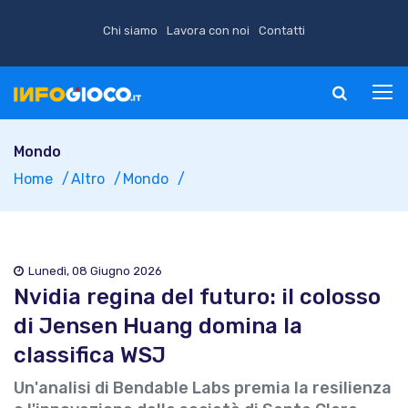
Chi siamo
Lavora con noi
Contatti
Mondo
Home
Altro
Mondo
Lunedì, 08 Giugno 2026
Nvidia regina del futuro: il colosso
di Jensen Huang domina la
classifica WSJ
Un'analisi di Bendable Labs premia la resilienza