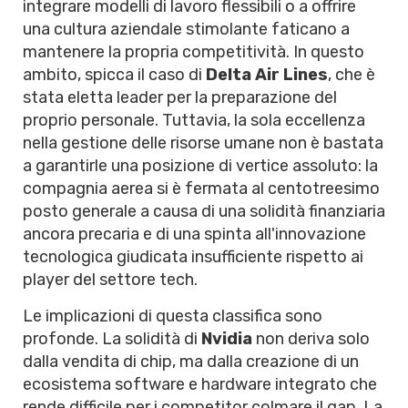
integrare modelli di lavoro flessibili o a offrire
una cultura aziendale stimolante faticano a
mantenere la propria competitività. In questo
ambito, spicca il caso di
Delta Air Lines
, che è
stata eletta leader per la preparazione del
proprio personale. Tuttavia, la sola eccellenza
nella gestione delle risorse umane non è bastata
a garantirle una posizione di vertice assoluto: la
compagnia aerea si è fermata al centotreesimo
posto generale a causa di una solidità finanziaria
ancora precaria e di una spinta all'innovazione
tecnologica giudicata insufficiente rispetto ai
player del settore tech.
Le implicazioni di questa classifica sono
profonde. La solidità di
Nvidia
non deriva solo
dalla vendita di chip, ma dalla creazione di un
ecosistema software e hardware integrato che
rende difficile per i competitor colmare il gap. La