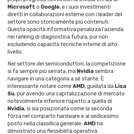
Microsoft
o
Google
, e i suoi investimenti
diretti in collaborazioni esterne con i leader del
settore sono storicamente più contenuti.
Questa opacità informativa penalizza l'azienda
nei ranking di diagnostica futura, pur non
escludendo capacità tecniche interne di alto
livello.
Nel settore dei semiconduttori, la competizione
si fa sempre più serrata, ma
Nvidia
sembra
navigare in una categoria a sé stante. È
interessante notare come
AMD
, guidata da
Lisa
Su
, pur avendo una capitalizzazione di mercato
notevolmente inferiore rispetto a quella di
Nvidia
, si sia posizionata come la seconda
forza nel comparto hardware e al sedicesimo
posto nella classifica generale.
AMD
ha
dimostrato una flessibilità operativa