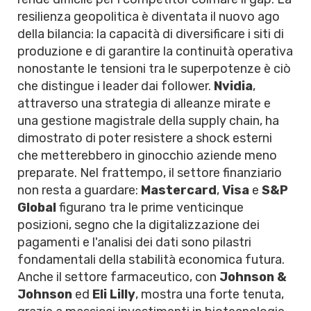
resilienza geopolitica è diventata il nuovo ago
della bilancia: la capacità di diversificare i siti di
produzione e di garantire la continuità operativa
nonostante le tensioni tra le superpotenze è ciò
che distingue i leader dai follower.
Nvidia
,
attraverso una strategia di alleanze mirate e
una gestione magistrale della supply chain, ha
dimostrato di poter resistere a shock esterni
che metterebbero in ginocchio aziende meno
preparate. Nel frattempo, il settore finanziario
non resta a guardare:
Mastercard
,
Visa
e
S&P
Global
figurano tra le prime venticinque
posizioni, segno che la digitalizzazione dei
pagamenti e l'analisi dei dati sono pilastri
fondamentali della stabilità economica futura.
Anche il settore farmaceutico, con
Johnson &
Johnson
ed
Eli Lilly
, mostra una forte tenuta,