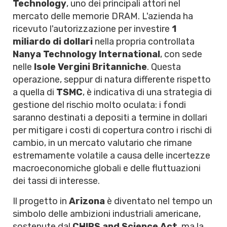
Technology
, uno dei principali attori nel
mercato delle memorie DRAM. L'azienda ha
ricevuto l'autorizzazione per investire
1
miliardo di dollari
nella propria controllata
Nanya Technology International
, con sede
nelle
Isole Vergini Britanniche
. Questa
operazione, seppur di natura differente rispetto
a quella di
TSMC
, è indicativa di una strategia di
gestione del rischio molto oculata: i fondi
saranno destinati a depositi a termine in dollari
per mitigare i costi di copertura contro i rischi di
cambio, in un mercato valutario che rimane
estremamente volatile a causa delle incertezze
macroeconomiche globali e delle fluttuazioni
dei tassi di interesse.
Il progetto in
Arizona
è diventato nel tempo un
simbolo delle ambizioni industriali americane,
sostenute dal
CHIPS and Science Act
, ma la