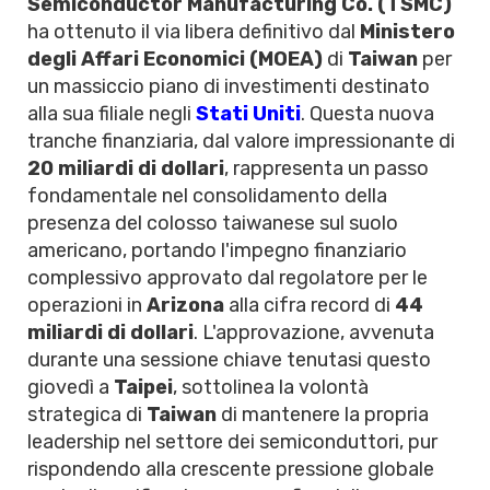
Semiconductor Manufacturing Co. (TSMC)
ha ottenuto il via libera definitivo dal
Ministero
degli Affari Economici (MOEA)
di
Taiwan
per
un massiccio piano di investimenti destinato
alla sua filiale negli
Stati Uniti
. Questa nuova
tranche finanziaria, dal valore impressionante di
20 miliardi di dollari
, rappresenta un passo
fondamentale nel consolidamento della
presenza del colosso taiwanese sul suolo
americano, portando l'impegno finanziario
complessivo approvato dal regolatore per le
operazioni in
Arizona
alla cifra record di
44
miliardi di dollari
. L'approvazione, avvenuta
durante una sessione chiave tenutasi questo
giovedì a
Taipei
, sottolinea la volontà
strategica di
Taiwan
di mantenere la propria
leadership nel settore dei semiconduttori, pur
rispondendo alla crescente pressione globale