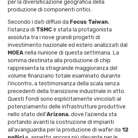
per la diversificazione geografica della
produzione di componenti critici.
Secondo i dati diffusi da
Focus Taiwan
,
l'istanza di
TSMC
è stata la protagonista
assoluta tra i nove grandi progetti di
investimento nazionale ed estero analizzati dal
MOEA
nella riunione di questa settimana. La
somma destinata alla produzione di chip
rappresenta la stragrande maggioranza del
volume finanziario totale esaminato durante
l'incontro, a testimonianza della scala senza
precedenti della transizione industriale in atto.
Questi fondi sono esplicitamente vincolati al
potenziamento delle infrastrutture produttive
nello stato dell'
Arizona
, dove l'azienda sta
portando avanti la costruzione di impianti
all'avanguardia per la produzione di wafer da
12
pollici
e, aspetto ancora più rilevante per le