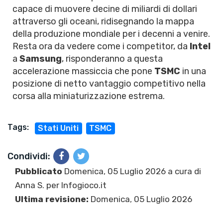
capace di muovere decine di miliardi di dollari
attraverso gli oceani, ridisegnando la mappa
della produzione mondiale per i decenni a venire.
Resta ora da vedere come i competitor, da
Intel
a
Samsung
, risponderanno a questa
accelerazione massiccia che pone
TSMC
in una
posizione di netto vantaggio competitivo nella
corsa alla miniaturizzazione estrema.
Tags:
Stati Uniti
TSMC
Condividi:
Pubblicato
Domenica, 05 Luglio 2026 a cura di
Anna S.
per Infogioco.it
Ultima revisione:
Domenica, 05 Luglio 2026