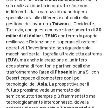
sua realizzazione ha incontrato sfide non
indifferenti, dalla carenza di manodopera
specializzata alle differenze culturali nella
gestione del lavoro tra
Taiwan
e l'Occidente.
Tuttavia, con questo nuovo stanziamento di
20
miliardi di dollari
,
TSMC
conferma la propria
resilienza e l'intenzione di superare gli ostacoli
operativi. L'investimento non riguarda solo i
macchinari per la litografia ultravioletta estrema
(
EUV
), ma anche la creazione di un intero
ecosistema di fornitori e partner locali che
trasformeranno l'area di
Phoenix
in una Silicon
Desert capace di competere con i poli
tecnologici dell'
Asia
. La prospettiva per il
futuro prossimo vede un mercato dei
semiconduttori sempre più frammentato ma
tecnologicamente interconnesso, dove la