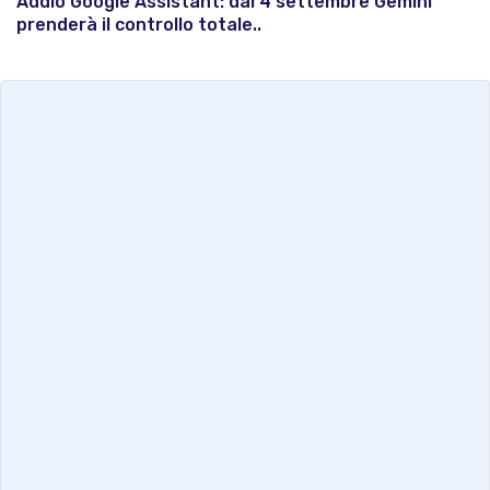
Addio Google Assistant: dal 4 settembre Gemini
prenderà il controllo totale..