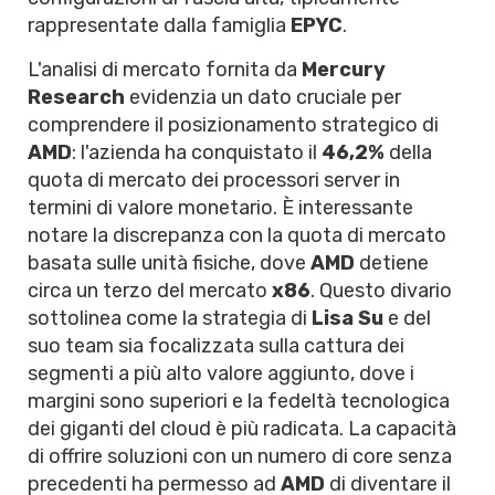
rappresentate dalla famiglia
EPYC
.
L'analisi di mercato fornita da
Mercury
Research
evidenzia un dato cruciale per
comprendere il posizionamento strategico di
AMD
: l'azienda ha conquistato il
46,2%
della
quota di mercato dei processori server in
termini di valore monetario. È interessante
notare la discrepanza con la quota di mercato
basata sulle unità fisiche, dove
AMD
detiene
circa un terzo del mercato
x86
. Questo divario
sottolinea come la strategia di
Lisa Su
e del
suo team sia focalizzata sulla cattura dei
segmenti a più alto valore aggiunto, dove i
margini sono superiori e la fedeltà tecnologica
dei giganti del cloud è più radicata. La capacità
di offrire soluzioni con un numero di core senza
precedenti ha permesso ad
AMD
di diventare il