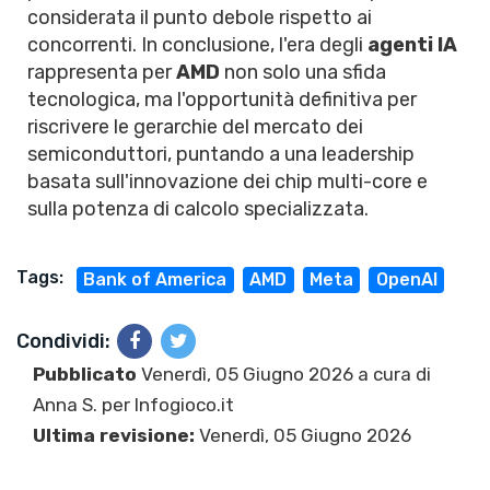
considerata il punto debole rispetto ai
concorrenti. In conclusione, l'era degli
agenti IA
rappresenta per
AMD
non solo una sfida
tecnologica, ma l'opportunità definitiva per
riscrivere le gerarchie del mercato dei
semiconduttori, puntando a una leadership
basata sull'innovazione dei chip multi-core e
sulla potenza di calcolo specializzata.
Tags:
Bank of America
AMD
Meta
OpenAI
Condividi:
Pubblicato
Venerdì, 05 Giugno 2026 a cura di
Anna S.
per Infogioco.it
Ultima revisione:
Venerdì, 05 Giugno 2026