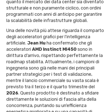
quanto il mercato dei data center sia diventato
strutturale e non puramente ciclico, con ordini
programmati con anni di anticipo per garantire
la scalabilità delle infrastrutture globali.
Una delle novità più attese riguarda il comparto
degli acceleratori grafici per l'intelligenza
artificiale.
Jean Hu
ha confermato che gli
acceleratori
AMD Instinct MI450
sono in
dirittura d'arrivo, rispettando perfettamente la
roadmap stabilita. Attualmente, i campioni di
ingegneria sono già nelle mani dei principali
partner strategici per i test di validazione,
mentre il lancio commerciale su vasta scala è
previsto tra il terzo e il quarto trimestre del
2026
. Questo prodotto è destinato a sfidare
direttamente le soluzioni di fascia alta della
concorrenza, puntando su un'efficienza
energetica migliorata e su una capacità di