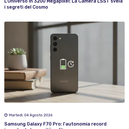
L'Universo in 3200 Megapixel: La Camera LSST svela
i segreti del Cosmo
Martedì, 04 Agosto 2026
Samsung Galaxy F70 Pro: l'autonomia record