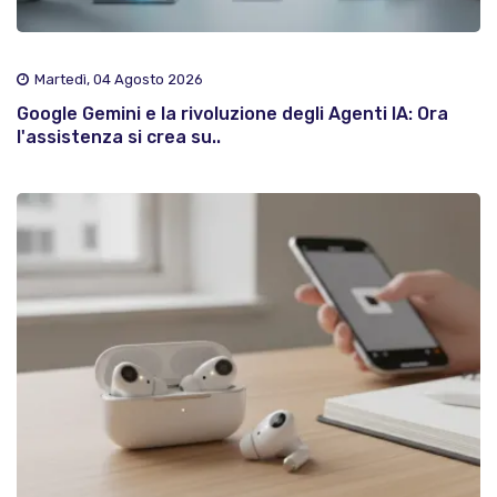
Martedì, 04 Agosto 2026
Google Gemini e la rivoluzione degli Agenti IA: Ora
l'assistenza si crea su..