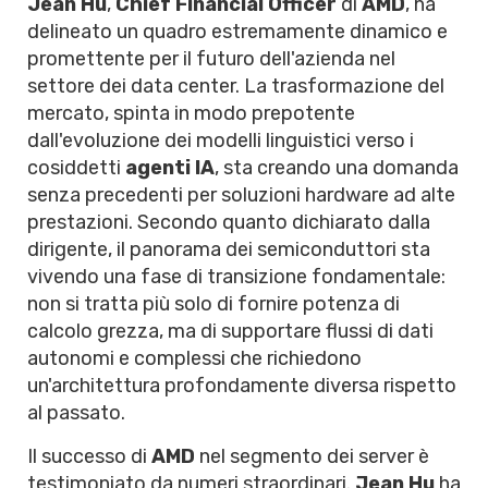
Jean Hu
,
Chief Financial Officer
di
AMD
, ha
delineato un quadro estremamente dinamico e
promettente per il futuro dell'azienda nel
settore dei data center. La trasformazione del
mercato, spinta in modo prepotente
dall'evoluzione dei modelli linguistici verso i
cosiddetti
agenti IA
, sta creando una domanda
senza precedenti per soluzioni hardware ad alte
prestazioni. Secondo quanto dichiarato dalla
dirigente, il panorama dei semiconduttori sta
vivendo una fase di transizione fondamentale:
non si tratta più solo di fornire potenza di
calcolo grezza, ma di supportare flussi di dati
autonomi e complessi che richiedono
un'architettura profondamente diversa rispetto
al passato.
Il successo di
AMD
nel segmento dei server è
testimoniato da numeri straordinari.
Jean Hu
ha