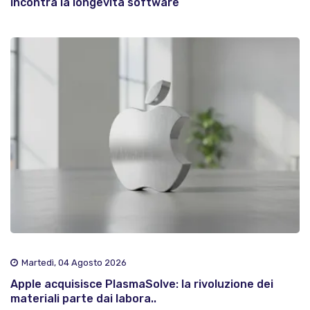
incontra la longevità software
Martedì, 04 Agosto 2026
Apple acquisisce PlasmaSolve: la rivoluzione dei
materiali parte dai labora..