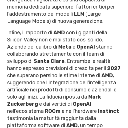
memoria dedicata superiore, fattori critici per
l'addestramento dei modelli
LLM
(Large
Language Models) di nuova generazione.
Infine, il rapporto di
AMD
con i giganti della
Silicon Valley non è mai stato così solido.
Aziende del calibro di
Meta
e
OpenAI
stanno
collaborando strettamente con il team di
sviluppo di
Santa Clara
. Entrambe le realtà
hanno espresso previsioni di crescita per il
2027
che superano persino le stime interne di
AMD
,
suggerendo che l'integrazione dell'intelligenza
artificiale nei prodotti di consumo e aziendali è
solo agli inizi. La fiducia riposta da
Mark
Zuckerberg
e dai vertici di
OpenAI
nell'ecosistema
ROCm
e nell'hardware
Instinct
testimonia la maturità raggiunta dalla
piattaforma software di
AMD
, un tempo