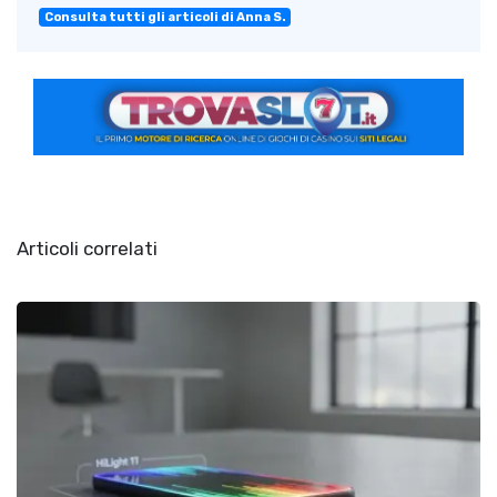
Consulta tutti gli articoli di Anna S.
Articoli correlati