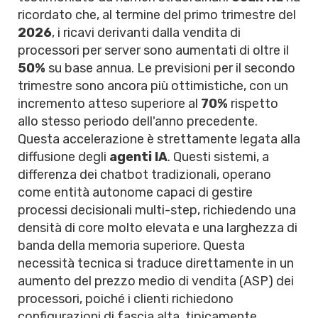
ricordato che, al termine del primo trimestre del
2026
, i ricavi derivanti dalla vendita di
processori per server sono aumentati di oltre il
50%
su base annua. Le previsioni per il secondo
trimestre sono ancora più ottimistiche, con un
incremento atteso superiore al
70%
rispetto
allo stesso periodo dell'anno precedente.
Questa accelerazione è strettamente legata alla
diffusione degli
agenti IA
. Questi sistemi, a
differenza dei chatbot tradizionali, operano
come entità autonome capaci di gestire
processi decisionali multi-step, richiedendo una
densità di core molto elevata e una larghezza di
banda della memoria superiore. Questa
necessità tecnica si traduce direttamente in un
aumento del prezzo medio di vendita (ASP) dei
processori, poiché i clienti richiedono
configurazioni di fascia alta, tipicamente