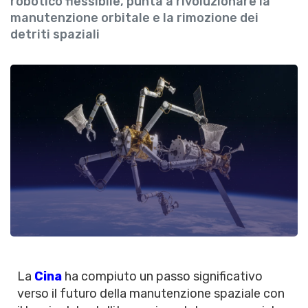
robotico flessibile, punta a rivoluzionare la
manutenzione orbitale e la rimozione dei
detriti spaziali
La
Cina
ha compiuto un passo significativo
verso il futuro della manutenzione spaziale con