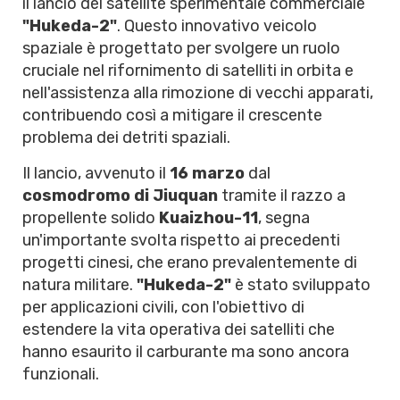
il lancio del satellite sperimentale commerciale
"Hukeda-2"
. Questo innovativo veicolo
spaziale è progettato per svolgere un ruolo
cruciale nel rifornimento di satelliti in orbita e
nell'assistenza alla rimozione di vecchi apparati,
contribuendo così a mitigare il crescente
problema dei detriti spaziali.
Il lancio, avvenuto il
16 marzo
dal
cosmodromo di Jiuquan
tramite il razzo a
propellente solido
Kuaizhou-11
, segna
un'importante svolta rispetto ai precedenti
progetti cinesi, che erano prevalentemente di
natura militare.
"Hukeda-2"
è stato sviluppato
per applicazioni civili, con l'obiettivo di
estendere la vita operativa dei satelliti che
hanno esaurito il carburante ma sono ancora
funzionali.