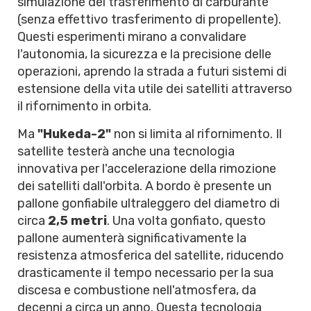
simulazione del trasferimento di carburante
(senza effettivo trasferimento di propellente).
Questi esperimenti mirano a convalidare
l'autonomia, la sicurezza e la precisione delle
operazioni, aprendo la strada a futuri sistemi di
estensione della vita utile dei satelliti attraverso
il rifornimento in orbita.
Ma
"Hukeda-2"
non si limita al rifornimento. Il
satellite testerà anche una tecnologia
innovativa per l'accelerazione della rimozione
dei satelliti dall'orbita. A bordo è presente un
pallone gonfiabile ultraleggero del diametro di
circa
2,5 metri
. Una volta gonfiato, questo
pallone aumenterà significativamente la
resistenza atmosferica del satellite, riducendo
drasticamente il tempo necessario per la sua
discesa e combustione nell'atmosfera, da
decenni a circa un anno. Questa tecnologia