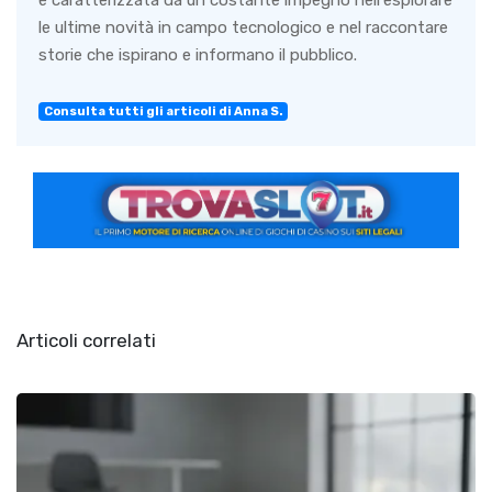
è caratterizzata da un costante impegno nell'esplorare
le ultime novità in campo tecnologico e nel raccontare
storie che ispirano e informano il pubblico.
Consulta tutti gli articoli di Anna S.
Articoli correlati