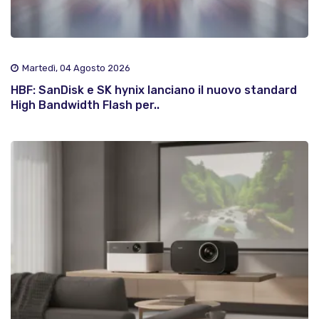
Martedì, 04 Agosto 2026
HBF: SanDisk e SK hynix lanciano il nuovo standard
High Bandwidth Flash per..