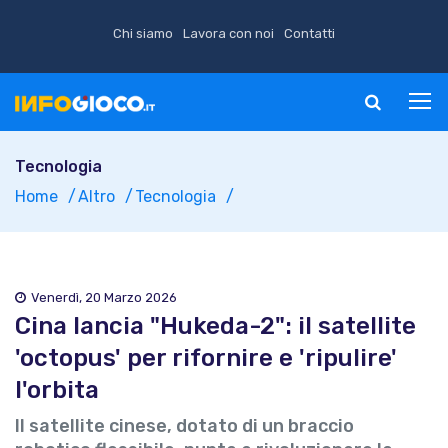
Chi siamo
Lavora con noi
Contatti
Tecnologia
Home
Altro
Tecnologia
Venerdì, 20 Marzo 2026
Cina lancia "Hukeda-2": il satellite
'octopus' per rifornire e 'ripulire'
l'orbita
Il satellite cinese, dotato di un braccio