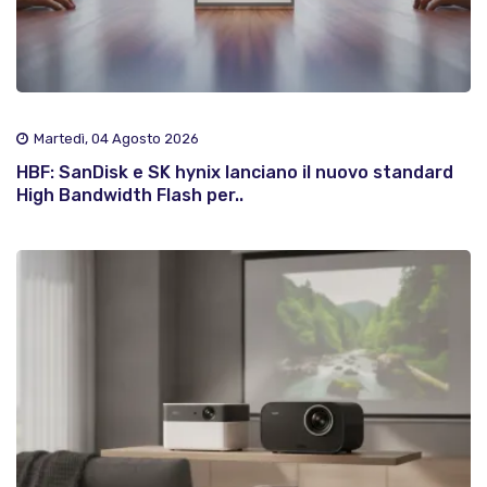
Martedì, 04 Agosto 2026
HBF: SanDisk e SK hynix lanciano il nuovo standard
High Bandwidth Flash per..