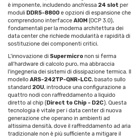
è imponente, includendo anch'essa
24 slot
per
moduli
DDR5-8800
e opzioni di espansione che
comprendono interfacce
AIOM
(OCP 3.0),
fondamentali per la moderna architettura dei
data center che richiede modularità e rapidità di
sostituzione dei componenti critici.
L'innovazione di
Supermicro
non si ferma
all'hardware di calcolo puro, ma abbraccia
l'ingegneria dei sistemi di dissipazione termica. Il
modello
ARS-242TP-QNR-LCC
, basato sullo
standard
2OU
, introduce una configurazione a
quattro nodi con raffreddamento a liquido
diretto al chip (
Direct to Chip - D2C
). Questa
tecnologia è vitale per i data center di nuova
generazione che operano in ambienti ad
altissima densità, dove il raffreddamento ad aria
tradizionale non è più sufficiente a mitigare il