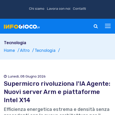
Chi siamo
Lavora con noi
Contatti
Tecnologia
Home
Altro
Tecnologia
Lunedì, 08 Giugno 2026
Supermicro rivoluziona l'IA Agente:
Nuovi server Arm e piattaforme
Intel X14
Efficienza energetica estrema e densità senza