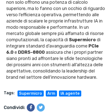
non solo offrono una potenza di calcolo
superiore, ma lo fanno con un occhio di riguardo
verso l'efficienza operativa, permettendo alle
aziende di scalare le proprie infrastrutture IA in
modo responsabile e performante. In un
mercato globale sempre più affamato di risorse
computazionali, la capacità di
Supermicro
di
integrare standard d'avanguardia come
PCIe
6.0
e
DDR5-8800
assicura che i propri partner
siano pronti ad affrontare le sfide tecnologiche
dei prossimi anni con strumenti all'altezza delle
aspettative, consolidando la leadership del
brand nel settore dell'innovazione hardware.
Tags:
Supermicro
Arm
IA agente
Condividi: