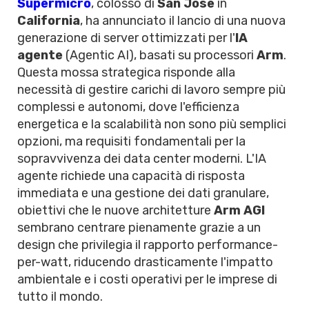
Supermicro
, colosso di
San Jose
in
California
, ha annunciato il lancio di una nuova
generazione di server ottimizzati per l'
IA
agente
(Agentic AI), basati su processori
Arm
.
Questa mossa strategica risponde alla
necessità di gestire carichi di lavoro sempre più
complessi e autonomi, dove l'efficienza
energetica e la scalabilità non sono più semplici
opzioni, ma requisiti fondamentali per la
sopravvivenza dei data center moderni. L'IA
agente richiede una capacità di risposta
immediata e una gestione dei dati granulare,
obiettivi che le nuove architetture
Arm AGI
sembrano centrare pienamente grazie a un
design che privilegia il rapporto performance-
per-watt, riducendo drasticamente l'impatto
ambientale e i costi operativi per le imprese di
tutto il mondo.