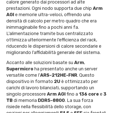
calore generato dai processori ad alte
prestazioni. Ogni nodo supporta due chip
Arm
AGI
e memorie ultra-veloci, offrendo una
densità di calcolo per metro quadro che era
inimmaginabile fino a pochi anni fa.
L'alimentazione tramite bus centralizzato
ottimizza ulteriormente l'efficienza del rack,
riducendo le dispersioni di calore secondarie e
migliorando l'affidabilità generale del sistema.
Accanto alle soluzioni basate su
Arm
,
Supermicro
ha presentato anche un server
versatile come l'
ARS-212HE-FNR
. Questo
dispositivo in formato
2U
è ottimizzato per
carichi di lavoro bilanciati, supportando un
singolo processore
Arm AGI
fino a
136 core
e
3
TB
di memoria
DDR5-8800
. La sua forza
risiede nella flessibilità dello storage, con