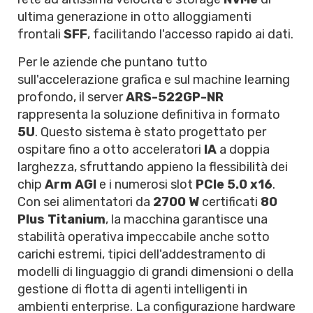
ultima generazione in otto alloggiamenti
frontali
SFF
, facilitando l'accesso rapido ai dati.
Per le aziende che puntano tutto
sull'accelerazione grafica e sul machine learning
profondo, il server
ARS-522GP-NR
rappresenta la soluzione definitiva in formato
5U
. Questo sistema è stato progettato per
ospitare fino a otto acceleratori
IA
a doppia
larghezza, sfruttando appieno la flessibilità dei
chip
Arm AGI
e i numerosi slot
PCIe 5.0 x16
.
Con sei alimentatori da
2700 W
certificati
80
Plus Titanium
, la macchina garantisce una
stabilità operativa impeccabile anche sotto
carichi estremi, tipici dell'addestramento di
modelli di linguaggio di grandi dimensioni o della
gestione di flotta di agenti intelligenti in
ambienti enterprise. La configurazione hardware