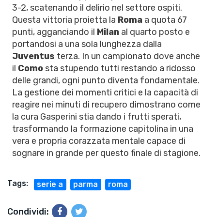
3-2, scatenando il delirio nel settore ospiti.
Questa vittoria proietta la
Roma
a quota 67
punti, agganciando il
Milan
al quarto posto e
portandosi a una sola lunghezza dalla
Juventus
terza. In un campionato dove anche
il
Como
sta stupendo tutti restando a ridosso
delle grandi, ogni punto diventa fondamentale.
La gestione dei momenti critici e la capacità di
reagire nei minuti di recupero dimostrano come
la cura Gasperini stia dando i frutti sperati,
trasformando la formazione capitolina in una
vera e propria corazzata mentale capace di
sognare in grande per questo finale di stagione.
Tags:
serie a
parma
roma
Condividi: