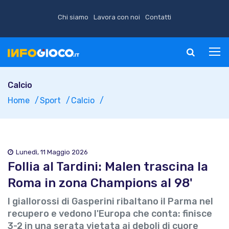
Chi siamo
Lavora con noi
Contatti
Calcio
Home
Sport
Calcio
Lunedì, 11 Maggio 2026
Follia al Tardini: Malen trascina la
Roma in zona Champions al 98'
I giallorossi di Gasperini ribaltano il Parma nel
recupero e vedono l'Europa che conta: finisce
3-2 in una serata vietata ai deboli di cuore