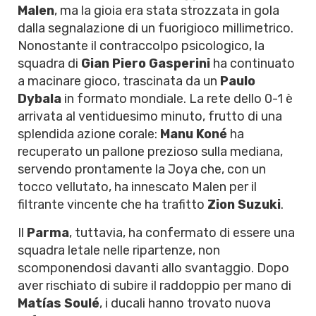
Malen
, ma la gioia era stata strozzata in gola
dalla segnalazione di un fuorigioco millimetrico.
Nonostante il contraccolpo psicologico, la
squadra di
Gian Piero Gasperini
ha continuato
a macinare gioco, trascinata da un
Paulo
Dybala
in formato mondiale. La rete dello 0-1 è
arrivata al ventiduesimo minuto, frutto di una
splendida azione corale:
Manu Koné
ha
recuperato un pallone prezioso sulla mediana,
servendo prontamente la Joya che, con un
tocco vellutato, ha innescato Malen per il
filtrante vincente che ha trafitto
Zion Suzuki
.
Il
Parma
, tuttavia, ha confermato di essere una
squadra letale nelle ripartenze, non
scomponendosi davanti allo svantaggio. Dopo
aver rischiato di subire il raddoppio per mano di
Matías Soulé
, i ducali hanno trovato nuova