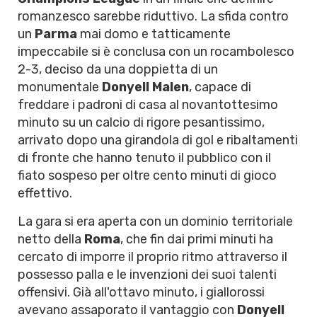
romanzesco sarebbe riduttivo. La sfida contro
un
Parma
mai domo e tatticamente
impeccabile si è conclusa con un rocambolesco
2-3, deciso da una doppietta di un
monumentale
Donyell Malen
, capace di
freddare i padroni di casa al novantottesimo
minuto su un calcio di rigore pesantissimo,
arrivato dopo una girandola di gol e ribaltamenti
di fronte che hanno tenuto il pubblico con il
fiato sospeso per oltre cento minuti di gioco
effettivo.
La gara si era aperta con un dominio territoriale
netto della
Roma
, che fin dai primi minuti ha
cercato di imporre il proprio ritmo attraverso il
possesso palla e le invenzioni dei suoi talenti
offensivi. Già all'ottavo minuto, i giallorossi
avevano assaporato il vantaggio con
Donyell