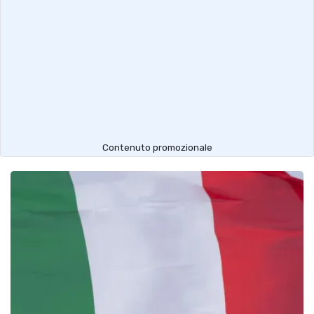
Contenuto promozionale