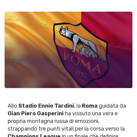
Allo
Stadio Ennio Tardini
, la
Roma
guidata da
Gian Piero Gasperini
ha vissuto una vera e
propria montagna russa di emozioni,
strappando tre punti vitali per la corsa verso la
Champions League
in un finale che definire