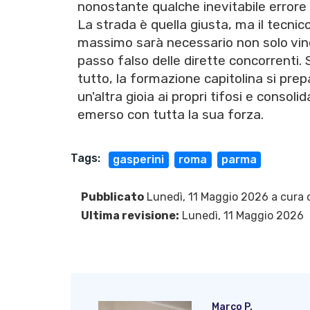
nonostante qualche inevitabile errore 
La strada è quella giusta, ma il tecnico
massimo sarà necessario non solo vinc
passo falso delle dirette concorrenti
tutto, la formazione capitolina si pre
un'altra gioia ai propri tifosi e conso
emerso con tutta la sua forza.
Tags:
gasperini
roma
parma
Pubblicato
Lunedì, 11 Maggio 2026 a cura 
Ultima revisione:
Lunedì, 11 Maggio 2026
Marco P.