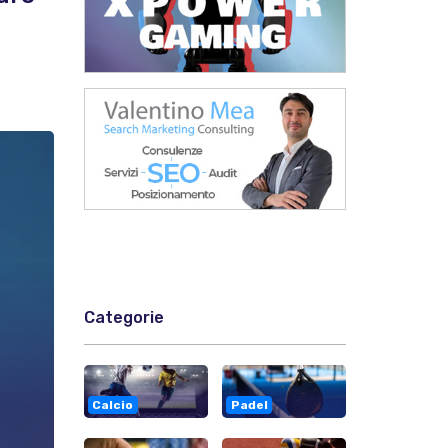
Categorie
Calcio
Padel