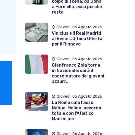
colpo di scena: da Doha
a Formello, ecco perché
resta
Giovedì, 06 Agosto 2026
Vinicius e il Real Madrid
al Bivio: L'Ultima Offerta
per il Rinnovo
Giovedì, 06 Agosto 2026
Gianfranco Zola torna
in Nazionale: sarà il
coordinatore dei giovani
azzurr..
Giovedì, 06 Agosto 2026
La Roma cala l'asso
Nahuel Molina: accordo
totale con l'Atletico
Madrid per..
Giovedì, 06 Agosto 2026