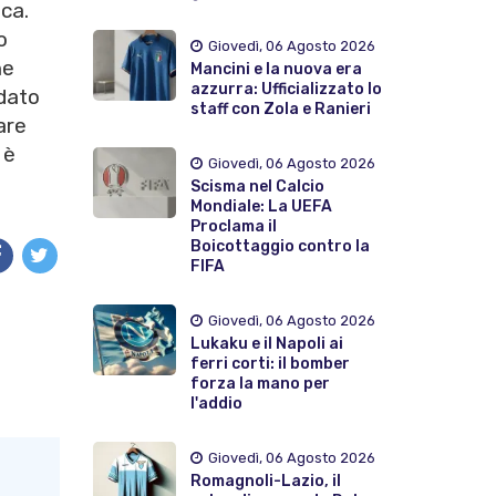
ca.
o
Giovedì, 06 Agosto 2026
he
Mancini e la nuova era
azzurra: Ufficializzato lo
 dato
staff con Zola e Ranieri
are
 è
Giovedì, 06 Agosto 2026
Scisma nel Calcio
Mondiale: La UEFA
Proclama il
Boicottaggio contro la
FIFA
Giovedì, 06 Agosto 2026
Lukaku e il Napoli ai
ferri corti: il bomber
forza la mano per
l'addio
Giovedì, 06 Agosto 2026
Romagnoli-Lazio, il