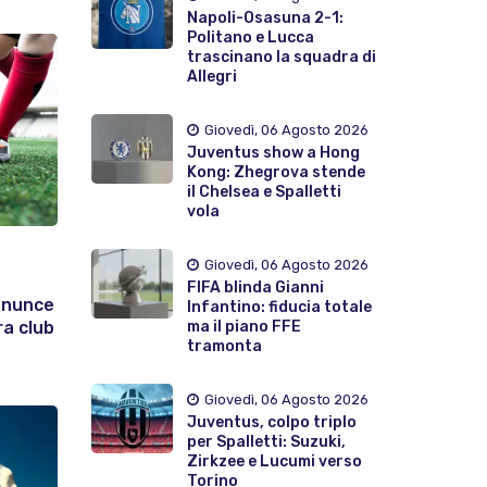
Napoli-Osasuna 2-1:
Politano e Lucca
trascinano la squadra di
Allegri
Giovedì, 06 Agosto 2026
Juventus show a Hong
Kong: Zhegrova stende
il Chelsea e Spalletti
vola
Giovedì, 06 Agosto 2026
FIFA blinda Gianni
enunce
Infantino: fiducia totale
ma il piano FFE
ra club
tramonta
Giovedì, 06 Agosto 2026
Juventus, colpo triplo
per Spalletti: Suzuki,
Zirkzee e Lucumi verso
Torino