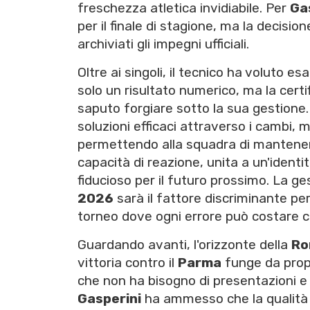
freschezza atletica invidiabile. Per
Ga
per il finale di stagione, ma la decisi
archiviati gli impegni ufficiali.
Oltre ai singoli, il tecnico ha voluto esa
solo un risultato numerico, ma la certi
saputo forgiare sotto la sua gestione.
soluzioni efficaci attraverso i cambi, m
permettendo alla squadra di mantenere
capacità di reazione, unita a un'identi
fiducioso per il futuro prossimo. La ge
2026
sarà il fattore discriminante per
torneo dove ogni errore può costare c
Guardando avanti, l'orizzonte della
Ro
vittoria contro il
Parma
funge da propu
che non ha bisogno di presentazioni e 
Gasperini
ha ammesso che la qualità de