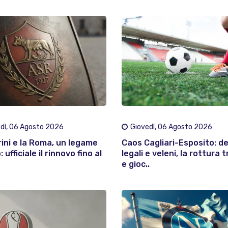
dì, 06 Agosto 2026
Giovedì, 06 Agosto 2026
rini e la Roma, un legame
Caos Cagliari-Esposito: d
 ufficiale il rinnovo fino al
legali e veleni, la rottura t
e gioc..