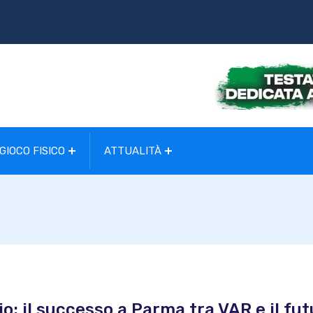
GIOCO FISICO
ATTUALITÀ
o: il successo a Parma tra VAR e il fu