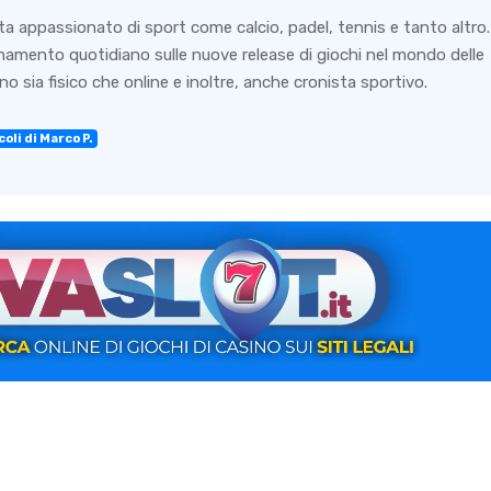
ta appassionato di sport come calcio, padel, tennis e tanto altro.
rnamento quotidiano sulle nuove release di giochi nel mondo delle
o sia fisico che online e inoltre, anche cronista sportivo.
oli di Marco P.