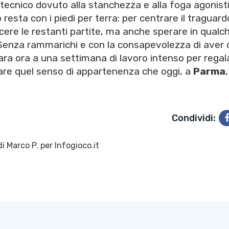
tecnico dovuto alla stanchezza e alla foga agonisti
 resta con i piedi per terra: per centrare il traguard
ere le restanti partite, ma anche sperare in qualc
. Senza rammarichi e con la consapevolezza di aver
para ora a una settimana di lavoro intenso per regal
lidare quel senso di appartenenza che oggi, a
Parma
,
Condividi:
di
Marco P.
per Infogioco.it