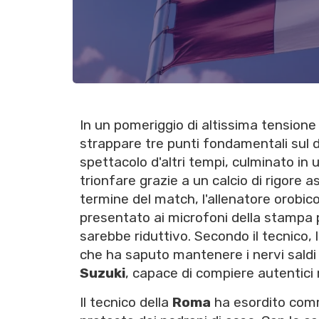
In un pomeriggio di altissima tensione
strappare tre punti fondamentali sul d
spettacolo d'altri tempi, culminato in 
trionfare grazie a un calcio di rigore
termine del match, l'allenatore orobico,
presentato ai microfoni della stampa 
sarebbe riduttivo. Secondo il tecnico, 
che ha saputo mantenere i nervi saldi
Suzuki
, capace di compiere autentici mi
Il tecnico della
Roma
ha esordito comm