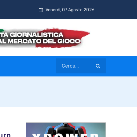
Venerdì, 07 Agosto 2026
turo