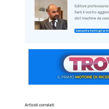
Editore professionis
Sarò il vostro aggio
slot machine da casin
Consulta tutti gli artic
Articoli correlati