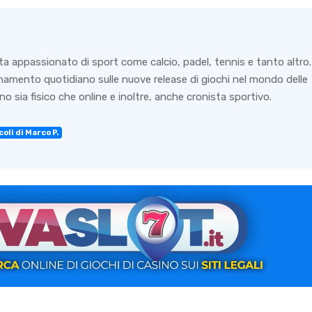
ta appassionato di sport come calcio, padel, tennis e tanto altro.
rnamento quotidiano sulle nuove release di giochi nel mondo delle
o sia fisico che online e inoltre, anche cronista sportivo.
oli di Marco P.