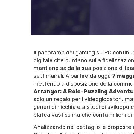
Il panorama del gaming su PC continua
digitale che puntano sulla fidelizzazion
mantiene salda la sua posizione di leader
settimanali. A partire da oggi,
7 magg
mettendo a disposizione della communi
Arranger: A Role-Puzzling Adventu
solo un regalo per i videogiocatori, m
generi di nicchia e a studi di sviluppo 
platea vastissima che conta milioni di u
Analizzando nel dettaglio le proposte