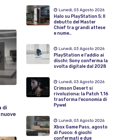
Lunedì, 03 Agosto 2026
Halo su PlayStation 5: Il
debutto del Master
Chief tra grandi attese
e nume..
Lunedì, 03 Agosto 2026
PlayStation e l'addio ai
dischi: Sony conferma la
svolta digitale dal 2028
Lunedì, 03 Agosto 2026
Crimson Desert si
rivoluziona: la Patch 1.16
trasforma l'economia di
Pywel
 di
e nuove
Lunedì, 03 Agosto 2026
Xbox Game Pass, agosto
di fuoco: 6 giochi
confermati e due