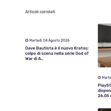
Articoli correlati
Martedì, 04 Agosto 2026
Dave Bautista è il nuovo Kratos:
colpo di scena nella serie God of
War di A..
Marte
PlaySt
dispon
26.05 