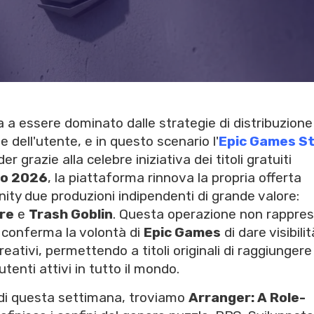
 a essere dominato dalle strategie di distribuzione
e dell'utente, e in questo scenario l'
Epic Games S
 grazie alla celebre iniziativa dei titoli gratuiti
io 2026
, la piattaforma rinnova la propria offerta
ty due produzioni indipendenti di grande valore:
re
e
Trash Goblin
. Questa operazione non rappre
a conferma la volontà di
Epic Games
di dare visibilit
creativi, permettendo a titoli originali di raggiunger
tenti attivi in tutto il mondo.
 di questa settimana, troviamo
Arranger: A Role-