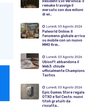
Resident Evil Veronica: il
remake travolge il
mercato con due milioni
di wi..
Lunedì, 03 Agosto 2026
Palworld Online: Il
fenomeno globale arriva
su mobile con un nuovo
MMO firm..
Lunedì, 03 Agosto 2026
Ubisoft abbandona il
Web3: chiude
ufficialmente Champions
Tactics
Lunedì, 03 Agosto 2026
Epic Games Store regala
OTXO e Sol Cesto: nuovi
titoli gratuiti da
riscatta..