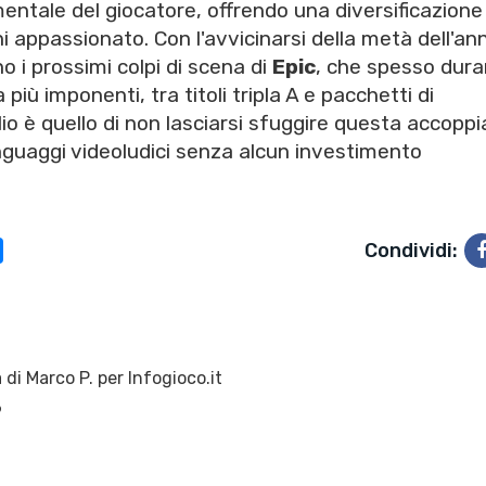
entale del giocatore, offrendo una diversificazione
ni appassionato. Con l'avvicinarsi della metà dell'an
o i prossimi colpi di scena di
Epic
, che spesso duran
iù imponenti, tra titoli tripla A e pacchetti di
glio è quello di non lasciarsi sfuggire questa accoppi
inguaggi videoludici senza alcun investimento
Condividi:
 di
Marco P.
per Infogioco.it
6