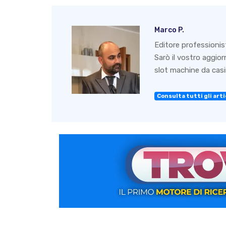
Marco P.
Editore professionis
Sarò il vostro aggio
slot machine da casin
Consulta tutti gli artic