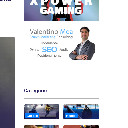
Categorie
Calcio
Padel