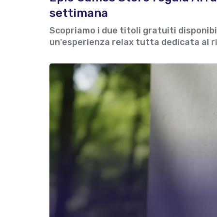
settimana
Scopriamo i due titoli gratuiti disponib
un'esperienza relax tutta dedicata al ri