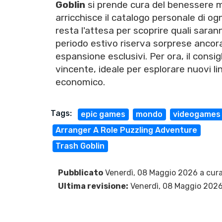
Goblin
si prende cura del benessere m
arricchisce il catalogo personale di og
resta l'attesa per scoprire quali sarann
periodo estivo riserva sorprese ancora p
espansione esclusivi. Per ora, il consi
vincente, ideale per esplorare nuovi l
economico.
Tags:
epic games
mondo
videogames
Arranger A Role Puzzling Adventure
Trash Goblin
Pubblicato
Venerdì, 08 Maggio 2026 a cura
Ultima revisione:
Venerdì, 08 Maggio 202