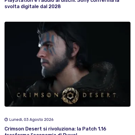
PlayStation e l'addio ai dischi: Sony conferma la
svolta digitale dal 2028
Lunedì, 03 Agosto 2026
Crimson Desert si rivoluziona: la Patch 1.16