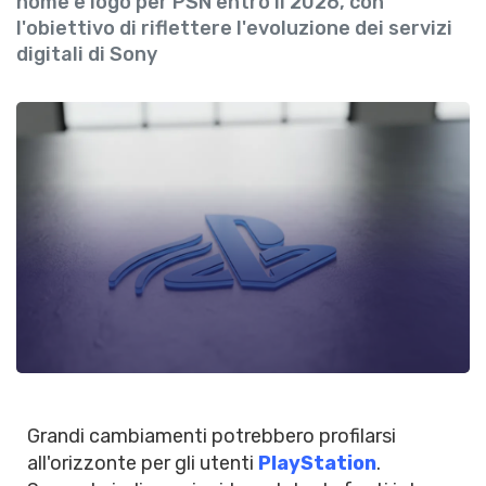
nome e logo per PSN entro il 2026, con
l'obiettivo di riflettere l'evoluzione dei servizi
digitali di Sony
Grandi cambiamenti potrebbero profilarsi
all'orizzonte per gli utenti
PlayStation
.