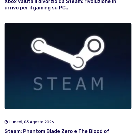
Xbox valuta il divorzio da Steam: rivoluzione in
arrivo per il gaming su PC..
Lunedì, 03 Agosto 2026
Steam: Phantom Blade Zero e The Blood of