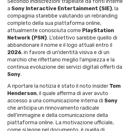
Secondo indiscrezioni trapelate da fonti interne
a
Sony Interactive Entertainment (SIE)
, la
compagnia starebbe valutando un rebranding
completo della sua piattaforma online,
attualmente conosciuta come
PlayStation
Network (PSN)
. L'obiettivo sarebbe quello di
abbandonare il nome e il logo attuali entro il
2026
, in favore di un'identità visiva e di un
marchio che riflettano meglio l'ampiezza e la
continua evoluzione dei servizi digitali offerti da
Sony
.
A riportare la notizia è stato il noto insider
Tom
Henderson
, il quale afferma di aver avuto
accesso a una comunicazione interna di
Sony
che anticipa un rinnovamento radicale
dell'immagine e della comunicazione della
piattaforma online. La motivazione ufficiale,
come si legge nel documento, è quella di