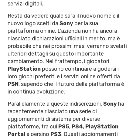
servizi digitali.
Resta da vedere quale sarà il nuovo nome e il
nuovo logo scelti da
Sony
per la sua
piattaforma online. L'azienda non ha ancora
rilasciato dichiarazioni ufficiali in merito, ma è
probabile che nei prossimi mesi verranno svelati
ulteriori dettagli su questo importante
cambiamento. Nel frattempo, i giocatori
PlayStation
possono continuare a godersi i
loro giochi preferiti e i servizi online offerti da
PSN
, sapendo che il futuro della piattaforma è
in continua evoluzione.
Parallelamente a queste indiscrezioni,
Sony
ha
recentemente rilasciato una serie di
aggiornamenti di sistema per diverse
piattaforme, tra cui
PS5
,
PS4
,
PlayStation
Portal
e persino
PS3
. Questi aggiornamenti