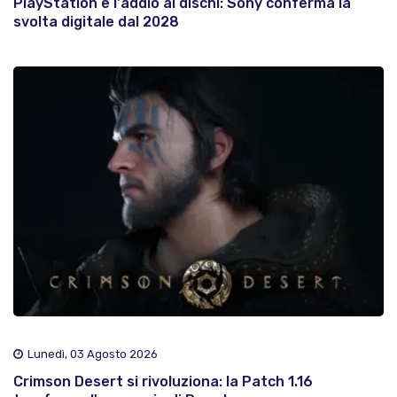
PlayStation e l'addio ai dischi: Sony conferma la
svolta digitale dal 2028
Lunedì, 03 Agosto 2026
Crimson Desert si rivoluziona: la Patch 1.16