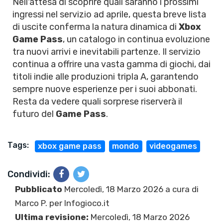
Nell'attesa di scoprire quali saranno i prossimi
ingressi nel servizio ad aprile, questa breve lista
di uscite conferma la natura dinamica di
Xbox
Game Pass
, un catalogo in continua evoluzione
tra nuovi arrivi e inevitabili partenze. Il servizio
continua a offrire una vasta gamma di giochi, dai
titoli indie alle produzioni tripla A, garantendo
sempre nuove esperienze per i suoi abbonati.
Resta da vedere quali sorprese riserverà il
futuro del
Game Pass
.
Tags:
xbox game pass
mondo
videogames
Condividi:
Pubblicato
Mercoledì, 18 Marzo 2026 a cura di
Marco P.
per Infogioco.it
Ultima revisione:
Mercoledì, 18 Marzo 2026