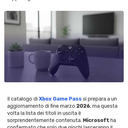
Il catalogo di
Xbox Game Pass
si prepara a un
aggiornamento di fine marzo
2026
, ma questa
volta la lista dei titoli in uscita è
sorprendentemente contenuta.
Microsoft
ha
confermato che solo due giochi lasceranno il