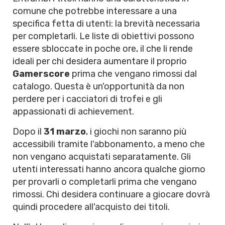
comune che potrebbe interessare a una
specifica fetta di utenti: la brevità necessaria
per completarli. Le liste di obiettivi possono
essere sbloccate in poche ore, il che li rende
ideali per chi desidera aumentare il proprio
Gamerscore
prima che vengano rimossi dal
catalogo. Questa è un'opportunità da non
perdere per i cacciatori di trofei e gli
appassionati di achievement.
Dopo il
31 marzo
, i giochi non saranno più
accessibili tramite l'abbonamento, a meno che
non vengano acquistati separatamente. Gli
utenti interessati hanno ancora qualche giorno
per provarli o completarli prima che vengano
rimossi. Chi desidera continuare a giocare dovrà
quindi procedere all'acquisto dei titoli.