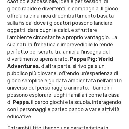
caotico e accessibile, ideale per sessioni di
gioco rapide e divertenti in compagnia. Il gioco
offre una dinamica di combattimento basata
sulla fisica, dove i giocatori possono lanciare
oggetti, dare pugni e calci, e sfruttare
l'ambiente circostante a proprio vantaggio. La
sua natura frenetica e imprevedibile lo rende
perfetto per serate tra amici all'insegna del
divertimento spensierato.
Peppa Pig: World
Adventures
, d'altra parte, si rivolge a un
pubblico più giovane, offrendo un'esperienza di
gioco semplice e guidata ambientata nell'amato
universo del personaggio animato. I bambini
possono esplorare luoghi familiari come la casa
di
Peppa
, il parco giochi e la scuola, interagendo
con i personaggi e partecipando a varie attività
educative.
Entrambi i titoli hanno una caratteristica in