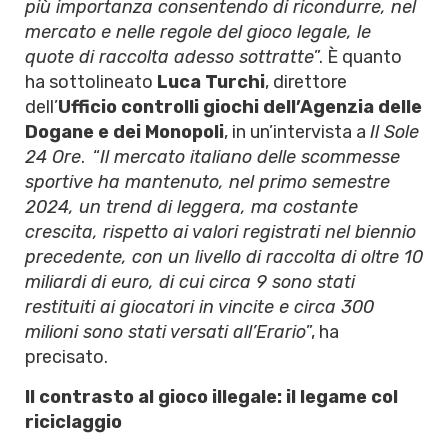
più importanza consentendo di ricondurre, nel
mercato e nelle regole del gioco legale, le
quote di raccolta adesso sottratte
”. È quanto
ha sottolineato
Luca Turchi
, direttore
dell’
Ufficio controlli giochi dell’Agenzia delle
Dogane e dei Monopoli
, in un’intervista a
Il Sole
24 Ore
. “
Il mercato italiano delle scommesse
sportive ha mantenuto, nel primo semestre
2024, un trend di leggera, ma costante
crescita, rispetto ai valori registrati nel biennio
precedente, con un livello di raccolta di oltre 10
miliardi di euro, di cui circa 9 sono stati
restituiti ai giocatori in vincite e circa 300
milioni sono stati versati all’Erario
”, ha
precisato.
Il contrasto al gioco illegale: il legame col
riciclaggio