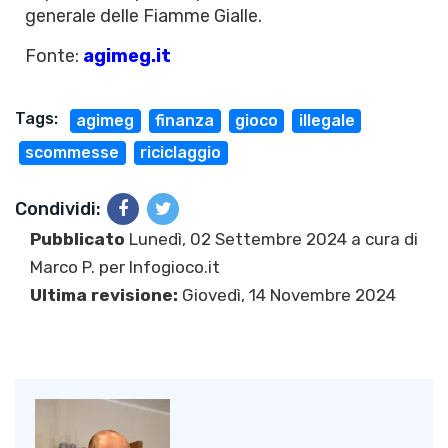
generale delle Fiamme Gialle.
Fonte:
agimeg.it
Tags:
agimeg
finanza
gioco
illegale
scommesse
riciclaggio
Condividi:
Pubblicato
Lunedì, 02 Settembre 2024 a cura di
Marco P.
per Infogioco.it
Ultima revisione:
Giovedì, 14 Novembre 2024