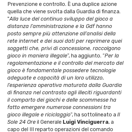
Prevenzione e controllo. È una duplice azione
quella che viene svolta dalla Guardia di finanza.
"
Alla luce del continuo sviluppo del gioco a
distanza l’amministrazione e la Gdf hanno
posto sempre più attenzione all’analisi della
rete internet e dei suoi dati per reprimere quei
soggetti che, privi di concessione, raccolgono
gioco in maniera illegale
”, ha aggiunto. “
Per la
regolamentazione e il controllo del mercato del
gioco è fondamentale possedere tecnologie
adeguate e capacità di un loro utilizzo
,
l’esperienza operativa maturata dalla Guardia
di finanza nel contrasto agli illeciti riguardanti
il comparto dei giochi e delle scommesse ha
fatto emergere numerose connessioni tra
gioco illegale e riciclaggio
“, ha sottolineato a
Il
Sole 24 Ore
il Generale
Luigi Vinciguerra
, a
capo del III reparto operazioni del comando