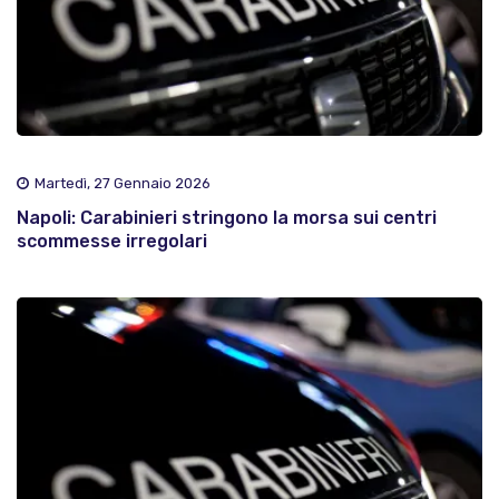
Martedì, 27 Gennaio 2026
Napoli: Carabinieri stringono la morsa sui centri
scommesse irregolari