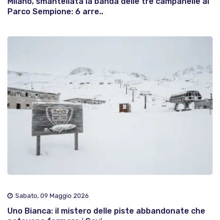
Milano, smantellata la banda delle tre campanelle al
Parco Sempione: 6 arre..
Sabato, 09 Maggio 2026
Uno Bianca: il mistero delle piste abbandonate che