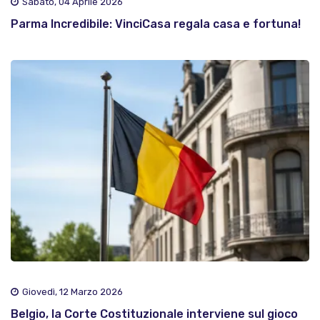
Sabato, 04 Aprile 2026
Parma Incredibile: VinciCasa regala casa e fortuna!
Giovedì, 12 Marzo 2026
Belgio, la Corte Costituzionale interviene sul gioco