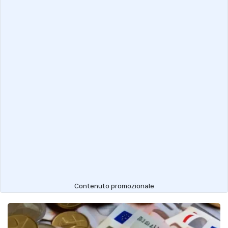
Contenuto promozionale