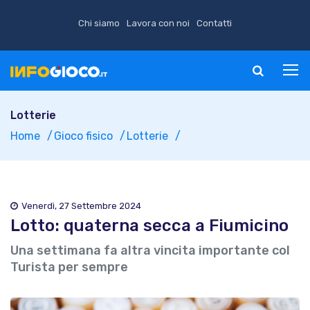
Chi siamo
Lavora con noi
Contatti
Lotterie
Home
Gioco fisico
Lotterie
Venerdì, 27 Settembre 2024
Lotto: quaterna secca a Fiumicino
Una settimana fa altra vincita importante col
Turista per sempre