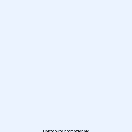
Contenuto promozionale