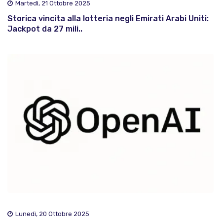
Martedì, 21 Ottobre 2025
Storica vincita alla lotteria negli Emirati Arabi Uniti:
Jackpot da 27 mili..
Lunedì, 20 Ottobre 2025