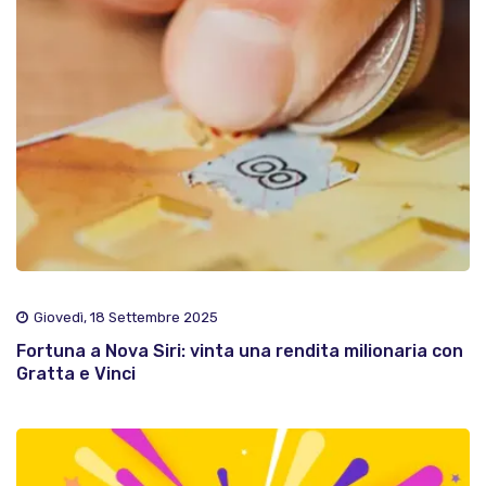
Giovedì, 18 Settembre 2025
Fortuna a Nova Siri: vinta una rendita milionaria con
Gratta e Vinci