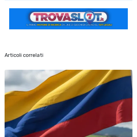
Articoli correlati