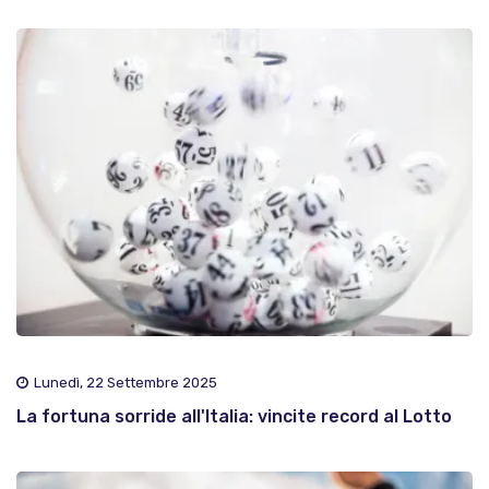
Lunedì, 22 Settembre 2025
La fortuna sorride all'Italia: vincite record al Lotto