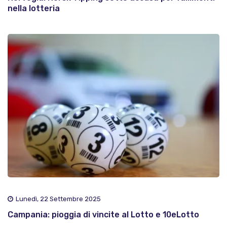
nella lotteria
Lunedì, 22 Settembre 2025
Campania: pioggia di vincite al Lotto e 10eLotto