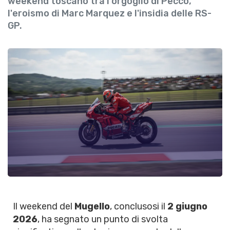
weekend toscano tra l'orgoglio di Pecco,
l'eroismo di Marc Marquez e l'insidia delle RS-
GP.
Il weekend del
Mugello
, conclusosi il
2 giugno
2026
, ha segnato un punto di svolta