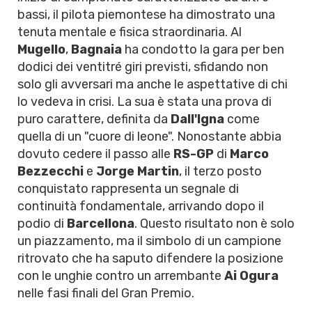
bassi, il pilota piemontese ha dimostrato una
tenuta mentale e fisica straordinaria. Al
Mugello
,
Bagnaia
ha condotto la gara per ben
dodici dei ventitré giri previsti, sfidando non
solo gli avversari ma anche le aspettative di chi
lo vedeva in crisi. La sua è stata una prova di
puro carattere, definita da
Dall'Igna
come
quella di un "cuore di leone". Nonostante abbia
dovuto cedere il passo alle
RS-GP
di
Marco
Bezzecchi
e
Jorge Martin
, il terzo posto
conquistato rappresenta un segnale di
continuità fondamentale, arrivando dopo il
podio di
Barcellona
. Questo risultato non è solo
un piazzamento, ma il simbolo di un campione
ritrovato che ha saputo difendere la posizione
con le unghie contro un arrembante
Ai Ogura
nelle fasi finali del Gran Premio.