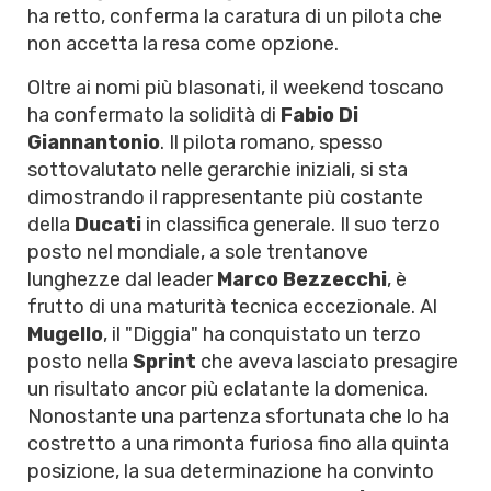
ha retto, conferma la caratura di un pilota che
non accetta la resa come opzione.
Oltre ai nomi più blasonati, il weekend toscano
ha confermato la solidità di
Fabio Di
Giannantonio
. Il pilota romano, spesso
sottovalutato nelle gerarchie iniziali, si sta
dimostrando il rappresentante più costante
della
Ducati
in classifica generale. Il suo terzo
posto nel mondiale, a sole trentanove
lunghezze dal leader
Marco Bezzecchi
, è
frutto di una maturità tecnica eccezionale. Al
Mugello
, il "Diggia" ha conquistato un terzo
posto nella
Sprint
che aveva lasciato presagire
un risultato ancor più eclatante la domenica.
Nonostante una partenza sfortunata che lo ha
costretto a una rimonta furiosa fino alla quinta
posizione, la sua determinazione ha convinto