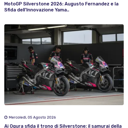
MotoGP Silverstone 2026: Augusto Fernandez e la
Sfida dell'Innovazione Yama..
Mercoledì, 05 Agosto 2026
Ai Ogura sfida il trono di Silverstone: il samurai della