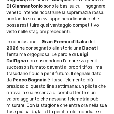
Di Giannantonio
sono le basi su cui l'ingegnere
veneto intende ricostruire la supremazia rossa,
puntando su uno sviluppo aerodinamico che
possa restituire quel vantaggio competitivo
visto nelle stagioni precedenti.
In conclusione, il
Gran Premio d'Italia
del
2026
ha consegnato alla storia una
Ducati
ferita ma orgogliosa. Le parole di
Luigi
Dall'Igna
non nascondono l'amarezza per il
successo sfumato davanti ai propri tifosi, ma
trasudano fiducia per il futuro. Il segnale dato
da
Pecco Bagnaia
è forse l'elemento più
prezioso di questo fine settimana: un pilota che
ritrova la sua essenza di combattente è un
valore aggiunto che nessuna telemetria può
misurare. Con la stagione che entra ora nella sua
fase più calda, la lotta per il titolo mondiale si