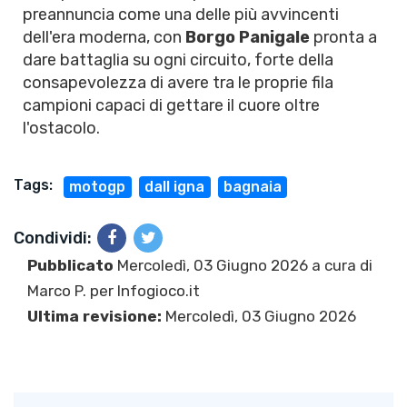
preannuncia come una delle più avvincenti
dell'era moderna, con
Borgo Panigale
pronta a
dare battaglia su ogni circuito, forte della
consapevolezza di avere tra le proprie fila
campioni capaci di gettare il cuore oltre
l'ostacolo.
Tags:
motogp
dall igna
bagnaia
Condividi:
Pubblicato
Mercoledì, 03 Giugno 2026 a cura di
Marco P.
per Infogioco.it
Ultima revisione:
Mercoledì, 03 Giugno 2026