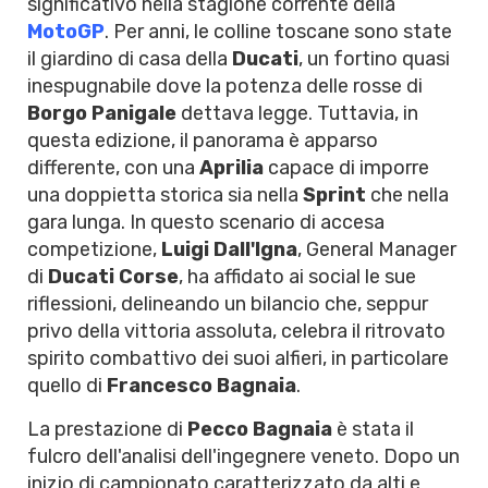
significativo nella stagione corrente della
MotoGP
. Per anni, le colline toscane sono state
il giardino di casa della
Ducati
, un fortino quasi
inespugnabile dove la potenza delle rosse di
Borgo Panigale
dettava legge. Tuttavia, in
questa edizione, il panorama è apparso
differente, con una
Aprilia
capace di imporre
una doppietta storica sia nella
Sprint
che nella
gara lunga. In questo scenario di accesa
competizione,
Luigi Dall'Igna
, General Manager
di
Ducati Corse
, ha affidato ai social le sue
riflessioni, delineando un bilancio che, seppur
privo della vittoria assoluta, celebra il ritrovato
spirito combattivo dei suoi alfieri, in particolare
quello di
Francesco Bagnaia
.
La prestazione di
Pecco Bagnaia
è stata il
fulcro dell'analisi dell'ingegnere veneto. Dopo un
inizio di campionato caratterizzato da alti e