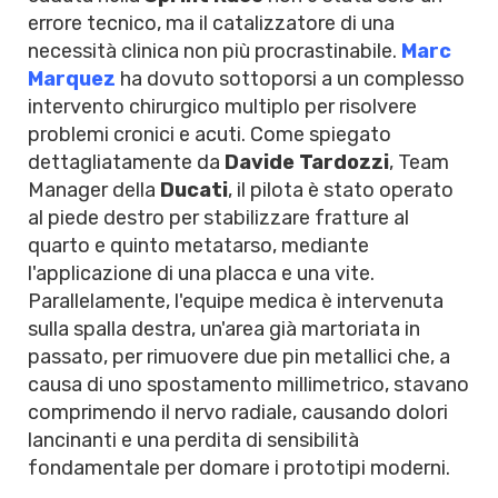
errore tecnico, ma il catalizzatore di una
necessità clinica non più procrastinabile.
Marc
Marquez
ha dovuto sottoporsi a un complesso
intervento chirurgico multiplo per risolvere
problemi cronici e acuti. Come spiegato
dettagliatamente da
Davide Tardozzi
, Team
Manager della
Ducati
, il pilota è stato operato
al piede destro per stabilizzare fratture al
quarto e quinto metatarso, mediante
l'applicazione di una placca e una vite.
Parallelamente, l'equipe medica è intervenuta
sulla spalla destra, un'area già martoriata in
passato, per rimuovere due pin metallici che, a
causa di uno spostamento millimetrico, stavano
comprimendo il nervo radiale, causando dolori
lancinanti e una perdita di sensibilità
fondamentale per domare i prototipi moderni.