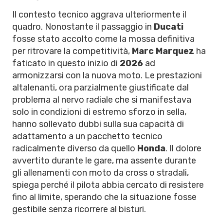
Il contesto tecnico aggrava ulteriormente il
quadro. Nonostante il passaggio in
Ducati
fosse stato accolto come la mossa definitiva
per ritrovare la competitività,
Marc Marquez
ha
faticato in questo inizio di
2026
ad
armonizzarsi con la nuova moto. Le prestazioni
altalenanti, ora parzialmente giustificate dal
problema al nervo radiale che si manifestava
solo in condizioni di estremo sforzo in sella,
hanno sollevato dubbi sulla sua capacità di
adattamento a un pacchetto tecnico
radicalmente diverso da quello
Honda
. Il dolore
avvertito durante le gare, ma assente durante
gli allenamenti con moto da cross o stradali,
spiega perché il pilota abbia cercato di resistere
fino al limite, sperando che la situazione fosse
gestibile senza ricorrere al bisturi.