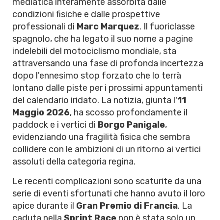
mediatica interamente assorbita dalle
condizioni fisiche e dalle prospettive
professionali di
Marc Marquez
. Il fuoriclasse
spagnolo, che ha legato il suo nome a pagine
indelebili del motociclismo mondiale, sta
attraversando una fase di profonda incertezza
dopo l'ennesimo stop forzato che lo terrà
lontano dalle piste per i prossimi appuntamenti
del calendario iridato. La notizia, giunta l'
11
Maggio 2026
, ha scosso profondamente il
paddock e i vertici di
Borgo Panigale
,
evidenziando una fragilità fisica che sembra
collidere con le ambizioni di un ritorno ai vertici
assoluti della categoria regina.
Le recenti complicazioni sono scaturite da una
serie di eventi sfortunati che hanno avuto il loro
apice durante il
Gran Premio di Francia
. La
caduta nella
Sprint Race
non è stata solo un