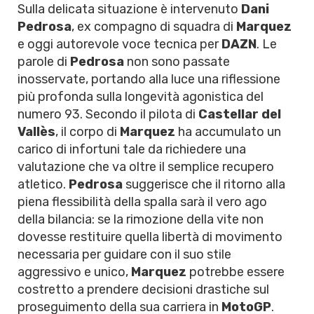
Sulla delicata situazione è intervenuto
Dani
Pedrosa
, ex compagno di squadra di
Marquez
e oggi autorevole voce tecnica per
DAZN
. Le
parole di
Pedrosa
non sono passate
inosservate, portando alla luce una riflessione
più profonda sulla longevità agonistica del
numero 93. Secondo il pilota di
Castellar del
Vallès
, il corpo di
Marquez
ha accumulato un
carico di infortuni tale da richiedere una
valutazione che va oltre il semplice recupero
atletico.
Pedrosa
suggerisce che il ritorno alla
piena flessibilità della spalla sarà il vero ago
della bilancia: se la rimozione della vite non
dovesse restituire quella libertà di movimento
necessaria per guidare con il suo stile
aggressivo e unico,
Marquez
potrebbe essere
costretto a prendere decisioni drastiche sul
proseguimento della sua carriera in
MotoGP
.