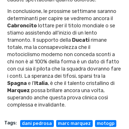
In conclusione, le prossime settimane saranno
determinanti per capire se vedremo ancora il
Cabroncito
lottare per il titolo mondiale o se
stiamo assistendo all'inizio di un lento
tramonto. Il supporto della
Ducati
rimane
totale, ma la consapevolezza che il
motociclismo moderno non conceda sconti a
chi non è al 100% della forma è un dato di fatto
con cui sia il pilota che la squadra dovranno fare
i conti. La speranza dei tifosi, sparsi tra la
Spagna
e l'
Italia
, è che il talento cristallino di
Marquez
possa brillare ancora una volta,
superando anche questa prova clinica così
complessa e invalidante.
Tags:
dani pedrosa
marc marquez
motogp