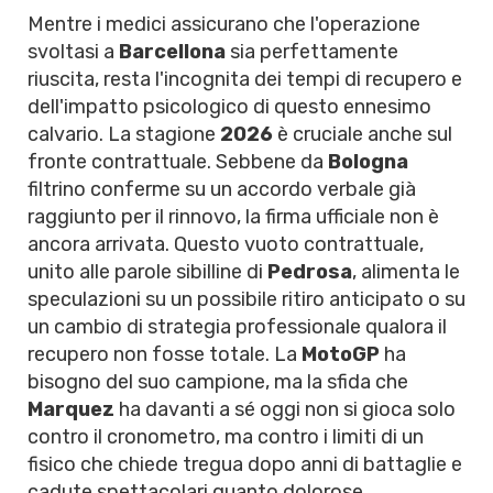
Mentre i medici assicurano che l'operazione
svoltasi a
Barcellona
sia perfettamente
riuscita, resta l'incognita dei tempi di recupero e
dell'impatto psicologico di questo ennesimo
calvario. La stagione
2026
è cruciale anche sul
fronte contrattuale. Sebbene da
Bologna
filtrino conferme su un accordo verbale già
raggiunto per il rinnovo, la firma ufficiale non è
ancora arrivata. Questo vuoto contrattuale,
unito alle parole sibilline di
Pedrosa
, alimenta le
speculazioni su un possibile ritiro anticipato o su
un cambio di strategia professionale qualora il
recupero non fosse totale. La
MotoGP
ha
bisogno del suo campione, ma la sfida che
Marquez
ha davanti a sé oggi non si gioca solo
contro il cronometro, ma contro i limiti di un
fisico che chiede tregua dopo anni di battaglie e
cadute spettacolari quanto dolorose.