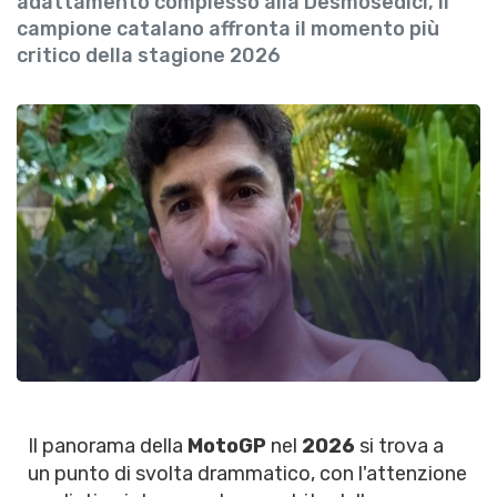
adattamento complesso alla Desmosedici, il
campione catalano affronta il momento più
critico della stagione 2026
Il panorama della
MotoGP
nel
2026
si trova a
un punto di svolta drammatico, con l'attenzione