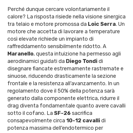
Perché dunque cercare volontariamente il
calore? La risposta risiede nella visione sinergica
tra telaio e motore promossa da
Loic Serra
. Un
motore che accetta di lavorare a temperature
così elevate richiede un impianto di
raffreddamento sensibilmente ridotto. A
Maranello
, questa intuizione ha permesso agli
aerodinamici guidati da
Diego Tondi
di
disegnare fiancate estremamente rastremate e
sinuose, riducendo drasticamente la sezione
frontale e la resistenza all'avanzamento. In un
regolamento dove il 50% della potenza sarà
generato dalla componente elettrica, ridurre il
drag diventa fondamentale quanto avere cavalli
sotto il cofano. La
SF-26
sacrifica
consapevolmente circa
10-12 cavalli
di
potenza massima dell'endotermico per