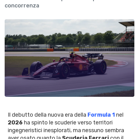
concorrenza
Il debutto della nuova era della
Formula 1
nel
2026
ha spinto le scuderie verso territori
ingegneristici inesplorati, ma nessuno sembra
aver osato quanto la
Scuderia Ferrari
con il