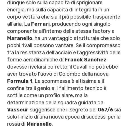
dunque solo sulla capacità di sprigionare
energia, ma sulla capacità di integrarla in un
corpo vettura che sia il più possibile trasparente
all'aria. La
Ferrari
, producendo ogni singolo
componente all'interno della stessa factory a
Maranello
, ha un vantaggio strutturale che solo
pochi rivali possono vantare. Se il compromesso
tra la resistenza dell'acciaio e l'aggressività delle
forme aerodinamiche di
Franck Sanchez
dovesse rivelarsi corretto, il Cavallino potrebbe
aver trovato l'uovo di Colombo della nuova
Formula 1
. La scommessa è altissima e il
confine tra il genio e il fallimento tecnico è
sottile come un profilo alare, ma la
determinazione della squadra guidata da
Vasseur
suggerisce che il segreto del
067/6
sia
solo l'inizio di una nuova epoca di successi per la
rossa di
Maranello
.