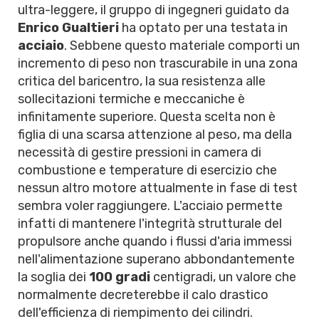
ultra-leggere, il gruppo di ingegneri guidato da
Enrico Gualtieri
ha optato per una testata in
acciaio
. Sebbene questo materiale comporti un
incremento di peso non trascurabile in una zona
critica del baricentro, la sua resistenza alle
sollecitazioni termiche e meccaniche è
infinitamente superiore. Questa scelta non è
figlia di una scarsa attenzione al peso, ma della
necessità di gestire pressioni in camera di
combustione e temperature di esercizio che
nessun altro motore attualmente in fase di test
sembra voler raggiungere. L'acciaio permette
infatti di mantenere l'integrità strutturale del
propulsore anche quando i flussi d'aria immessi
nell'alimentazione superano abbondantemente
la soglia dei
100 gradi
centigradi, un valore che
normalmente decreterebbe il calo drastico
dell'efficienza di riempimento dei cilindri.