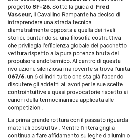
progetto
SF-26
. Sotto la guida di
Fred
Vasseur
, il Cavallino Rampante ha deciso di
intraprendere una strada tecnica
diametralmente opposta a quella dei rivali
storici, puntando su una filosofia costruttiva
che privilegia l'efficienza globale del pacchetto
vettura rispetto alla pura potenza bruta del
propulsore endotermico. Al centro di questa
rivoluzione silenziosa ma rovente si trova l'unità
067/6
, un 6 cilindri turbo che sta già facendo
discutere gli addetti ai lavori per le sue scelte
controintuitive e quasi provocatorie rispetto ai
canoni della termodinamica applicata alle
competizioni.
La prima grande rottura con il passato riguarda i
materiali costruttivi. Mentre l'intera griglia
continua a fare affidamento su leghe d'alluminio