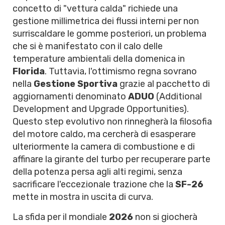
concetto di "vettura calda" richiede una
gestione millimetrica dei flussi interni per non
surriscaldare le gomme posteriori, un problema
che si è manifestato con il calo delle
temperature ambientali della domenica in
Florida
. Tuttavia, l'ottimismo regna sovrano
nella
Gestione Sportiva
grazie al pacchetto di
aggiornamenti denominato
ADUO
(Additional
Development and Upgrade Opportunities).
Questo step evolutivo non rinnegherà la filosofia
del motore caldo, ma cercherà di esasperare
ulteriormente la camera di combustione e di
affinare la girante del turbo per recuperare parte
della potenza persa agli alti regimi, senza
sacrificare l'eccezionale trazione che la
SF-26
mette in mostra in uscita di curva.
La sfida per il mondiale
2026
non si giocherà