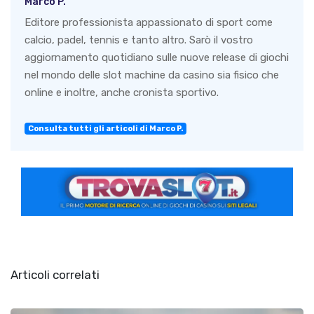
Marco P.
Editore professionista appassionato di sport come
calcio, padel, tennis e tanto altro. Sarò il vostro
aggiornamento quotidiano sulle nuove release di giochi
nel mondo delle slot machine da casino sia fisico che
online e inoltre, anche cronista sportivo.
Consulta tutti gli articoli di Marco P.
Articoli correlati