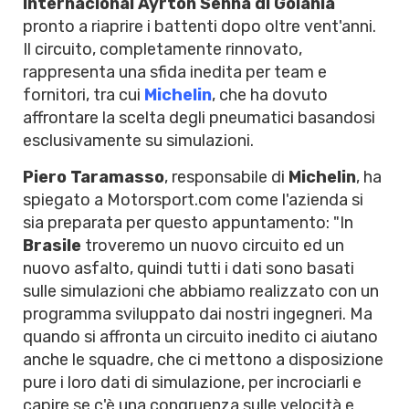
Internacional Ayrton Senna di Goiania
pronto a riaprire i battenti dopo oltre vent'anni.
Il circuito, completamente rinnovato,
rappresenta una sfida inedita per team e
fornitori, tra cui
Michelin
, che ha dovuto
affrontare la scelta degli pneumatici basandosi
esclusivamente su simulazioni.
Piero Taramasso
, responsabile di
Michelin
, ha
spiegato a Motorsport.com come l'azienda si
sia preparata per questo appuntamento: "In
Brasile
troveremo un nuovo circuito ed un
nuovo asfalto, quindi tutti i dati sono basati
sulle simulazioni che abbiamo realizzato con un
programma sviluppato dai nostri ingegneri. Ma
quando si affronta un circuito inedito ci aiutano
anche le squadre, che ci mettono a disposizione
pure i loro dati di simulazione, per incrociarli e
capire se c'è una congruenza sulle velocità e