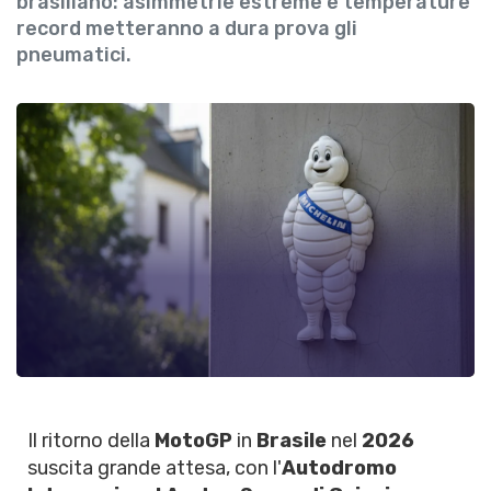
brasiliano: asimmetrie estreme e temperature
record metteranno a dura prova gli
pneumatici.
Il ritorno della
MotoGP
in
Brasile
nel
2026
suscita grande attesa, con l'
Autodromo