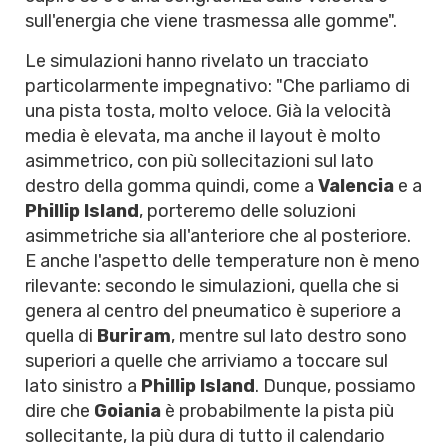
sull'energia che viene trasmessa alle gomme".
Le simulazioni hanno rivelato un tracciato
particolarmente impegnativo: "Che parliamo di
una pista tosta, molto veloce. Già la velocità
media è elevata, ma anche il layout è molto
asimmetrico, con più sollecitazioni sul lato
destro della gomma quindi, come a
Valencia
e a
Phillip Island
, porteremo delle soluzioni
asimmetriche sia all'anteriore che al posteriore.
E anche l'aspetto delle temperature non è meno
rilevante: secondo le simulazioni, quella che si
genera al centro del pneumatico è superiore a
quella di
Buriram
, mentre sul lato destro sono
superiori a quelle che arriviamo a toccare sul
lato sinistro a
Phillip Island
. Dunque, possiamo
dire che
Goiania
è probabilmente la pista più
sollecitante, la più dura di tutto il calendario