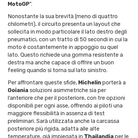
MotoGP
".
Nonostante la sua brevità (meno di quattro
chilometri), il circuito presenta un layout che
sollecita in modo particolare il lato destro degli
pneumatici, con un tratto di 50 secondi in cui la
moto è costantemente in appoggio su quel
lato. Questo richiede una gomma resistente a
destra ma anche capace di offrire un buon
feeling quando si torna sul lato sinistro.
Per affrontare queste sfide,
Michelin
porterà a
Goiania
soluzioni asimmetriche sia per
l'anteriore che per il posteriore, con tre opzioni
disponibili per ogni asse, offrendo ai piloti una
maggiore flessibilità in assenza di test
preliminari. Sarà utilizzata anche la carcassa
posteriore più rigida, adatta alle alte
temperature, già impiegata in
Thailandia
per le