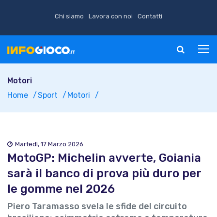
Chi siamo
Lavora con noi
Contatti
Motori
Home
Sport
Motori
Martedì, 17 Marzo 2026
MotoGP: Michelin avverte, Goiania
sarà il banco di prova più duro per
le gomme nel 2026
Piero Taramasso svela le sfide del circuito