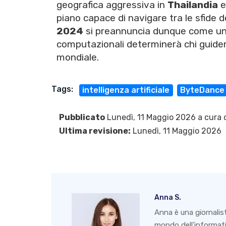
geografica aggressiva in
Thailandia
piano capace di navigare tra le sfide de
2024
si preannuncia dunque come un an
computazionali determinerà chi guider
mondiale.
Tags:
intelligenza artificiale
ByteDance
Pubblicato
Lunedì, 11 Maggio 2026 a cura 
Ultima revisione:
Lunedì, 11 Maggio 2026
Anna S.
Anna è una giornalis
mondo dell'informati