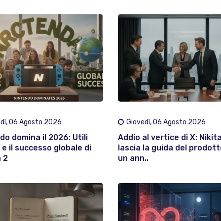
dì, 06 Agosto 2026
Giovedì, 06 Agosto 2026
do domina il 2026: Utili
Addio al vertice di X: Nikit
 e il successo globale di
lascia la guida del prodot
 2
un ann..