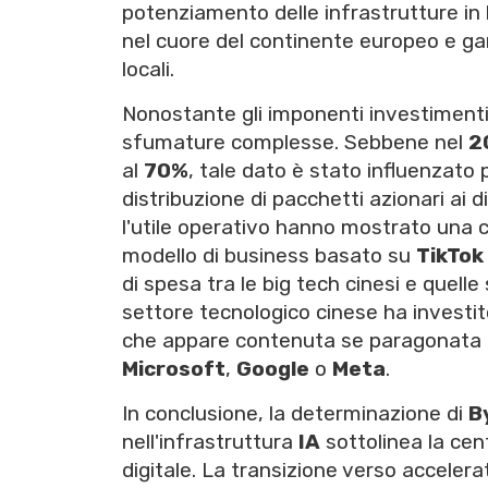
potenziamento delle infrastrutture in
nel cuore del continente europeo e ga
locali.
Nonostante gli imponenti investimenti, 
sfumature complesse. Sebbene nel
2
al
70%
, tale dato è stato influenzato
distribuzione di pacchetti azionari ai d
l'utile operativo hanno mostrato una c
modello di business basato su
TikTok
di spesa tra le big tech cinesi e quell
settore tecnologico cinese ha investi
che appare contenuta se paragonata a
Microsoft
,
Google
o
Meta
.
In conclusione, la determinazione di
B
nell'infrastruttura
IA
sottolinea la cent
digitale. La transizione verso accelera