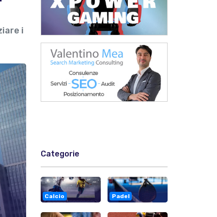
iare i
Categorie
Calcio
Padel