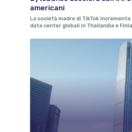
americani
La società madre di TikTok incrementa l
data center globali in Thailandia e Finl