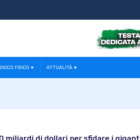
GIOCO FISICO
ATTUALITÀ
miliardi di dollari per sfidare i gigant