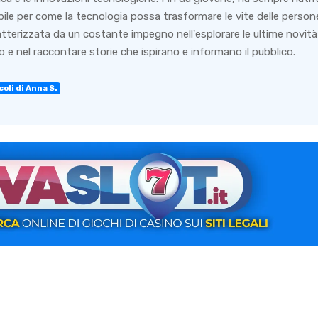
bile per come la tecnologia possa trasformare le vite delle person
ratterizzata da un costante impegno nell'esplorare le ultime novità
 e nel raccontare storie che ispirano e informano il pubblico.
coli di Anna S.