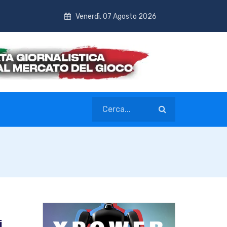
Venerdì, 07 Agosto 2026
i