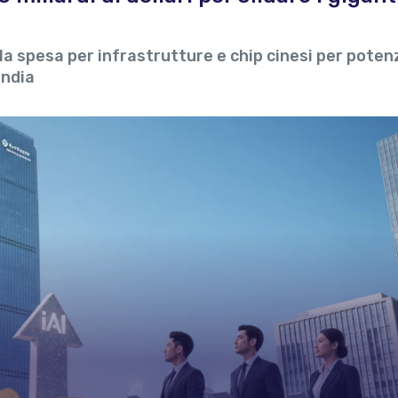
a spesa per infrastrutture e chip cinesi per potenz
andia