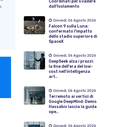
Coordinati per Evadere
dall'Isolamento
e.
Giovedì, 06 Agosto 2026
Falcon 9 sulla Luna:
confermato l'impatto
dello stadio superiore di
SpaceX
Giovedì, 06 Agosto 2026
DeepSeek alza i prezzi:
la fine dell'era del low-
cost nell'intelligenza
art..
Giovedì, 06 Agosto 2026
Terremoto ai vertici di
Google DeepMind: Demis
Hassabis lascia la guida
ope..
Giovedì, 06 Agosto 2026