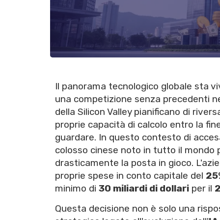
Il panorama tecnologico globale sta v
una competizione senza precedenti nel
della Silicon Valley pianificano di river
proprie capacità di calcolo entro la fin
guardare. In questo contesto di accesa
colosso cinese noto in tutto il mondo
drasticamente la posta in gioco. L'azi
proprie spese in conto capitale del
25
minimo di
30 miliardi di dollari
per il
Questa decisione non è solo una rispo