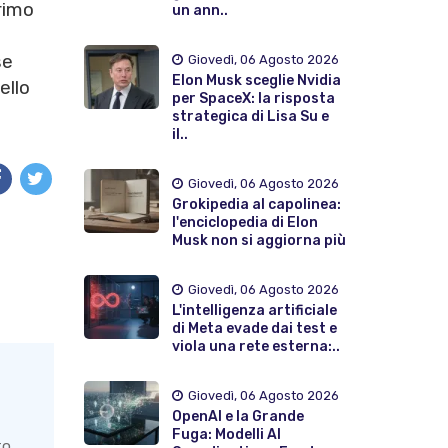
rimo
un ann..
se
Giovedì, 06 Agosto 2026
Elon Musk sceglie Nvidia
ello
per SpaceX: la risposta
strategica di Lisa Su e
il..
Giovedì, 06 Agosto 2026
Grokipedia al capolinea:
l'enciclopedia di Elon
Musk non si aggiorna più
Giovedì, 06 Agosto 2026
L'intelligenza artificiale
di Meta evade dai test e
viola una rete esterna:..
Giovedì, 06 Agosto 2026
OpenAI e la Grande
Fuga: Modelli AI
to