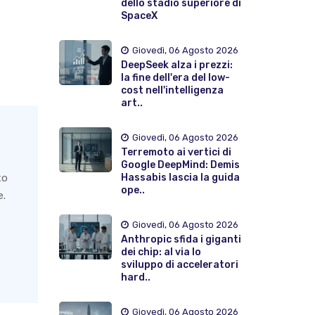
dello stadio superiore di
SpaceX
Giovedì, 06 Agosto 2026
DeepSeek alza i prezzi:
la fine dell'era del low-
cost nell'intelligenza
art..
Giovedì, 06 Agosto 2026
Terremoto ai vertici di
Google DeepMind: Demis
Hassabis lascia la guida
to
ope..
e.
Giovedì, 06 Agosto 2026
Anthropic sfida i giganti
dei chip: al via lo
sviluppo di acceleratori
hard..
Giovedì, 06 Agosto 2026