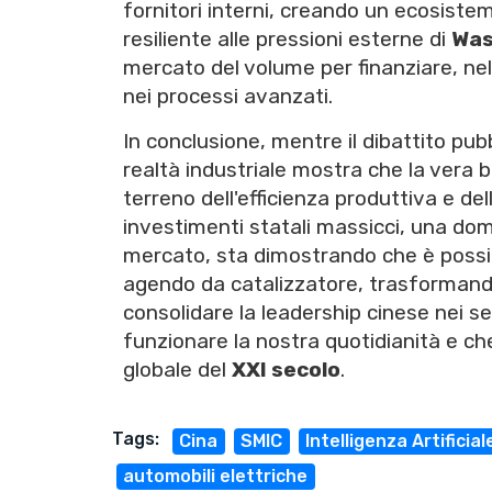
fornitori interni, creando un ecosist
resiliente alle pressioni esterne di
Was
mercato del volume per finanziare, nel
nei processi avanzati.
In conclusione, mentre il dibattito pub
realtà industriale mostra che la vera 
terreno dell'efficienza produttiva e del
investimenti statali massicci, una dom
mercato, sta dimostrando che è possibi
agendo da catalizzatore, trasformando 
consolidare la leadership cinese nei s
funzionare la nostra quotidianità e che
globale del
XXI secolo
.
Tags:
Cina
SMIC
Intelligenza Artificial
automobili elettriche