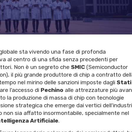
 globale sta vivendo una fase di profonda
va al centro di una sfida senza precedenti per
ttori. Non è un segreto che
SMIC
(Semiconductor
n), il più grande produttore di chip a contratto del
 tempo nel mirino delle sanzioni imposte dagli
Stati
tare l'accesso di
Pechino
alle attrezzature più ava
to la produzione di massa di chip con tecnologie
visione strategica che emerge dai vertici dell'industr
 non sia affatto insormontabile, specialmente nel
ntelligenza Artificiale
.