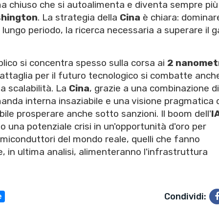
ema chiuso che si autoalimenta e diventa sempre più
hington
. La strategia della
Cina
è chiara: dominare
 lungo periodo, la ricerca necessaria a superare il 
blico si concentra spesso sulla corsa ai
2 nanomet
battaglia per il futuro tecnologico si combatte anch
la scalabilità. La
Cina
, grazie a una combinazione di
anda interna insaziabile e una visione pragmatica 
le prosperare anche sotto sanzioni. Il boom dell'
I
una potenziale crisi in un'opportunità d'oro per
emiconduttori del mondo reale, quelli che fanno
, in ultima analisi, alimenteranno l'infrastruttura
Condividi:
e