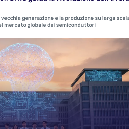
di vecchia generazione e la produzione su larga scal
el mercato globale dei semiconduttori