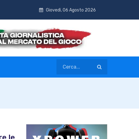
Giovedì, 06 Agosto 2026
re le