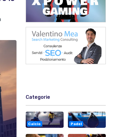
a
Categorie
Calcio
Padel