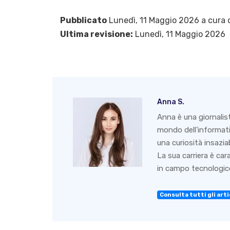
Pubblicato
Lunedì, 11 Maggio 2026 a cura 
Ultima revisione:
Lunedì, 11 Maggio 2026
Anna S.
Anna è una giornalis
mondo dell'informati
una curiosità insazia
La sua carriera è ca
in campo tecnologico
Consulta tutti gli arti