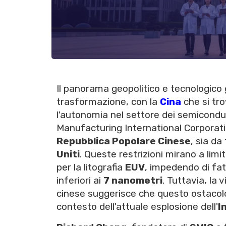
Il panorama geopolitico e tecnologico
trasformazione, con la
Cina
che si tro
l'autonomia nel settore dei semicondu
Manufacturing International Corporatio
Repubblica Popolare Cinese
, sia da
Uniti
. Queste restrizioni mirano a limi
per la litografia
EUV
, impedendo di fat
inferiori ai
7 nanometri
. Tuttavia, la 
cinese suggerisce che questo ostacolo
contesto dell'attuale esplosione dell'
I