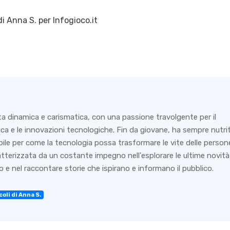
di
Anna S.
per Infogioco.it
ta dinamica e carismatica, con una passione travolgente per il
ca e le innovazioni tecnologiche. Fin da giovane, ha sempre nutri
bile per come la tecnologia possa trasformare le vite delle person
ratterizzata da un costante impegno nell'esplorare le ultime novità
 e nel raccontare storie che ispirano e informano il pubblico.
coli di Anna S.