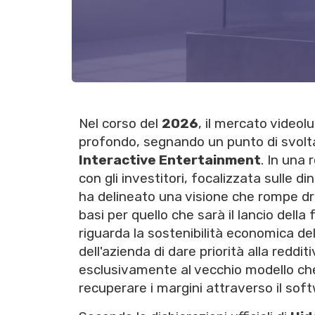
Nel corso del
2026
, il mercato video
profondo, segnando un punto di svolta
Interactive Entertainment
. In una
con gli investitori, focalizzata sulle d
ha delineato una visione che rompe dr
basi per quello che sarà il lancio della
riguarda la sostenibilità economica d
dell'azienda di dare priorità alla reddit
esclusivamente al vecchio modello che
recuperare i margini attraverso il softw