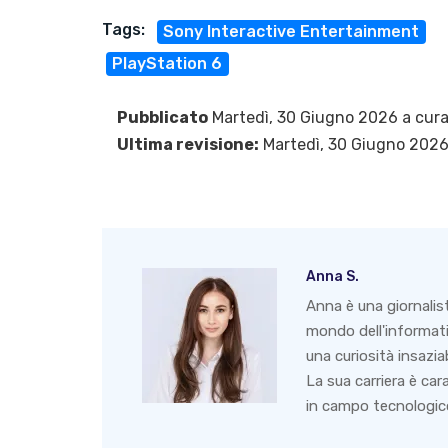
Tags:
Sony Interactive Entertainment
PlayStation 6
Pubblicato
Martedì, 30 Giugno 2026 a cura
Ultima revisione:
Martedì, 30 Giugno 202
Anna S.
Anna è una giornalis
mondo dell'informati
una curiosità insazia
La sua carriera è ca
in campo tecnologico