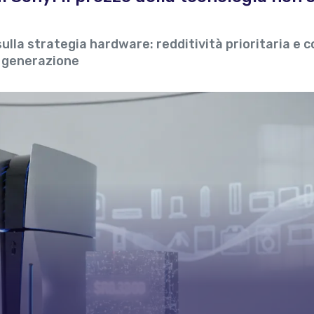
sulla strategia hardware: redditività prioritaria e co
a generazione