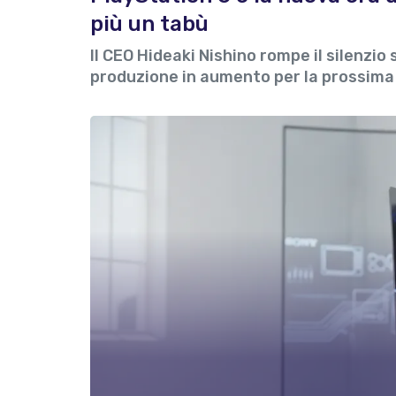
più un tabù
Il CEO Hideaki Nishino rompe il silenzio 
produzione in aumento per la prossim