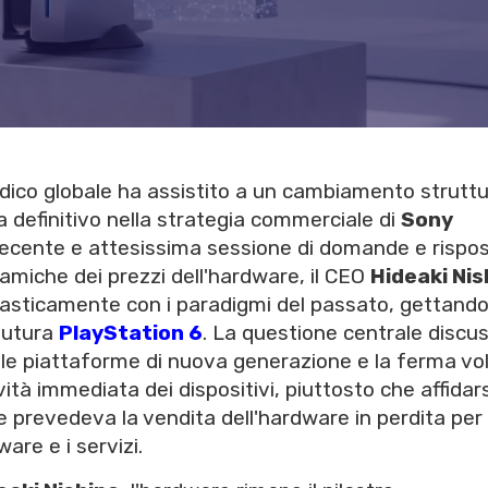
ludico globale ha assistito a un cambiamento struttu
 definitivo nella strategia commerciale di
Sony
 recente e attesissima sessione di domande e rispo
inamiche dei prezzi dell'hardware, il CEO
Hideaki Nis
asticamente con i paradigmi del passato, gettando
 futura
PlayStation 6
. La questione centrale discu
elle piattaforme di nuova generazione e la ferma vo
ività immediata dei dispositivi, piuttosto che affidars
 prevedeva la vendita dell'hardware in perdita per
are e i servizi.