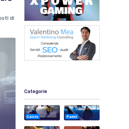
sti di
Categorie
Calcio
Padel