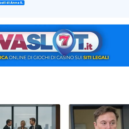
coli di Anna S.