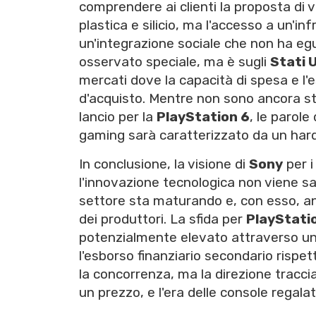
comprendere ai clienti la proposta di 
plastica e silicio, ma l'accesso a un'inf
un'integrazione sociale che non ha egua
osservato speciale, ma è sugli
Stati U
mercati dove la capacità di spesa e l'
d'acquisto. Mentre non sono ancora stat
lancio per la
PlayStation 6
, le parole
gaming sarà caratterizzato da un har
In conclusione, la visione di
Sony
per i
l'innovazione tecnologica non viene sacri
settore sta maturando e, con esso, 
dei produttori. La sfida per
PlayStati
potenzialmente elevato attraverso un
l'esborso finanziario secondario rispe
la concorrenza, ma la direzione tracc
un prezzo, e l'era delle console regala