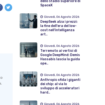
dello stadio superiore di
SpaceX
Giovedì, 06 Agosto 2026
DeepSeek alza i prezzi:
la fine dell'era del low-
cost nell'intelligenza
art..
Giovedì, 06 Agosto 2026
Terremoto ai vertici di
Google DeepMind: Demis
Hassabis lascia la guida
ope..
Giovedì, 06 Agosto 2026
to
Anthropic sfida i giganti
e.
dei chip: al via lo
sviluppo di acceleratori
hard..
Giovedì, 06 Agosto 2026