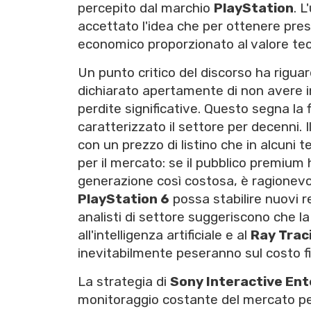
percepito dal marchio
PlayStation
. 
accettato l'idea che per ottenere pres
economico proporzionato al valore tec
Un punto critico del discorso ha riguar
dichiarato apertamente di non avere i
perdite significative. Questo segna la f
caratterizzato il settore per decenni. I
con un prezzo di listino che in alcuni te
per il mercato: se il pubblico premiu
generazione così costosa, è ragionevol
PlayStation 6
possa stabilire nuovi r
analisti di settore suggeriscono che l
all'intelligenza artificiale e al
Ray Trac
inevitabilmente peseranno sul costo fi
La strategia di
Sony Interactive En
monitoraggio costante del mercato per v