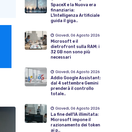
SpaceX e la Nuova era
finanziaria:
L'Intelligenza Artificiale
guida il giga..
Giovedì, 06 Agosto 2026
Microsoft e il
dietrofront sulla RAM: i
32 GB non sono più
necessari
Giovedì, 06 Agosto 2026
Addio Google Assistant:
dal 4 settembre Gemini
prenderà il controllo
totale..
Giovedì, 06 Agosto 2026
La fine dell'IA illimitata:
Microsoft impone il
razionamento dei token
ai p..