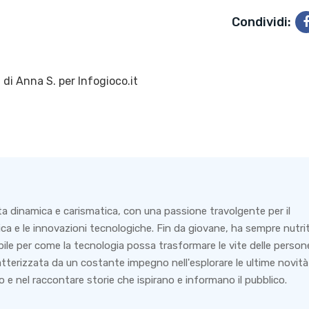
Condividi:
 di
Anna S.
per Infogioco.it
6
ta dinamica e carismatica, con una passione travolgente per il
ca e le innovazioni tecnologiche. Fin da giovane, ha sempre nutri
bile per come la tecnologia possa trasformare le vite delle person
ratterizzata da un costante impegno nell'esplorare le ultime novità
 e nel raccontare storie che ispirano e informano il pubblico.