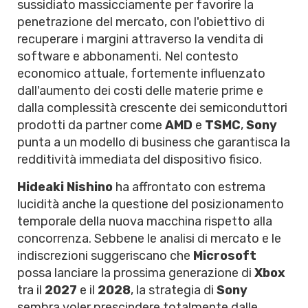
sussidiato massicciamente per favorire la
penetrazione del mercato, con l'obiettivo di
recuperare i margini attraverso la vendita di
software e abbonamenti. Nel contesto
economico attuale, fortemente influenzato
dall'aumento dei costi delle materie prime e
dalla complessità crescente dei semiconduttori
prodotti da partner come
AMD
e
TSMC
,
Sony
punta a un modello di business che garantisca la
redditività immediata del dispositivo fisico.
Hideaki Nishino
ha affrontato con estrema
lucidità anche la questione del posizionamento
temporale della nuova macchina rispetto alla
concorrenza. Sebbene le analisi di mercato e le
indiscrezioni suggeriscano che
Microsoft
possa lanciare la prossima generazione di
Xbox
tra il
2027
e il
2028
, la strategia di
Sony
sembra voler prescindere totalmente dalle