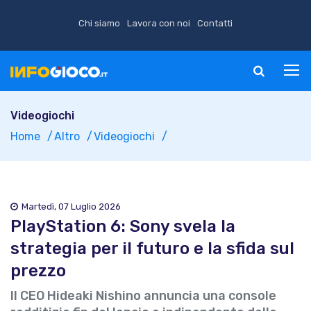
Chi siamo
Lavora con noi
Contatti
Videogiochi
Home
Altro
Videogiochi
Martedì, 07 Luglio 2026
PlayStation 6: Sony svela la
strategia per il futuro e la sfida sul
prezzo
Il CEO Hideaki Nishino annuncia una console