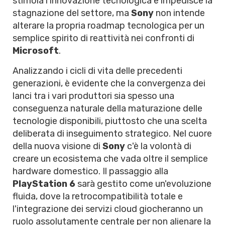
stimola l'innovazione tecnologica e impedisce la
stagnazione del settore, ma
Sony
non intende
alterare la propria roadmap tecnologica per un
semplice spirito di reattività nei confronti di
Microsoft
.
Analizzando i cicli di vita delle precedenti
generazioni, è evidente che la convergenza dei
lanci tra i vari produttori sia spesso una
conseguenza naturale della maturazione delle
tecnologie disponibili, piuttosto che una scelta
deliberata di inseguimento strategico. Nel cuore
della nuova visione di
Sony
c'è la volontà di
creare un ecosistema che vada oltre il semplice
hardware domestico. Il passaggio alla
PlayStation 6
sarà gestito come un'evoluzione
fluida, dove la retrocompatibilità totale e
l'integrazione dei servizi cloud giocheranno un
ruolo assolutamente centrale per non alienare la