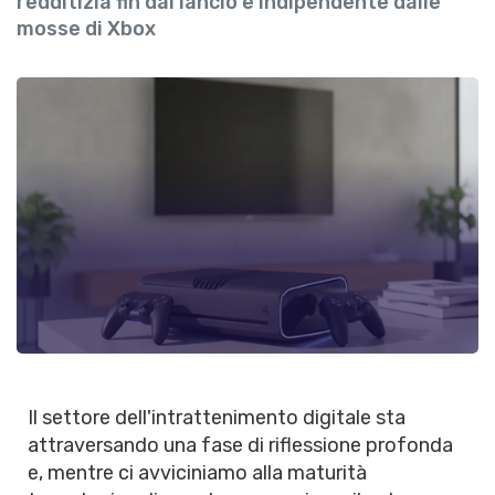
redditizia fin dal lancio e indipendente dalle
mosse di Xbox
Il settore dell'intrattenimento digitale sta
attraversando una fase di riflessione profonda
e, mentre ci avviciniamo alla maturità