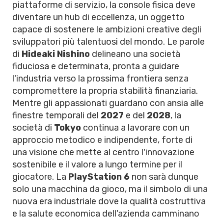
piattaforme di servizio, la console fisica deve
diventare un hub di eccellenza, un oggetto
capace di sostenere le ambizioni creative degli
sviluppatori più talentuosi del mondo. Le parole
di
Hideaki Nishino
delineano una società
fiduciosa e determinata, pronta a guidare
l'industria verso la prossima frontiera senza
compromettere la propria stabilità finanziaria.
Mentre gli appassionati guardano con ansia alle
finestre temporali del
2027
e del
2028
, la
società di
Tokyo
continua a lavorare con un
approccio metodico e indipendente, forte di
una visione che mette al centro l'innovazione
sostenibile e il valore a lungo termine per il
giocatore. La
PlayStation 6
non sarà dunque
solo una macchina da gioco, ma il simbolo di una
nuova era industriale dove la qualità costruttiva
e la salute economica dell'azienda camminano