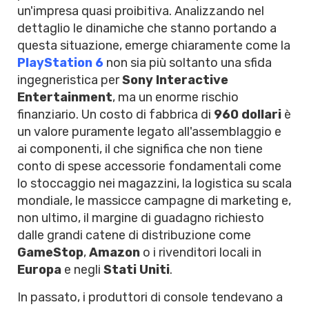
un'impresa quasi proibitiva. Analizzando nel
dettaglio le dinamiche che stanno portando a
questa situazione, emerge chiaramente come la
PlayStation 6
non sia più soltanto una sfida
ingegneristica per
Sony Interactive
Entertainment
, ma un enorme rischio
finanziario. Un costo di fabbrica di
960 dollari
è
un valore puramente legato all'assemblaggio e
ai componenti, il che significa che non tiene
conto di spese accessorie fondamentali come
lo stoccaggio nei magazzini, la logistica su scala
mondiale, le massicce campagne di marketing e,
non ultimo, il margine di guadagno richiesto
dalle grandi catene di distribuzione come
GameStop
,
Amazon
o i rivenditori locali in
Europa
e negli
Stati Uniti
.
In passato, i produttori di console tendevano a