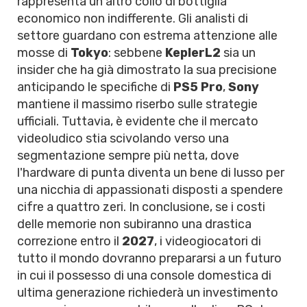
rappresenta un altro collo di bottiglia
economico non indifferente. Gli analisti di
settore guardano con estrema attenzione alle
mosse di
Tokyo
: sebbene
KeplerL2
sia un
insider che ha già dimostrato la sua precisione
anticipando le specifiche di
PS5 Pro
,
Sony
mantiene il massimo riserbo sulle strategie
ufficiali. Tuttavia, è evidente che il mercato
videoludico stia scivolando verso una
segmentazione sempre più netta, dove
l'hardware di punta diventa un bene di lusso per
una nicchia di appassionati disposti a spendere
cifre a quattro zeri. In conclusione, se i costi
delle memorie non subiranno una drastica
correzione entro il
2027
, i videogiocatori di
tutto il mondo dovranno prepararsi a un futuro
in cui il possesso di una console domestica di
ultima generazione richiederà un investimento