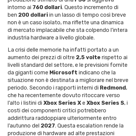
intorno ai
760 dollari
. Questo incremento di
ben
200 dollari
in un lasso di tempo così breve
non è un caso isolato, ma riflette una dinamica
di mercato implacabile che sta colpendo l'intera
industria hardware a livello globale.
La crisi delle memorie ha infatti portato a un
aumento dei prezzi di oltre
2,5 volte
rispetto ai
livelli standard del settore, e le previsioni fornite
da giganti come
Microsoft
indicano che la
situazione non è destinata a migliorare nel breve
periodo. Secondo i rapporti interni di
Redmond
,
che ha recentemente dovuto ritoccare verso
l'alto i listini di
Xbox Series X
e
Xbox Series S
, i
costi dei componenti critici potrebbero
addirittura raddoppiare ulteriormente entro
l'autunno del
2027
. Questa escalation rende la
produzione di hardware ad alte prestazioni