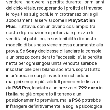
vendere l'hardware in perdita durante i primi anni
del ciclo vitale, recuperando i profitti attraverso
le royalties sui giochi, le microtransazioni e gli
abbonamenti ai servizi come il
PlayStation
Plus
. Tuttavia, con un divario così ampio tra
costo di produzione e potenziale prezzo di
vendita al pubblico, la sostenibilità di questo
modello di business viene messa duramente alla
prova. Se
Sony
decidesse di lanciare la console
a un prezzo considerato "accessibile", la perdita
netta per ogni singola unità venduta sarebbe
insostenibile per i bilanci societari, soprattutto
in un'epoca in cui gli investitori richiedono
margini sempre più solidi. Il precedente fissato
da
PS5 Pro
, lanciata a un prezzo di
799 euro
in
Italia
, ha già preparato il terreno a un
posizionamento premium, ma la
PS6
potrebbe
infrangere definitivamente la soglia psicologica