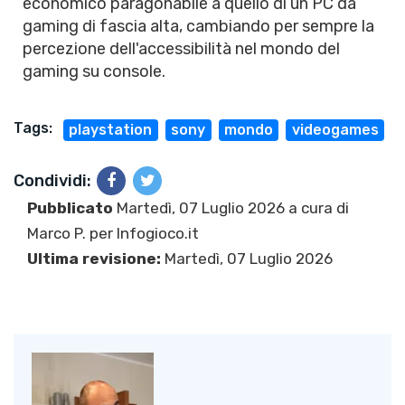
economico paragonabile a quello di un PC da
gaming di fascia alta, cambiando per sempre la
percezione dell'accessibilità nel mondo del
gaming su console.
Tags:
playstation
sony
mondo
videogames
Condividi:
Pubblicato
Martedì, 07 Luglio 2026 a cura di
Marco P.
per Infogioco.it
Ultima revisione:
Martedì, 07 Luglio 2026