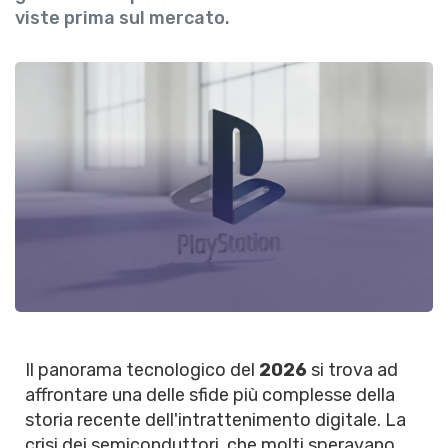
viste prima sul mercato.
Il panorama tecnologico del
2026
si trova ad
affrontare una delle sfide più complesse della
storia recente dell'intrattenimento digitale. La
crisi dei semiconduttori, che molti speravano