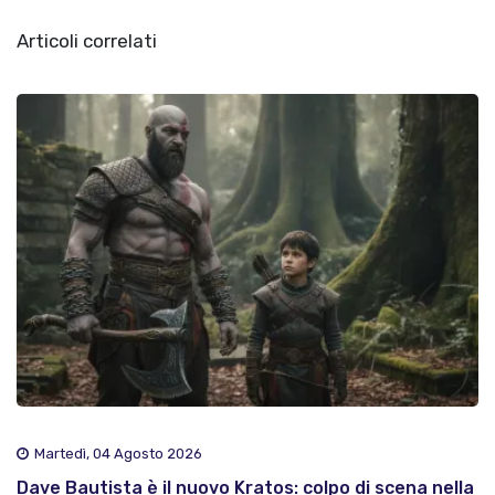
Articoli correlati
Martedì, 04 Agosto 2026
Dave Bautista è il nuovo Kratos: colpo di scena nella