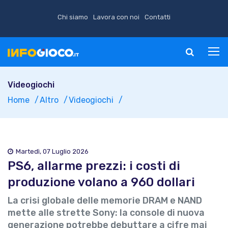
Chi siamo
Lavora con noi
Contatti
Videogiochi
Home
Altro
Videogiochi
Martedì, 07 Luglio 2026
PS6, allarme prezzi: i costi di
produzione volano a 960 dollari
La crisi globale delle memorie DRAM e NAND
mette alle strette Sony: la console di nuova
generazione potrebbe debuttare a cifre mai