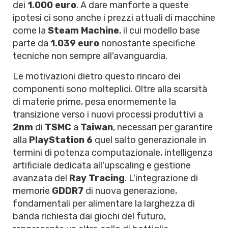
dei
1.000 euro
. A dare manforte a queste
ipotesi ci sono anche i prezzi attuali di macchine
come la
Steam Machine
, il cui modello base
parte da
1.039 euro
nonostante specifiche
tecniche non sempre all'avanguardia.
Le motivazioni dietro questo rincaro dei
componenti sono molteplici. Oltre alla scarsità
di materie prime, pesa enormemente la
transizione verso i nuovi processi produttivi a
2nm
di
TSMC
a
Taiwan
, necessari per garantire
alla
PlayStation 6
quel salto generazionale in
termini di potenza computazionale, intelligenza
artificiale dedicata all'upscaling e gestione
avanzata del
Ray Tracing
. L'integrazione di
memorie
GDDR7
di nuova generazione,
fondamentali per alimentare la larghezza di
banda richiesta dai giochi del futuro,