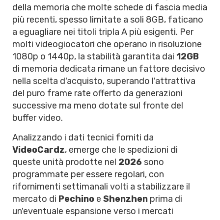
della memoria che molte schede di fascia media
più recenti, spesso limitate a soli 8GB, faticano
a eguagliare nei titoli tripla A più esigenti. Per
molti videogiocatori che operano in risoluzione
1080p o 1440p, la stabilità garantita dai
12GB
di memoria dedicata rimane un fattore decisivo
nella scelta d'acquisto, superando l'attrattiva
del puro frame rate offerto da generazioni
successive ma meno dotate sul fronte del
buffer video.
Analizzando i dati tecnici forniti da
VideoCardz
, emerge che le spedizioni di
queste unità prodotte nel
2026
sono
programmate per essere regolari, con
rifornimenti settimanali volti a stabilizzare il
mercato di
Pechino
e
Shenzhen
prima di
un'eventuale espansione verso i mercati