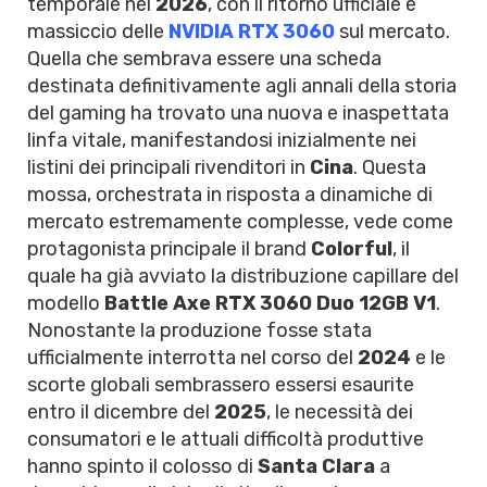
temporale nel
2026
, con il ritorno ufficiale e
massiccio delle
NVIDIA RTX 3060
sul mercato.
Quella che sembrava essere una scheda
destinata definitivamente agli annali della storia
del gaming ha trovato una nuova e inaspettata
linfa vitale, manifestandosi inizialmente nei
listini dei principali rivenditori in
Cina
. Questa
mossa, orchestrata in risposta a dinamiche di
mercato estremamente complesse, vede come
protagonista principale il brand
Colorful
, il
quale ha già avviato la distribuzione capillare del
modello
Battle Axe RTX 3060 Duo 12GB V1
.
Nonostante la produzione fosse stata
ufficialmente interrotta nel corso del
2024
e le
scorte globali sembrassero essersi esaurite
entro il dicembre del
2025
, le necessità dei
consumatori e le attuali difficoltà produttive
hanno spinto il colosso di
Santa Clara
a