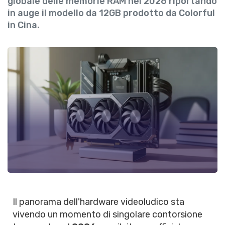
globale delle memorie RAM nel 2026 riportando
in auge il modello da 12GB prodotto da Colorful
in Cina.
Il panorama dell'hardware videoludico sta
vivendo un momento di singolare contorsione