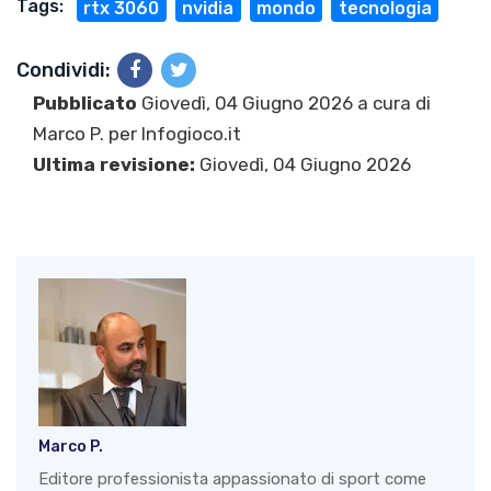
Tags:
rtx 3060
nvidia
mondo
tecnologia
Condividi:
Pubblicato
Giovedì, 04 Giugno 2026 a cura di
Marco P.
per Infogioco.it
Ultima revisione:
Giovedì, 04 Giugno 2026
Marco P.
Editore professionista appassionato di sport come