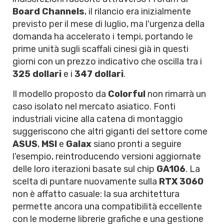
Board Channels
, il rilancio era inizialmente
previsto per il mese di luglio, ma l'urgenza della
domanda ha accelerato i tempi, portando le
prime unità sugli scaffali cinesi già in questi
giorni con un prezzo indicativo che oscilla tra i
325 dollari
e i
347 dollari
.
Il modello proposto da
Colorful
non rimarrà un
caso isolato nel mercato asiatico. Fonti
industriali vicine alla catena di montaggio
suggeriscono che altri giganti del settore come
ASUS
,
MSI
e
Galax
siano pronti a seguire
l'esempio, reintroducendo versioni aggiornate
delle loro iterazioni basate sul chip
GA106
. La
scelta di puntare nuovamente sulla
RTX 3060
non è affatto casuale: la sua architettura
permette ancora una compatibilità eccellente
con le moderne librerie grafiche e una gestione