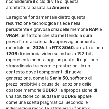
riconsiderare il ciclo di vita di questa
architettura basata su
Ampere
.
La ragione fondamentale dietro questa
resurrezione tecnologica risiede nella
persistente e gravosa crisi delle memorie
RAM
e
VRAM
, un fattore che sta mettendo a dura
prova l'intera catena di approvvigionamento
mondiale nel
2026
. La
RTX 3060
, dotata di ben
12GB
di memoria video su un bus a 192-bit,
rappresenta ancora oggi un punto di equilibrio
straordinario tra costo e prestazioni. In un
contesto dove i componenti di nuova
generazione, come la
Serie 50
, soffrono di
prezzi proibitivi a causa dell'adozione delle
costose memorie
GDDR7
, la riproposizione di
una soluzione collaudata in
GDDR6
appare
come una scelta pragmatica. Secondo le
indiscrezioni raccolte attraverso i forum di