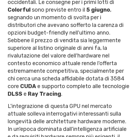
occidentali. Le consegne per i primi lotti di
Colorful
sono previste entro il
5 giugno
,
segnando un momento di svolta per i
distributori che avevano sofferto la carenza di
opzioni budget-friendly nell'ultimo anno.
Sebbene il prezzo di vendita sia leggermente
superiore al listino originale di anni fa, la
rivalutazione del valore dell'hardware nel
contesto economico attuale rende l'offerta
estremamente competitiva, specialmente per
chi cerca una scheda affidabile dotata di 3584
core
CUDA
e supporto completo alle tecnologie
DLSS
e
Ray Tracing
.
L'integrazione di questa GPU nel mercato
attuale solleva interrogativi interessanti sulla
longevità delle architetture hardware moderne.
In un'epoca dominata dall'intelligenza artificiale
e da requisiti hardware sempre più esigenti, il