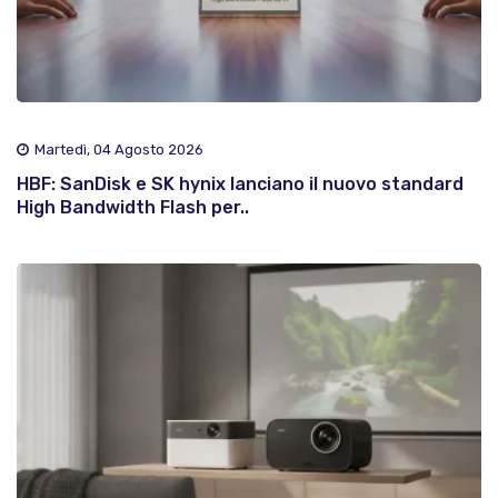
Martedì, 04 Agosto 2026
HBF: SanDisk e SK hynix lanciano il nuovo standard
High Bandwidth Flash per..