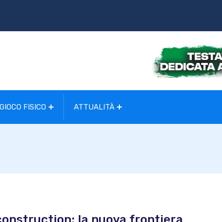
GIOCO FISICO
ATTUALITÀ
onstruction: la nuova frontiera