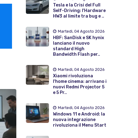
Tesla e la Crisi del Full
Self-Driving: l'Hardware
HW3 al limite tra bug e ..
Martedì, 04 Agosto 2026
HBF: SanDisk e SK hynix
lanciano il nuovo
standard High
Bandwidth Flash per..
Martedì, 04 Agosto 2026
Xiaomi rivoluziona
l'home cinema: arrivano i
nuovi Redmi Projector 5
e 5 Pr..
Martedì, 04 Agosto 2026
Windows 11 e Android: la
nuova integrazione
rivoluziona il Menu Start