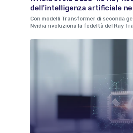
dell'intelligenza artificiale n
Con modelli Transformer di seconda gen
Nvidia rivoluziona la fedeltà del Ray Tr