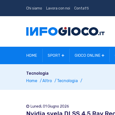
Chi siamo
Lavora con noi
Contatti
HOME
SPORT
GIOCO ONLINE
Tecnologia
Home
Altro
Tecnologia
Lunedì, 01 Giugno 2026
Nvidia svela DLSS 4.5 Ray Rec