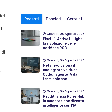
del
Recenti
Popolari
Correlati
ti
Giovedì, 06 Agosto 2026
e
Pixel 11: Arriva HiLight,
la rivoluzione delle
notifiche RGB
 di
Giovedì, 06 Agosto 2026
i
Meta rivoluziona il
coding: arriva Muse
e
Code, l'agente IA da
terminale che ..
o
Giovedì, 06 Agosto 2026
Reddit lancia Rules Hub:
la moderazione diventa
intelligente con l'IA