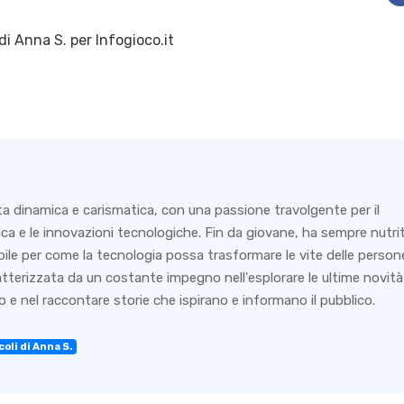
di
Anna S.
per Infogioco.it
ta dinamica e carismatica, con una passione travolgente per il
ca e le innovazioni tecnologiche. Fin da giovane, ha sempre nutri
bile per come la tecnologia possa trasformare le vite delle person
ratterizzata da un costante impegno nell'esplorare le ultime novità
 e nel raccontare storie che ispirano e informano il pubblico.
coli di Anna S.