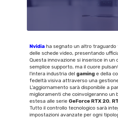
Nvidia
ha segnato un altro traguardo 
delle schede video, presentando uffic
Questa innovazione si inserisce in un c
semplice supporto, ma il cuore pulsan
l'intera industria del
gaming
e della co
fedeltà visiva attraverso una gestion
L'aggiornamento sarà disponibile a pa
miglioramenti che coinvolgeranno un b
estesa alle serie
GeForce RTX 20
,
RT
Tutto il controllo tecnologico sarà int
impostazioni avanzate per ogni tipolog