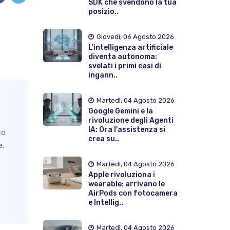
SDK che svendono la tua
posizio..
Giovedì, 06 Agosto 2026
L'intelligenza artificiale
diventa autonoma:
svelati i primi casi di
ingann..
Martedì, 04 Agosto 2026
Google Gemini e la
rivoluzione degli Agenti
IA: Ora l'assistenza si
to
crea su..
e.
Martedì, 04 Agosto 2026
Apple rivoluziona i
wearable: arrivano le
AirPods con fotocamera
e Intellig..
Martedì, 04 Agosto 2026