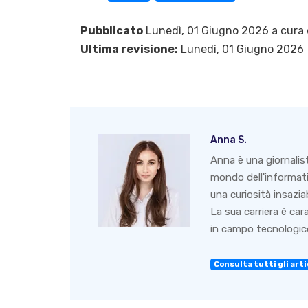
Pubblicato
Lunedì, 01 Giugno 2026 a cura 
Ultima revisione:
Lunedì, 01 Giugno 2026
Anna S.
Anna è una giornalis
mondo dell'informati
una curiosità insazia
La sua carriera è ca
in campo tecnologico
Consulta tutti gli arti