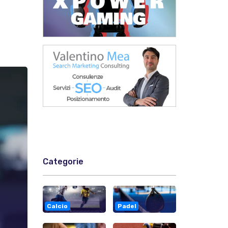
,
Categorie
Calcio
Padel