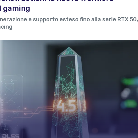
el gaming
erazione e supporto esteso fino alla serie RTX 50
acing