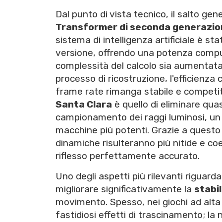
Dal punto di vista tecnico, il salto ge
Transformer di seconda generazio
sistema di intelligenza artificiale è st
versione, offrendo una potenza comp
complessità del calcolo sia aumentat
processo di ricostruzione, l'efficienza
frame rate rimanga stabile e competiti
Santa Clara
è quello di eliminare qua
campionamento dei raggi luminosi, un 
macchine più potenti. Grazie a questo m
dinamiche risulteranno più nitide e coer
riflesso perfettamente accurato.
Uno degli aspetti più rilevanti riguard
migliorare significativamente la
stabi
movimento. Spesso, nei giochi ad alta 
fastidiosi effetti di trascinamento; la