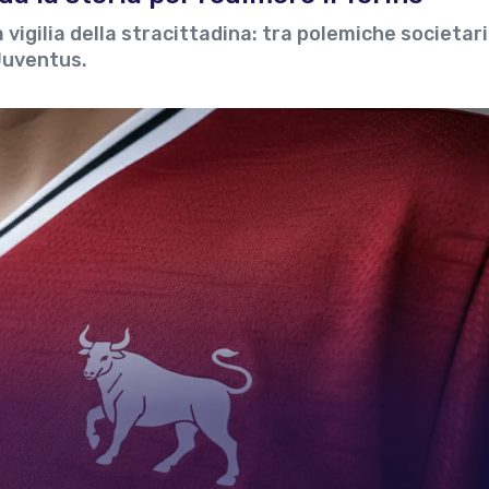
a vigilia della stracittadina: tra polemiche societari
 Juventus.