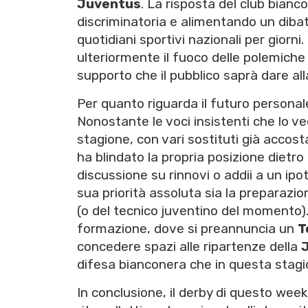
Juventus
. La risposta del club bianc
discriminatoria e alimentando un dibat
quotidiani sportivi nazionali per giorni.
ulteriormente il fuoco delle polemich
supporto che il pubblico saprà dare al
Per quanto riguarda il futuro personale
Nonostante le voci insistenti che lo v
stagione, con vari sostituti già accost
ha blindato la propria posizione dietr
discussione su rinnovi o addii a un ip
sua priorità assoluta sia la preparazion
(o del tecnico juventino del momento)
formazione, dove si preannuncia un
T
concedere spazi alle ripartenze della
difesa bianconera che in questa stagi
In conclusione, il derby di questo week