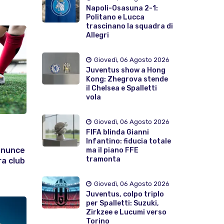
Napoli-Osasuna 2-1:
Politano e Lucca
trascinano la squadra di
Allegri
Giovedì, 06 Agosto 2026
Juventus show a Hong
Kong: Zhegrova stende
il Chelsea e Spalletti
vola
Giovedì, 06 Agosto 2026
FIFA blinda Gianni
Infantino: fiducia totale
enunce
ma il piano FFE
tramonta
ra club
Giovedì, 06 Agosto 2026
Juventus, colpo triplo
per Spalletti: Suzuki,
Zirkzee e Lucumi verso
Torino