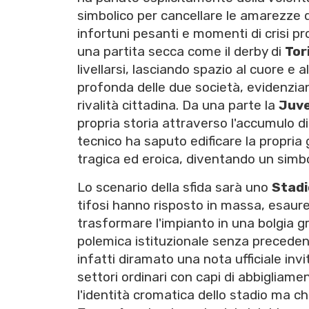
simbolico per cancellare le amarezze 
infortuni pesanti e momenti di crisi p
una partita secca come il derby di
Tor
livellarsi, lasciando spazio al cuore e a
profonda delle due società, evidenziand
rivalità cittadina. Da una parte la
Juv
propria storia attraverso l'accumulo di tr
tecnico ha saputo edificare la propria g
tragica ed eroica, diventando un simbol
Lo scenario della sfida sarà uno
Stadi
tifosi hanno risposto in massa, esaure
trasformare l'impianto in una bolgia gr
polemica istituzionale senza precedent
infatti diramato una nota ufficiale in
settori ordinari con capi di abbigliame
l'identità cromatica dello stadio ma c