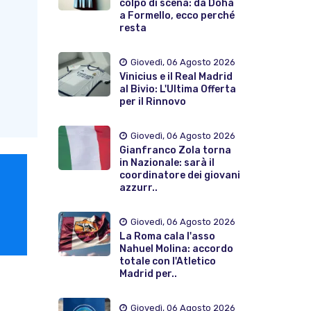
colpo di scena: da Doha
a Formello, ecco perché
resta
Giovedì, 06 Agosto 2026
Vinicius e il Real Madrid
al Bivio: L'Ultima Offerta
per il Rinnovo
Giovedì, 06 Agosto 2026
Gianfranco Zola torna
in Nazionale: sarà il
coordinatore dei giovani
azzurr..
Giovedì, 06 Agosto 2026
La Roma cala l'asso
Nahuel Molina: accordo
totale con l'Atletico
Madrid per..
Giovedì, 06 Agosto 2026