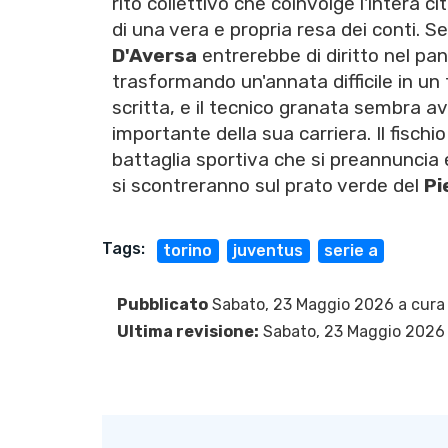
rito collettivo che coinvolge l'intera ci
di una vera e propria resa dei conti. Se
D'Aversa
entrerebbe di diritto nel pan
trasformando un'annata difficile in un 
scritta, e il tecnico granata sembra av
importante della sua carriera. Il fischio 
battaglia sportiva che si preannuncia 
si scontreranno sul prato verde del
Pi
Tags:
torino
juventus
serie a
Pubblicato
Sabato, 23 Maggio 2026 a cura
Ultima revisione:
Sabato, 23 Maggio 2026