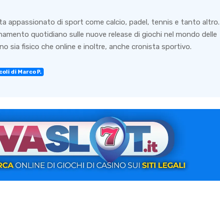
ta appassionato di sport come calcio, padel, tennis e tanto altro.
rnamento quotidiano sulle nuove release di giochi nel mondo delle
o sia fisico che online e inoltre, anche cronista sportivo.
oli di Marco P.