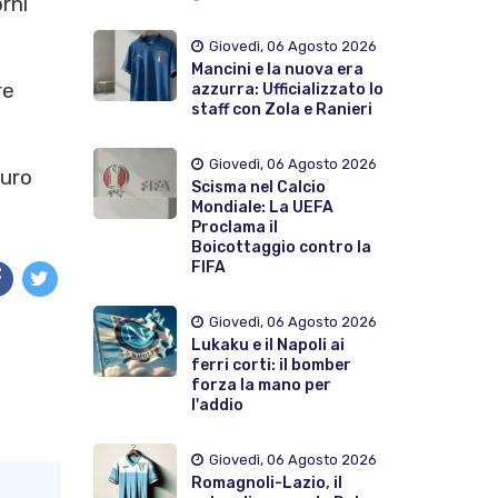
rni
Giovedì, 06 Agosto 2026
Mancini e la nuova era
re
azzurra: Ufficializzato lo
staff con Zola e Ranieri
Giovedì, 06 Agosto 2026
turo
Scisma nel Calcio
Mondiale: La UEFA
Proclama il
Boicottaggio contro la
FIFA
Giovedì, 06 Agosto 2026
Lukaku e il Napoli ai
ferri corti: il bomber
forza la mano per
l'addio
Giovedì, 06 Agosto 2026
Romagnoli-Lazio, il