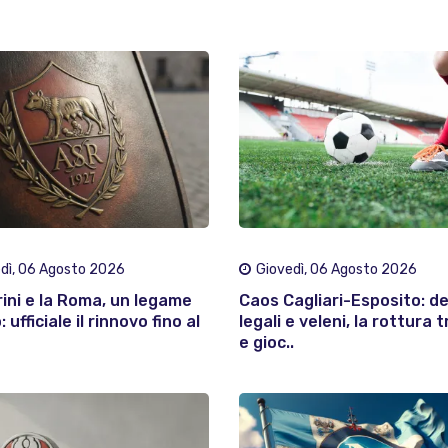
dì, 06 Agosto 2026
Giovedì, 06 Agosto 2026
rini e la Roma, un legame
Caos Cagliari-Esposito: d
 ufficiale il rinnovo fino al
legali e veleni, la rottura t
e gioc..