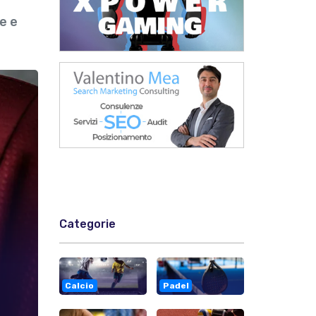
e e
Categorie
Calcio
Padel