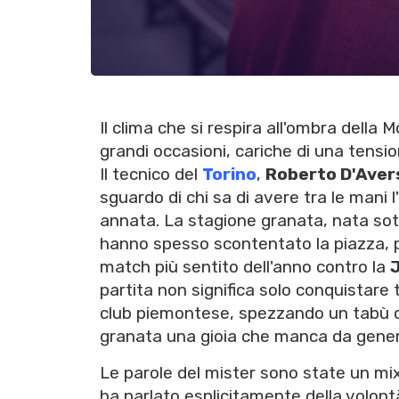
Il clima che si respira all'ombra della
grandi occasioni, cariche di una tensio
Il tecnico del
Torino
,
Roberto D'Aver
sguardo di chi sa di avere tra le mani 
annata. La stagione granata, nata sott
hanno spesso scontentato la piazza, p
match più sentito dell'anno contro la
partita non significa solo conquistare t
club piemontese, spezzando un tabù c
granata una gioia che manca da gener
Le parole del mister sono state un mi
ha parlato esplicitamente della volontà