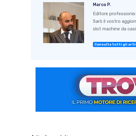
Marco P.
Editore professionis
Sarò il vostro aggio
slot machine da casin
Consulta tutti gli artic