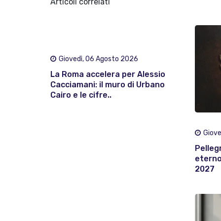
Articoli correlati
Giovedì, 06 Agosto 2026
La Roma accelera per Alessio
Cacciamani: il muro di Urbano
Cairo e le cifre..
Giove
Pelleg
eterno:
2027