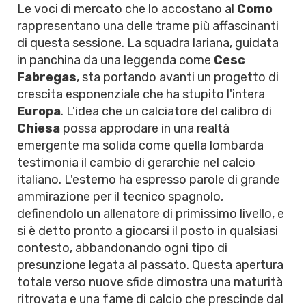
Le voci di mercato che lo accostano al
Como
rappresentano una delle trame più affascinanti
di questa sessione. La squadra lariana, guidata
in panchina da una leggenda come
Cesc
Fabregas
, sta portando avanti un progetto di
crescita esponenziale che ha stupito l'intera
Europa
. L'idea che un calciatore del calibro di
Chiesa
possa approdare in una realtà
emergente ma solida come quella lombarda
testimonia il cambio di gerarchie nel calcio
italiano. L'esterno ha espresso parole di grande
ammirazione per il tecnico spagnolo,
definendolo un allenatore di primissimo livello, e
si è detto pronto a giocarsi il posto in qualsiasi
contesto, abbandonando ogni tipo di
presunzione legata al passato. Questa apertura
totale verso nuove sfide dimostra una maturità
ritrovata e una fame di calcio che prescinde dal