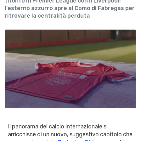
trionfo in Premier League con il Liverpool:
l'esterno azzurro apre al Como di Fabregas per
ritrovare la centralità perduta
Il panorama del calcio internazionale si
arricchisce di un nuovo, suggestivo capitolo che