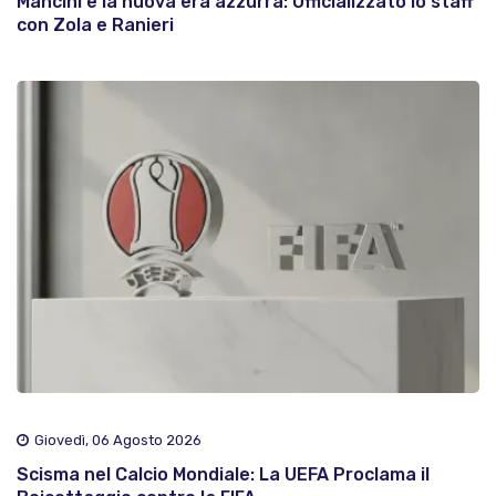
Mancini e la nuova era azzurra: Ufficializzato lo staff
con Zola e Ranieri
Giovedì, 06 Agosto 2026
Scisma nel Calcio Mondiale: La UEFA Proclama il