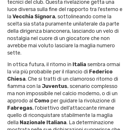
tecnici del club. Questa rivelazione getta una
luce diversa sulla fine del rapporto tra l'esterno e
la
Vecchia Signora
, sottolineando come la
scelta sia stata puramente unilaterale da parte
della dirigenza bianconera, lasciando un velo di
nostalgia nel cuore di un giocatore che non
avrebbe mai voluto lasciare la maglia numero
sette.
In ottica futura, il ritorno in
Italia
sembra ormai
la via più probabile per il rilancio di
Federico
Chiesa
. Che si tratti di un clamoroso ritorno di
fiamma con la
Juventus
, scenario complesso
ma non impossibile nel calcio moderno, o di un
approdo al
Como
per guidare la rivoluzione di
Fabregas
, l'obiettivo dell'attaccante rimane
quello di riconquistare stabilmente la maglia
della
Nazionale Italiana
. La determinazione
mostrata nelle sue dichiarazioni suggerisce che