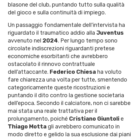
blasone del club, puntando tutto sulla qualità
del gioco e sulla continuità di impiego.
Un passaggio fondamentale dell'intervista ha
riguardato il traumatico addio alla
Juventus
avvenuto nel
2024
. Per lungo tempo sono
circolate indiscrezioni riguardanti pretese
economiche esorbitanti che avrebbero
ostacolato il rinnovo contrattuale
dell'attaccante.
Federico Chiesa
ha voluto
fare chiarezza una volta per tutte, smentendo
categoricamente queste ricostruzioni e
puntando il dito contro la gestione societaria
dell'epoca. Secondo il calciatore, non ci sarebbe
mai stata una reale trattativa per il
prolungamento, poiché
Cristiano Giuntoli
e
Thiago Motta
gli avrebbero comunicato in
modo diretto e gelido la sua esclusione dai piani