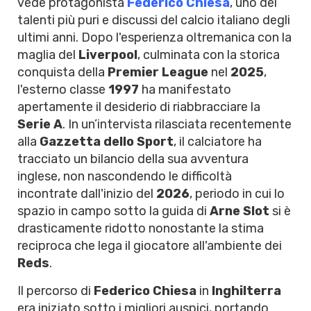
vede protagonista
Federico Chiesa
, uno dei
talenti più puri e discussi del calcio italiano degli
ultimi anni. Dopo l'esperienza oltremanica con la
maglia del
Liverpool
, culminata con la storica
conquista della
Premier League
nel
2025
,
l'esterno classe
1997
ha manifestato
apertamente il desiderio di riabbracciare la
Serie A
. In un’intervista rilasciata recentemente
alla
Gazzetta dello Sport
, il calciatore ha
tracciato un bilancio della sua avventura
inglese, non nascondendo le difficoltà
incontrate dall'inizio del
2026
, periodo in cui lo
spazio in campo sotto la guida di
Arne Slot
si è
drasticamente ridotto nonostante la stima
reciproca che lega il giocatore all'ambiente dei
Reds
.
Il percorso di
Federico Chiesa
in
Inghilterra
era iniziato sotto i migliori auspici, portando