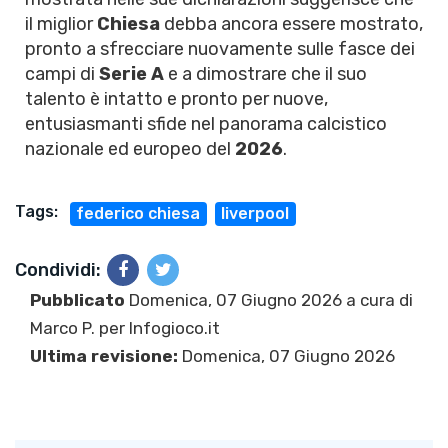
il miglior
Chiesa
debba ancora essere mostrato,
pronto a sfrecciare nuovamente sulle fasce dei
campi di
Serie A
e a dimostrare che il suo
talento è intatto e pronto per nuove,
entusiasmanti sfide nel panorama calcistico
nazionale ed europeo del
2026
.
Tags:
federico chiesa
liverpool
Condividi:
Pubblicato
Domenica, 07 Giugno 2026 a cura di
Marco P.
per Infogioco.it
Ultima revisione:
Domenica, 07 Giugno 2026