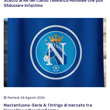
Scacco al Re del Calcio: l'Alleanza Mondiale che può
Sfiduciare Infantino
Martedì, 04 Agosto 2026
Mastantuono-Serie A: l'intrigo di mercato tra