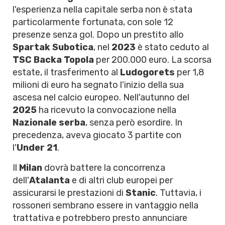
l'esperienza nella capitale serba non è stata
particolarmente fortunata, con sole 12
presenze senza gol. Dopo un prestito allo
Spartak Subotica
, nel
2023
è stato ceduto al
TSC Backa Topola
per 200.000 euro. La scorsa
estate, il trasferimento al
Ludogorets
per 1,8
milioni di euro ha segnato l'inizio della sua
ascesa nel calcio europeo. Nell'autunno del
2025
ha ricevuto la convocazione nella
Nazionale serba
, senza però esordire. In
precedenza, aveva giocato 3 partite con
l'
Under 21
.
Il
Milan
dovrà battere la concorrenza
dell'
Atalanta
e di altri club europei per
assicurarsi le prestazioni di
Stanic
. Tuttavia, i
rossoneri sembrano essere in vantaggio nella
trattativa e potrebbero presto annunciare