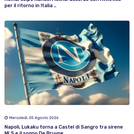
per il ritorno in Italia ..
Mercoledì, 05 Agosto 2026
Napoli, Lukaku torna a Castel di Sangro tra sirene
MLS e il sogno De Bruyne