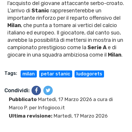
l'acquisto del giovane attaccante serbo-croato.
L'arrivo di
Stanic
rappresenterebbe un
importante rinforzo per il reparto offensivo del
Milan
, che punta a tornare ai vertici del calcio
italiano ed europeo. Il giocatore, dal canto suo,
avrebbe la possibilità di mettersi in mostra in un
campionato prestigioso come la
Serie A
e di
giocare in una squadra ambiziosa come il
Milan
.
Tags:
milan
petar stanic
ludogorets
Condividi:
Pubblicato
Martedì, 17 Marzo 2026 a cura di
Marco P.
per Infogioco.it
Ultima revisione:
Martedì, 17 Marzo 2026