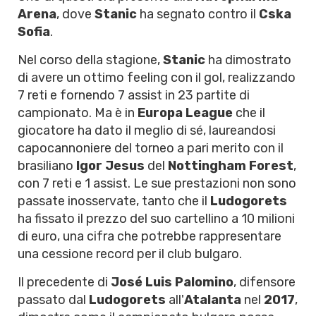
Arena
, dove
Stanic
ha segnato contro il
Cska
Sofia
.
Nel corso della stagione,
Stanic
ha dimostrato
di avere un ottimo feeling con il gol, realizzando
7 reti e fornendo 7 assist in 23 partite di
campionato. Ma è in
Europa League
che il
giocatore ha dato il meglio di sé, laureandosi
capocannoniere del torneo a pari merito con il
brasiliano
Igor Jesus
del
Nottingham Forest
,
con 7 reti e 1 assist. Le sue prestazioni non sono
passate inosservate, tanto che il
Ludogorets
ha fissato il prezzo del suo cartellino a 10 milioni
di euro, una cifra che potrebbe rappresentare
una cessione record per il club bulgaro.
Il precedente di
José Luis Palomino
, difensore
passato dal
Ludogorets
all'
Atalanta
nel
2017
,