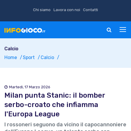
Chi siamo
Lavora con noi
Contatti
Calcio
Home
Sport
Calcio
Martedì, 17 Marzo 2026
Milan punta Stanic: il bomber
serbo-croato che infiamma
l'Europa League
I rossoneri seguono da vicino il capocannoniere