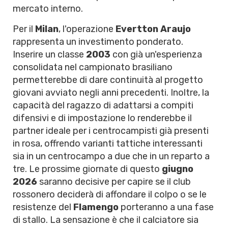
mercato interno.
Per il
Milan
, l'operazione
Evertton Araujo
rappresenta un investimento ponderato.
Inserire un classe
2003
con già un'esperienza
consolidata nel campionato brasiliano
permetterebbe di dare continuità al progetto
giovani avviato negli anni precedenti. Inoltre, la
capacità del ragazzo di adattarsi a compiti
difensivi e di impostazione lo renderebbe il
partner ideale per i centrocampisti già presenti
in rosa, offrendo varianti tattiche interessanti
sia in un centrocampo a due che in un reparto a
tre. Le prossime giornate di questo
giugno
2026
saranno decisive per capire se il club
rossonero deciderà di affondare il colpo o se le
resistenze del
Flamengo
porteranno a una fase
di stallo. La sensazione è che il calciatore sia