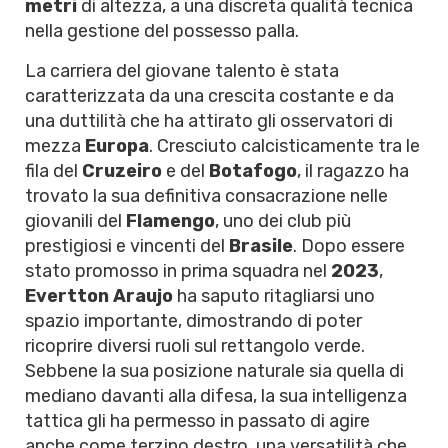
metri
di altezza, a una discreta qualità tecnica
nella gestione del possesso palla.
La carriera del giovane talento è stata
caratterizzata da una crescita costante e da
una duttilità che ha attirato gli osservatori di
mezza
Europa
. Cresciuto calcisticamente tra le
fila del
Cruzeiro
e del
Botafogo
, il ragazzo ha
trovato la sua definitiva consacrazione nelle
giovanili del
Flamengo
, uno dei club più
prestigiosi e vincenti del
Brasile
. Dopo essere
stato promosso in prima squadra nel
2023
,
Evertton Araujo
ha saputo ritagliarsi uno
spazio importante, dimostrando di poter
ricoprire diversi ruoli sul rettangolo verde.
Sebbene la sua posizione naturale sia quella di
mediano davanti alla difesa, la sua intelligenza
tattica gli ha permesso in passato di agire
anche come terzino destro, una versatilità che