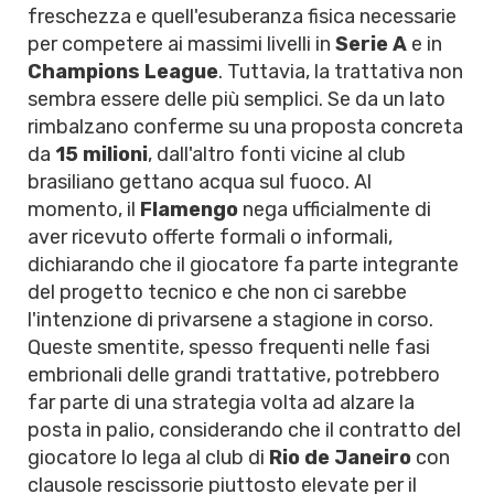
freschezza e quell'esuberanza fisica necessarie
per competere ai massimi livelli in
Serie A
e in
Champions League
. Tuttavia, la trattativa non
sembra essere delle più semplici. Se da un lato
rimbalzano conferme su una proposta concreta
da
15 milioni
, dall'altro fonti vicine al club
brasiliano gettano acqua sul fuoco. Al
momento, il
Flamengo
nega ufficialmente di
aver ricevuto offerte formali o informali,
dichiarando che il giocatore fa parte integrante
del progetto tecnico e che non ci sarebbe
l'intenzione di privarsene a stagione in corso.
Queste smentite, spesso frequenti nelle fasi
embrionali delle grandi trattative, potrebbero
far parte di una strategia volta ad alzare la
posta in palio, considerando che il contratto del
giocatore lo lega al club di
Rio de Janeiro
con
clausole rescissorie piuttosto elevate per il