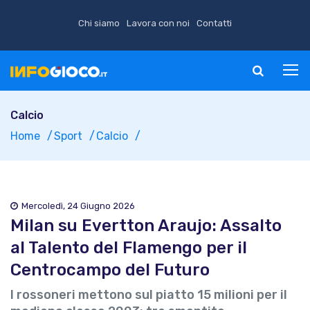
Chi siamo
Lavora con noi
Contatti
Calcio
Home
Sport
Calcio
Mercoledì, 24 Giugno 2026
Milan su Evertton Araujo: Assalto
al Talento del Flamengo per il
Centrocampo del Futuro
I rossoneri mettono sul piatto 15 milioni per il