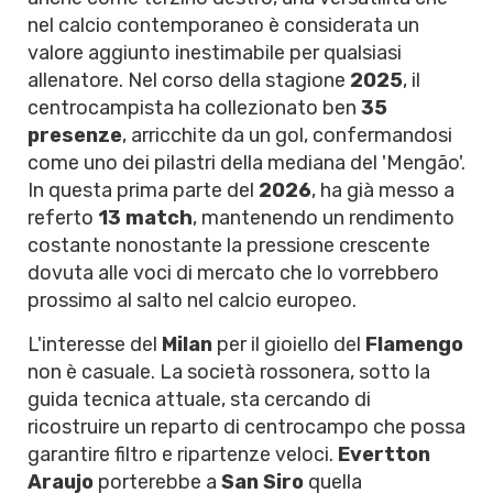
nel calcio contemporaneo è considerata un
valore aggiunto inestimabile per qualsiasi
allenatore. Nel corso della stagione
2025
, il
centrocampista ha collezionato ben
35
presenze
, arricchite da un gol, confermandosi
come uno dei pilastri della mediana del 'Mengão'.
In questa prima parte del
2026
, ha già messo a
referto
13 match
, mantenendo un rendimento
costante nonostante la pressione crescente
dovuta alle voci di mercato che lo vorrebbero
prossimo al salto nel calcio europeo.
L'interesse del
Milan
per il gioiello del
Flamengo
non è casuale. La società rossonera, sotto la
guida tecnica attuale, sta cercando di
ricostruire un reparto di centrocampo che possa
garantire filtro e ripartenze veloci.
Evertton
Araujo
porterebbe a
San Siro
quella