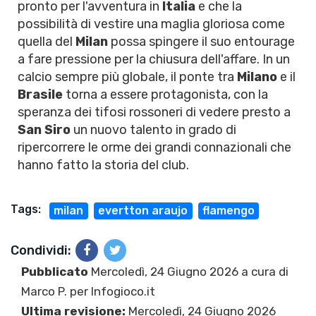
pronto per l'avventura in
Italia
e che la
possibilità di vestire una maglia gloriosa come
quella del
Milan
possa spingere il suo entourage
a fare pressione per la chiusura dell'affare. In un
calcio sempre più globale, il ponte tra
Milano
e il
Brasile
torna a essere protagonista, con la
speranza dei tifosi rossoneri di vedere presto a
San Siro
un nuovo talento in grado di
ripercorrere le orme dei grandi connazionali che
hanno fatto la storia del club.
Tags:
milan
evertton araujo
flamengo
Condividi:
Pubblicato
Mercoledì, 24 Giugno 2026 a cura di
Marco P.
per Infogioco.it
Ultima revisione:
Mercoledì, 24 Giugno 2026