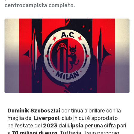
centrocampista completo.
Dominik Szoboszlai
continua a brillare con la
maglia del
Liverpool
, club in cui è approdato
nell'estate del
2023
dal
Lipsia
per una cifra pari
a
70 milioni di euro
. Tuttavia, il suo percorso