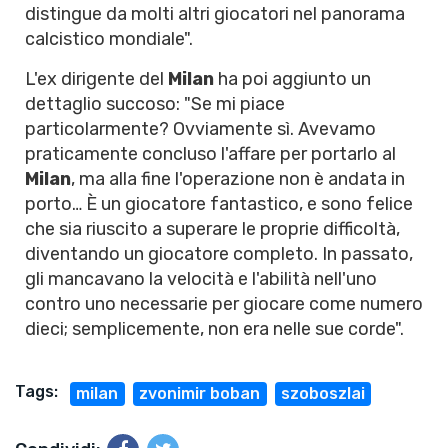
distingue da molti altri giocatori nel panorama
calcistico mondiale".
L'ex dirigente del
Milan
ha poi aggiunto un
dettaglio succoso: "Se mi piace
particolarmente? Ovviamente sì. Avevamo
praticamente concluso l'affare per portarlo al
Milan
, ma alla fine l'operazione non è andata in
porto… È un giocatore fantastico, e sono felice
che sia riuscito a superare le proprie difficoltà,
diventando un giocatore completo. In passato,
gli mancavano la velocità e l'abilità nell'uno
contro uno necessarie per giocare come numero
dieci; semplicemente, non era nelle sue corde".
Tags:
milan
zvonimir boban
szoboszlai