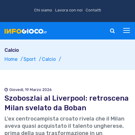
Chi siamo
Lavora con noi
Contatti
Calcio
Home
Sport
Calcio
Giovedì, 19 Marzo 2026
Szoboszlai al Liverpool: retroscena
Milan svelato da Boban
L'ex centrocampista croato rivela che il Milan
aveva quasi acquistato il talento ungherese,
prima della sua trasformazione in un