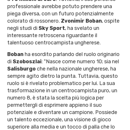
professionale avrebbe potuto prendere una
piega diversa, con un futuro potenzialmente
colorato di rossonero.
Zvonimir Boban
, ospite
negli studi di
Sky Sport
, ha svelato un
interessante retroscena riguardante il
talentuoso centrocampista ungherese.
Boban
ha esordito parlando del ruolo originario
di
Szoboszlai
: "Nasce come numero 10; sia nel
Salisburgo
che nella nazionale ungherese, ha
sempre agito dietro la punta. Tuttavia, questo
ruolo si è rivelato problematico per lui. La sua
trasformazione in un centrocampista puro, un
numero 8, è stata la scelta più logica per
permettergli di esprimere appieno il suo
potenziale e diventare un campione. Possiede
un talento eccezionale, una visione di gioco
superiore alla media e un tocco di palla che lo