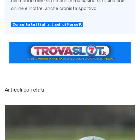
nel mondo delle slot machine da casino sia fisico che
online e inoltre, anche cronista sportivo.
Consulta tutti gli articoli di Marco P.
Articoli correlati