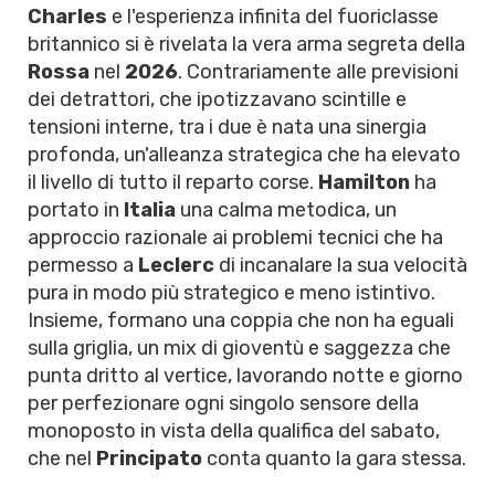
Charles
e l'esperienza infinita del fuoriclasse
britannico si è rivelata la vera arma segreta della
Rossa
nel
2026
. Contrariamente alle previsioni
dei detrattori, che ipotizzavano scintille e
tensioni interne, tra i due è nata una sinergia
profonda, un'alleanza strategica che ha elevato
il livello di tutto il reparto corse.
Hamilton
ha
portato in
Italia
una calma metodica, un
approccio razionale ai problemi tecnici che ha
permesso a
Leclerc
di incanalare la sua velocità
pura in modo più strategico e meno istintivo.
Insieme, formano una coppia che non ha eguali
sulla griglia, un mix di gioventù e saggezza che
punta dritto al vertice, lavorando notte e giorno
per perfezionare ogni singolo sensore della
monoposto in vista della qualifica del sabato,
che nel
Principato
conta quanto la gara stessa.