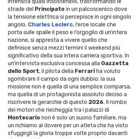
intensità quasi insostenibili, trasformando le
strade del
Principato
in un palcoscenico dove
la tensione elettrica si percepisce in ogni singolo
angolo.
Charles Leclerc
, l'eroe locale che
porta sulle spalle il peso e l'orgoglio di un'intera
nazione, si appresta a vivere quello che
definisce senza mezzi termini il weekend più
significativo della sua intera carriera sportiva. In
un'intervista esclusiva concessa alla
Gazzetta
dello Sport
, il pilota della
Ferrari
ha voluto
sgombrare il campo da ogni dubbio: la sua
missione non è quella di una semplice comparsa,
ma quella di un protagonista assoluto deciso a
riscrivere le gerarchie di questo
2026
. Il rombo
dei motori che riecheggia tra i palazzi di
Montecarlo
non è solo un suono familiare, ma
un richiamo al dovere per un atleta che ha visto
sfuggirgli la gloria troppe volte proprio davanti