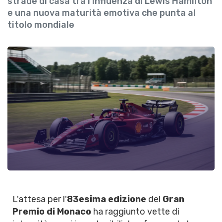
strade di casa tra l'influenza di Lewis Hamilton
e una nuova maturità emotiva che punta al
titolo mondiale
L'attesa per l'
83esima edizione
del
Gran
Premio di Monaco
ha raggiunto vette di