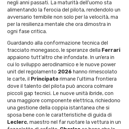
negli anni passati. La maturità dell'uomo sta
alimentando la ferocia del pilota, rendendolo un
avversario temibile non solo per la velocità, ma
per la resilienza mentale che ora dimostra in
ogni fase critica.
Guardando alla conformazione tecnica del
tracciato monegasco, le speranze della
Ferrari
appaiono tutt'altro che infondate. In un'era in
cui lo sviluppo aerodinamico e le nuove power
unit del regolamento
2026
hanno rimescolato
le carte, il
Principato
rimane l'ultima frontiera
dove il talento del pilota può ancora colmare
piccoli gap tecnici. Le nuove unità ibride, con
una maggiore componente elettrica, richiedono
una gestione della coppia istantanea che si
sposa bene con le caratteristiche di guida di
Leclerc
, maestro nel far ruotare la vettura in un