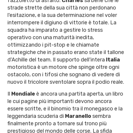
fazzoletto di asfalto.
Charles
sa bene che le
strade strette della sua città non perdonano
l'esitazione, e la sua determinazione nel voler
interrompere il digiuno di vittorie è totale. La
squadra ha imparato a gestire lo stress
operativo con una maturità inedita,
ottimizzando i pit-stop e le chiamate
strategiche che in passato erano state il tallone
d'Achille del team. Il supporto dell'intera
Italia
motoristica è un motore che spinge oltre ogni
ostacolo, con i tifosi che sognano di vedere di
nuovo il tricolore sventolare sopra il podio reale.
Il
Mondiale
è ancora una partita aperta, un libro
le cui pagine più importanti devono ancora
essere scritte, e il binomio tra il monegasco e la
leggendaria scuderia di
Maranello
sembra
finalmente pronto a tornare sul trono più
prestigioso del mondo delle corse. La sfida