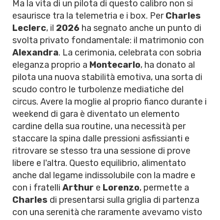
Ma la vita di un pilota di questo calibro non si
esaurisce tra la telemetria e i box. Per
Charles
Leclerc
, il
2026
ha segnato anche un punto di
svolta privato fondamentale: il matrimonio con
Alexandra
. La cerimonia, celebrata con sobria
eleganza proprio a
Montecarlo
, ha donato al
pilota una nuova stabilità emotiva, una sorta di
scudo contro le turbolenze mediatiche del
circus. Avere la moglie al proprio fianco durante i
weekend di gara è diventato un elemento
cardine della sua routine, una necessità per
staccare la spina dalle pressioni asfissianti e
ritrovare se stesso tra una sessione di prove
libere e l'altra. Questo equilibrio, alimentato
anche dal legame indissolubile con la madre e
con i fratelli
Arthur
e
Lorenzo
, permette a
Charles
di presentarsi sulla griglia di partenza
con una serenità che raramente avevamo visto