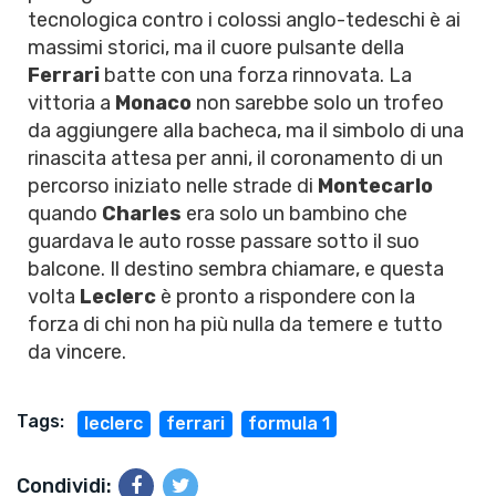
tecnologica contro i colossi anglo-tedeschi è ai
massimi storici, ma il cuore pulsante della
Ferrari
batte con una forza rinnovata. La
vittoria a
Monaco
non sarebbe solo un trofeo
da aggiungere alla bacheca, ma il simbolo di una
rinascita attesa per anni, il coronamento di un
percorso iniziato nelle strade di
Montecarlo
quando
Charles
era solo un bambino che
guardava le auto rosse passare sotto il suo
balcone. Il destino sembra chiamare, e questa
volta
Leclerc
è pronto a rispondere con la
forza di chi non ha più nulla da temere e tutto
da vincere.
Tags:
leclerc
ferrari
formula 1
Condividi: