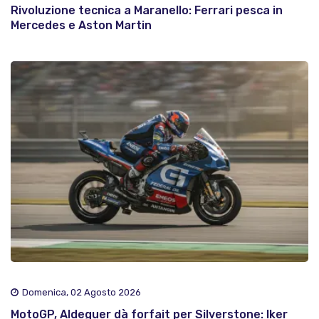
Rivoluzione tecnica a Maranello: Ferrari pesca in
Mercedes e Aston Martin
Domenica, 02 Agosto 2026
MotoGP, Aldeguer dà forfait per Silverstone: Iker