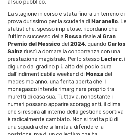
al suo pubblico.
La stagione in corso è stata finora un terreno di
prova durissimo per la scuderia di
Maranello
. Le
statistiche, spesso impietose, ricordano che
l'ultimo successo della
Rossa
risale al
Gran
Premio del Messico
del
2024
, quando
Carlos
Sainz
riuscì a domare la concorrenza con una
prestazione magistrale. Per lo stesso
Leclerc
, il
digiuno dal gradino più alto del podio dura
dall'indimenticabile weekend di
Monza
del
medesimo anno, una ferita aperta che il
monegasco intende rimarginare proprio tra i
muretti di casa sua. Tuttavia, nonostante i
numeri possano apparire scoraggianti, il clima
che si respira all'interno della gestione sportiva
è radicalmente cambiato. Non si tratta più di
una squadra che si limita a difendere la
posizione, ma di un collettivo che ha