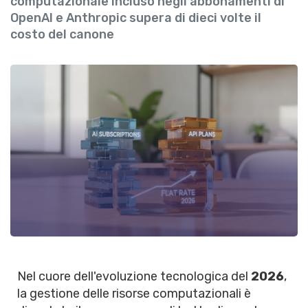
computazionale incluso negli abbonamenti di
OpenAI e Anthropic supera di dieci volte il
costo del canone
Nel cuore dell'evoluzione tecnologica del
2026
,
la gestione delle risorse computazionali è