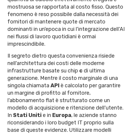
mostruosa se rapportata al costo fisso. Questo
fenomeno è reso possibile dalla necessità dei
fornitori di mantenere quote di mercato
dominanti in un'epoca in cui l'integrazione dell'AI
nei flussi di lavoro quotidiani è ormai
imprescindibile.
Il segreto dietro questa convenienza risiede
nell'architettura dei costi delle moderne
infrastrutture basate su chip
c
di ultima
generazione. Mentre il costo marginale di una
singola chiamata
API
è calcolato per garantire
un margine di profitto al fornitore,
l'abbonamento flat è strutturato come un
modello di acquisizione e ritenzione dell'utente.
In
Stati Uniti
e in
Europa
, le aziende stanno
riconsiderando i loro budget IT proprio sulla
base di queste evidenze. Utilizzare modelli