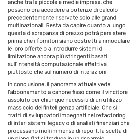
anche tra le piccole e medie imprese, che
possono ora accedere a potenze di calcolo
precedentemente riservate solo alle grandi
multinazionali. Resta da capire quanto a lungo
questa discrepanza di prezzo potrà persistere
prima che i fornitori siano costretti a rimodulare
le loro offerte o a introdurre sistemi di
limitazione ancora più stringenti basati
sull'intensità computazionale effettiva
piuttosto che sul numero di interazioni.
In conclusione, il panorama attuale vede
l'abbonamento a canone fisso come il vincitore
assoluto per chiunque necessiti di un utilizzo
massiccio dell'intelligenza artificiale. Che si
tratti di sviluppatori impegnati nel refactoring
di interi sistemi legacy o di analisti finanziari che
processano moli immense di report, la scelta di
un piano flat si traduce in un risparmio