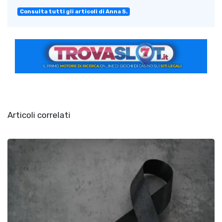
Consulta tutti gli articoli di Anna S.
Articoli correlati