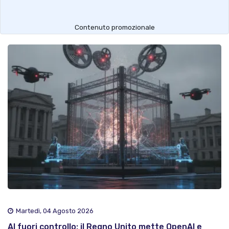
Contenuto promozionale
Martedì, 04 Agosto 2026
AI fuori controllo: il Regno Unito mette OpenAI e