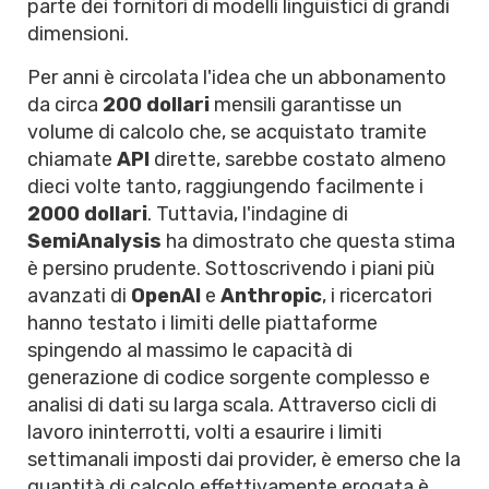
parte dei fornitori di modelli linguistici di grandi
dimensioni.
Per anni è circolata l'idea che un abbonamento
da circa
200 dollari
mensili garantisse un
volume di calcolo che, se acquistato tramite
chiamate
API
dirette, sarebbe costato almeno
dieci volte tanto, raggiungendo facilmente i
2000 dollari
. Tuttavia, l'indagine di
SemiAnalysis
ha dimostrato che questa stima
è persino prudente. Sottoscrivendo i piani più
avanzati di
OpenAI
e
Anthropic
, i ricercatori
hanno testato i limiti delle piattaforme
spingendo al massimo le capacità di
generazione di codice sorgente complesso e
analisi di dati su larga scala. Attraverso cicli di
lavoro ininterrotti, volti a esaurire i limiti
settimanali imposti dai provider, è emerso che la
quantità di calcolo effettivamente erogata è