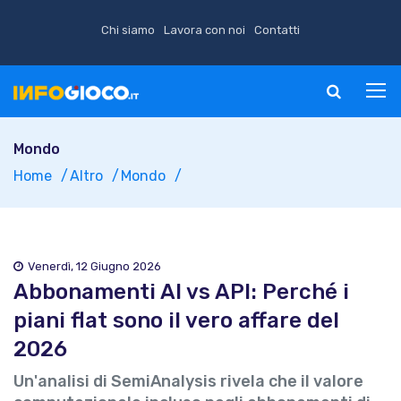
Chi siamo
Lavora con noi
Contatti
Mondo
Home
Altro
Mondo
Venerdì, 12 Giugno 2026
Abbonamenti AI vs API: Perché i
piani flat sono il vero affare del
2026
Un'analisi di SemiAnalysis rivela che il valore