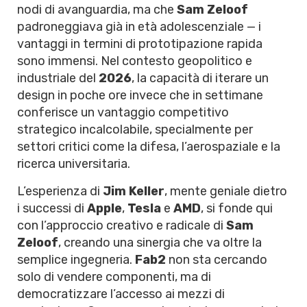
nodi di avanguardia, ma che
Sam Zeloof
padroneggiava già in età adolescenziale — i
vantaggi in termini di prototipazione rapida
sono immensi. Nel contesto geopolitico e
industriale del
2026
, la capacità di iterare un
design in poche ore invece che in settimane
conferisce un vantaggio competitivo
strategico incalcolabile, specialmente per
settori critici come la difesa, l’aerospaziale e la
ricerca universitaria.
L’esperienza di
Jim Keller
, mente geniale dietro
i successi di
Apple
,
Tesla
e
AMD
, si fonde qui
con l’approccio creativo e radicale di
Sam
Zeloof
, creando una sinergia che va oltre la
semplice ingegneria.
Fab2
non sta cercando
solo di vendere componenti, ma di
democratizzare l’accesso ai mezzi di