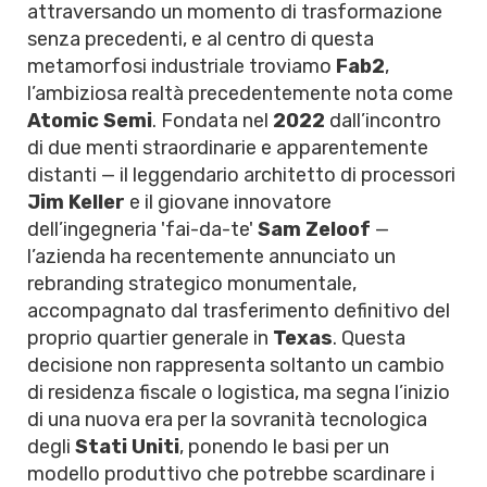
attraversando un momento di trasformazione
senza precedenti, e al centro di questa
metamorfosi industriale troviamo
Fab2
,
l’ambiziosa realtà precedentemente nota come
Atomic Semi
. Fondata nel
2022
dall’incontro
di due menti straordinarie e apparentemente
distanti — il leggendario architetto di processori
Jim Keller
e il giovane innovatore
dell’ingegneria 'fai-da-te'
Sam Zeloof
—
l’azienda ha recentemente annunciato un
rebranding strategico monumentale,
accompagnato dal trasferimento definitivo del
proprio quartier generale in
Texas
. Questa
decisione non rappresenta soltanto un cambio
di residenza fiscale o logistica, ma segna l’inizio
di una nuova era per la sovranità tecnologica
degli
Stati Uniti
, ponendo le basi per un
modello produttivo che potrebbe scardinare i