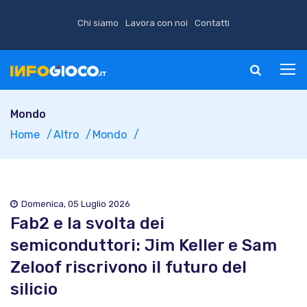
Chi siamo
Lavora con noi
Contatti
Mondo
Home
Altro
Mondo
Domenica, 05 Luglio 2026
Fab2 e la svolta dei
semiconduttori: Jim Keller e Sam
Zeloof riscrivono il futuro del
silicio