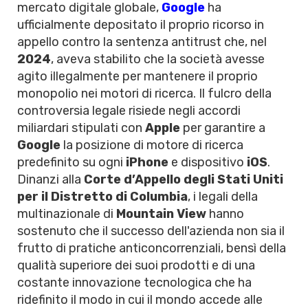
mercato digitale globale,
Google
ha
ufficialmente depositato il proprio ricorso in
appello contro la sentenza antitrust che, nel
2024
, aveva stabilito che la società avesse
agito illegalmente per mantenere il proprio
monopolio nei motori di ricerca. Il fulcro della
controversia legale risiede negli accordi
miliardari stipulati con
Apple
per garantire a
Google
la posizione di motore di ricerca
predefinito su ogni
iPhone
e dispositivo
iOS
.
Dinanzi alla
Corte d’Appello degli Stati Uniti
per il Distretto di Columbia
, i legali della
multinazionale di
Mountain View
hanno
sostenuto che il successo dell'azienda non sia il
frutto di pratiche anticoncorrenziali, bensì della
qualità superiore dei suoi prodotti e di una
costante innovazione tecnologica che ha
ridefinito il modo in cui il mondo accede alle