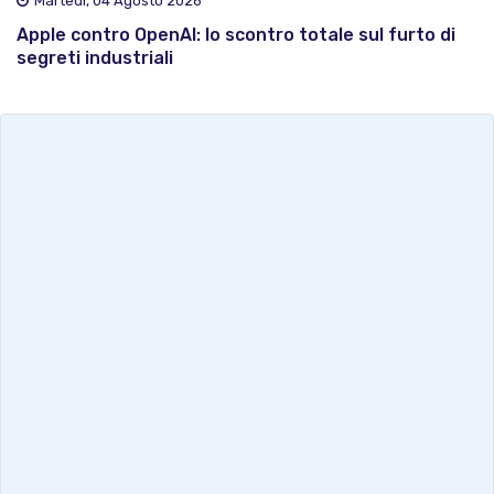
Martedì, 04 Agosto 2026
Apple contro OpenAI: lo scontro totale sul furto di
segreti industriali