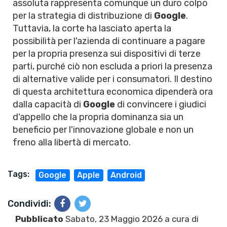
assoluta rappresenta comunque un duro colpo
per la strategia di distribuzione di
Google
.
Tuttavia, la corte ha lasciato aperta la
possibilità per l'azienda di continuare a pagare
per la propria presenza sui dispositivi di terze
parti, purché ciò non escluda a priori la presenza
di alternative valide per i consumatori. Il destino
di questa architettura economica dipenderà ora
dalla capacità di
Google
di convincere i giudici
d'appello che la propria dominanza sia un
beneficio per l'innovazione globale e non un
freno alla libertà di mercato.
Tags:
Google
Apple
Android
Condividi:
Pubblicato
Sabato, 23 Maggio 2026 a cura di