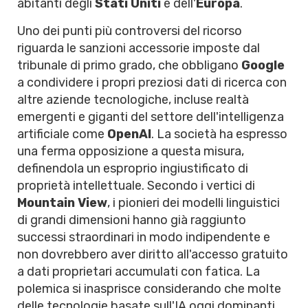
abitanti degli
Stati Uniti
e dell'
Europa
.
Uno dei punti più controversi del ricorso
riguarda le sanzioni accessorie imposte dal
tribunale di primo grado, che obbligano
Google
a condividere i propri preziosi dati di ricerca con
altre aziende tecnologiche, incluse realtà
emergenti e giganti del settore dell'intelligenza
artificiale come
OpenAI
. La società ha espresso
una ferma opposizione a questa misura,
definendola un esproprio ingiustificato di
proprietà intellettuale. Secondo i vertici di
Mountain View
, i pionieri dei modelli linguistici
di grandi dimensioni hanno già raggiunto
successi straordinari in modo indipendente e
non dovrebbero aver diritto all'accesso gratuito
a dati proprietari accumulati con fatica. La
polemica si inasprisce considerando che molte
delle tecnologie basate sull'IA oggi dominanti