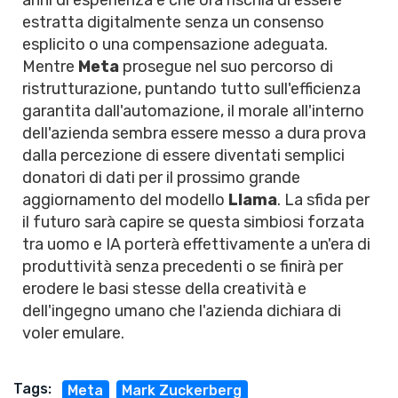
anni di esperienza e che ora rischia di essere
estratta digitalmente senza un consenso
esplicito o una compensazione adeguata.
Mentre
Meta
prosegue nel suo percorso di
ristrutturazione, puntando tutto sull'efficienza
garantita dall'automazione, il morale all'interno
dell'azienda sembra essere messo a dura prova
dalla percezione di essere diventati semplici
donatori di dati per il prossimo grande
aggiornamento del modello
Llama
. La sfida per
il futuro sarà capire se questa simbiosi forzata
tra uomo e IA porterà effettivamente a un'era di
produttività senza precedenti o se finirà per
erodere le basi stesse della creatività e
dell'ingegno umano che l'azienda dichiara di
voler emulare.
Tags:
Meta
Mark Zuckerberg