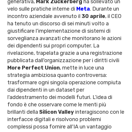
generativa,
Mark Zuckerberg
ha sollevato un
velo sulle pratiche interne di
Meta
. Durante un
incontro aziendale avvenuto il
30 aprile
, il CEO
ha tenuto un discorso di sei minuti volto a
giustificare l'implementazione di sistemi di
sorveglianza avanzati che monitorano le azioni
dei dipendenti sui propri computer. La
rivelazione, trapelata grazie a una registrazione
pubblicata dall'organizzazione per i diritti civili
More Perfect Union
, mette in luce una
strategia ambiziosa quanto controversa:
trasformare ogni singola operazione compiuta
dai dipendenti in un dataset per
l'addestramento dei modelli futuri. L'idea di
fondo è che osservare come le menti più
brillanti della
Silicon Valley
interagiscono con le
interfacce digitali e risolvono problemi
complessi possa fornire all'IA un vantaggio