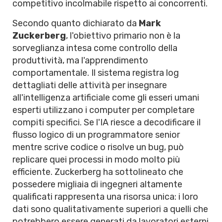
competitivo incolmabile rispetto ai concorrenti.
Secondo quanto dichiarato da
Mark
Zuckerberg
, l'obiettivo primario non è la
sorveglianza intesa come controllo della
produttività, ma l'apprendimento
comportamentale. Il sistema registra log
dettagliati delle attività per insegnare
all'intelligenza artificiale come gli esseri umani
esperti utilizzano i computer per completare
compiti specifici. Se l'IA riesce a decodificare il
flusso logico di un programmatore senior
mentre scrive codice o risolve un bug, può
replicare quei processi in modo molto più
efficiente. Zuckerberg ha sottolineato che
possedere migliaia di ingegneri altamente
qualificati rappresenta una risorsa unica: i loro
dati sono qualitativamente superiori a quelli che
potrebbero essere generati da lavoratori esterni