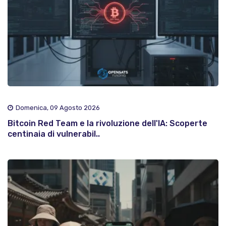
Domenica, 09 Agosto 2026
Bitcoin Red Team e la rivoluzione dell'IA: Scoperte
centinaia di vulnerabil..