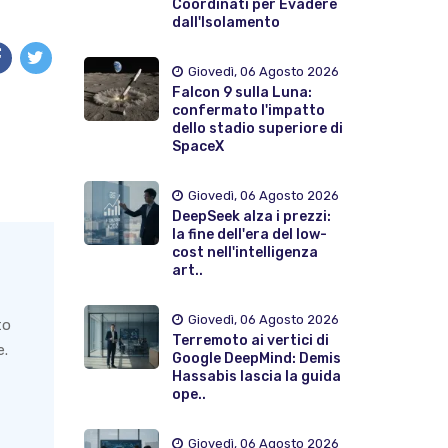
Coordinati per Evadere
dall'Isolamento
Giovedì, 06 Agosto 2026
Falcon 9 sulla Luna:
confermato l'impatto
dello stadio superiore di
SpaceX
Giovedì, 06 Agosto 2026
DeepSeek alza i prezzi:
la fine dell'era del low-
cost nell'intelligenza
art..
Giovedì, 06 Agosto 2026
to
Terremoto ai vertici di
e.
Google DeepMind: Demis
Hassabis lascia la guida
ope..
Giovedì, 06 Agosto 2026