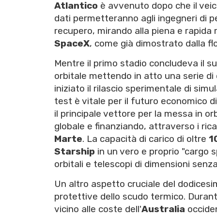
Atlantico
è avvenuto dopo che il veic
dati permetteranno agli ingegneri di p
recupero, mirando alla piena e rapida ri
SpaceX
, come già dimostrato dalla fl
Mentre il primo stadio concludeva il s
orbitale mettendo in atto una serie di
iniziato il rilascio sperimentale di simul
test è vitale per il futuro economico d
il principale vettore per la messa in or
globale e finanziando, attraverso i ric
Marte
. La capacità di carico di oltre
1
Starship
in un vero e proprio "cargo s
orbitali e telescopi di dimensioni senz
Un altro aspetto cruciale del dodicesi
protettive dello scudo termico. Durante
vicino alle coste dell'
Australia
occiden