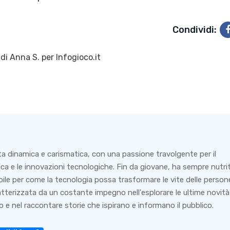
Condividi:
 di
Anna S.
per Infogioco.it
ta dinamica e carismatica, con una passione travolgente per il
ca e le innovazioni tecnologiche. Fin da giovane, ha sempre nutri
bile per come la tecnologia possa trasformare le vite delle person
ratterizzata da un costante impegno nell'esplorare le ultime novità
 e nel raccontare storie che ispirano e informano il pubblico.