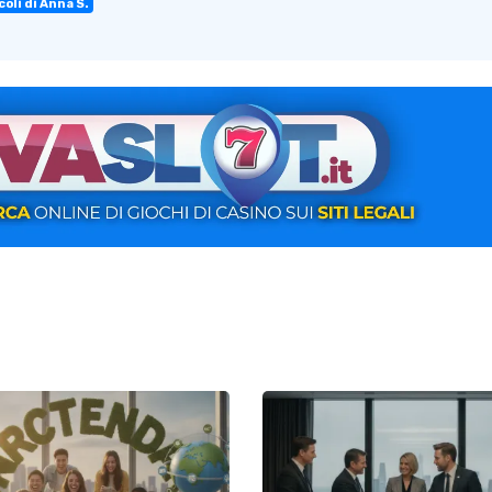
coli di Anna S.