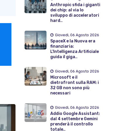
Anthropic sfida i giganti
dei chip: al via lo
sviluppo di acceleratori
hard..
Giovedì, 06 Agosto 2026
SpaceX e la Nuova era
finanziaria:
L'Intelligenza Artificiale
guida il giga..
Giovedì, 06 Agosto 2026
Microsoft e il
dietrofront sulla RAM: i
32 GB non sono più
necessari
Giovedì, 06 Agosto 2026
Addio Google Assistant:
dal 4 settembre Gemini
prenderà il controllo
totale..