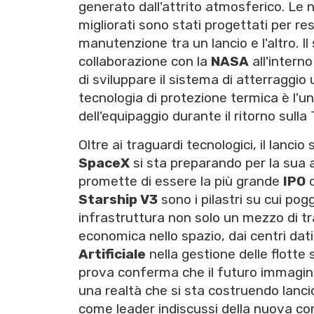
generato dall'attrito atmosferico. Le 
migliorati sono stati progettati per resi
manutenzione tra un lancio e l'altro. 
collaborazione con la
NASA
all'inter
di sviluppare il sistema di atterraggio
tecnologia di protezione termica è l'u
dell'equipaggio durante il ritorno sulla
Oltre ai traguardi tecnologici, il lanci
SpaceX
si sta preparando per la sua 
promette di essere la più grande
IPO
d
Starship V3
sono i pilastri su cui pog
infrastruttura non solo un mezzo di t
economica nello spazio, dai centri dati 
Artificiale
nella gestione delle flotte 
prova conferma che il futuro immagi
una realtà che si sta costruendo lancio
come leader indiscussi della nuova cor