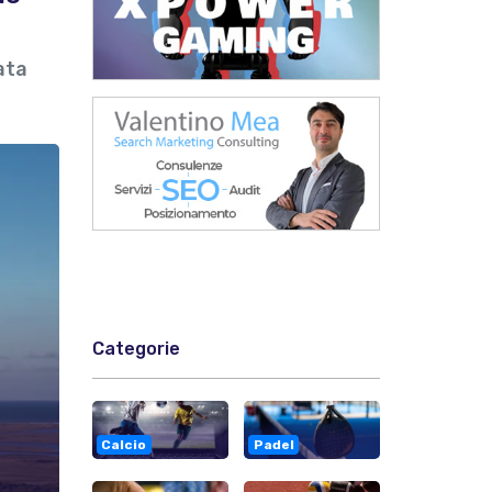
ata
Categorie
Calcio
Padel