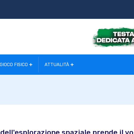
GIOCO FISICO
ATTUALITÀ
dell'esplorazione spaziale prende il vo