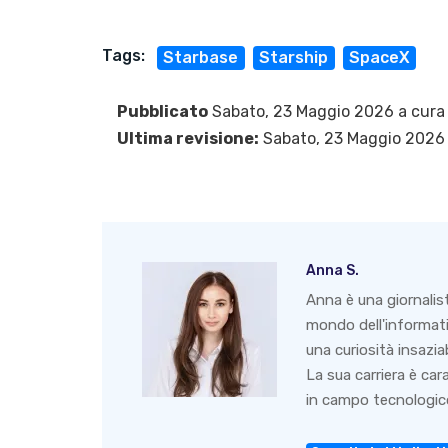
Tags:
Starbase
Starship
SpaceX
Pubblicato
Sabato, 23 Maggio 2026 a cura
Ultima revisione:
Sabato, 23 Maggio 2026
Anna S.
Anna è una giornalis
mondo dell'informati
una curiosità insazia
La sua carriera è ca
in campo tecnologico