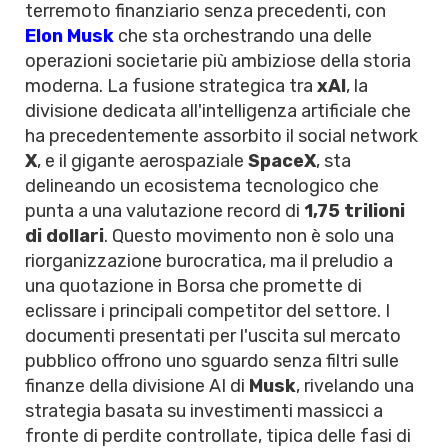
terremoto finanziario senza precedenti, con
Elon Musk
che sta orchestrando una delle
operazioni societarie più ambiziose della storia
moderna. La fusione strategica tra
xAI
, la
divisione dedicata all'intelligenza artificiale che
ha precedentemente assorbito il social network
X
, e il gigante aerospaziale
SpaceX
, sta
delineando un ecosistema tecnologico che
punta a una valutazione record di
1,75 trilioni
di dollari
. Questo movimento non è solo una
riorganizzazione burocratica, ma il preludio a
una quotazione in Borsa che promette di
eclissare i principali competitor del settore. I
documenti presentati per l'uscita sul mercato
pubblico offrono uno sguardo senza filtri sulle
finanze della divisione AI di
Musk
, rivelando una
strategia basata su investimenti massicci a
fronte di perdite controllate, tipica delle fasi di