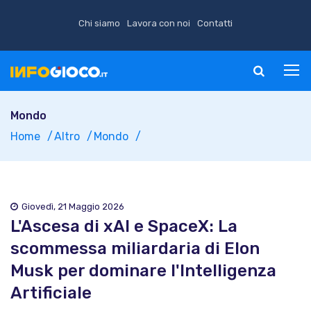
Chi siamo
Lavora con noi
Contatti
Mondo
Home
Altro
Mondo
Giovedì, 21 Maggio 2026
L'Ascesa di xAI e SpaceX: La
scommessa miliardaria di Elon
Musk per dominare l'Intelligenza
Artificiale