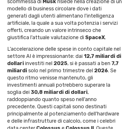
scommessa di
Musk
risiede nella creazione di un
modello di business circolare dove i dati
generati dagli utenti alimentano l'intelligenza
artificiale, la quale a sua volta potenzia i servizi
offerti, creando un valore intrinseco che
giustifica l'attuale valutazione di
SpaceX
.
L'accelerazione delle spese in conto capitale nel
settore AI è impressionante: dai
12,7 miliardi di
dollari
investiti nel
2025
, si è passati a ben
7,7
miliardi
solo nel primo trimestre del
2026
. Se
questo ritmo venisse mantenuto, gli
investimenti annuali potrebbero superare la
soglia dei
30,8 miliardi di dollari
,
raddoppiando quanto speso nell'anno
precedente. Questi capitali sono destinati
principalmente al potenziamento dell'hardware
e delle infrastrutture di calcolo, come i celebri
data center
Colossus
e
Colossus II
. Queste