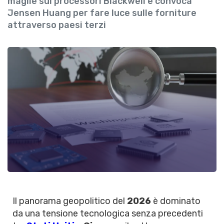
maglie sui processori Blackwell e convoca
Jensen Huang per fare luce sulle forniture
attraverso paesi terzi
Il panorama geopolitico del
2026
è dominato
da una tensione tecnologica senza precedenti