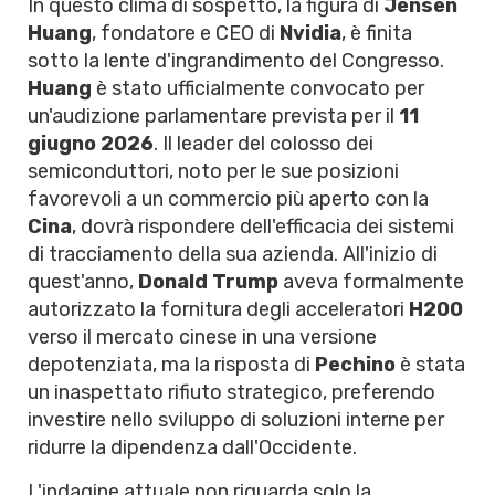
In questo clima di sospetto, la figura di
Jensen
Huang
, fondatore e CEO di
Nvidia
, è finita
sotto la lente d'ingrandimento del Congresso.
Huang
è stato ufficialmente convocato per
un'audizione parlamentare prevista per il
11
giugno 2026
. Il leader del colosso dei
semiconduttori, noto per le sue posizioni
favorevoli a un commercio più aperto con la
Cina
, dovrà rispondere dell'efficacia dei sistemi
di tracciamento della sua azienda. All'inizio di
quest'anno,
Donald Trump
aveva formalmente
autorizzato la fornitura degli acceleratori
H200
verso il mercato cinese in una versione
depotenziata, ma la risposta di
Pechino
è stata
un inaspettato rifiuto strategico, preferendo
investire nello sviluppo di soluzioni interne per
ridurre la dipendenza dall'Occidente.
L'indagine attuale non riguarda solo la