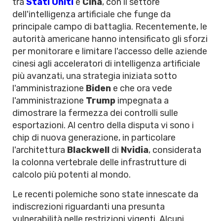
tra
Stati Uniti
e
Cina
, con il settore
dell'intelligenza artificiale che funge da
principale campo di battaglia. Recentemente, le
autorità americane hanno intensificato gli sforzi
per monitorare e limitare l'accesso delle aziende
cinesi agli acceleratori di intelligenza artificiale
più avanzati, una strategia iniziata sotto
l'amministrazione
Biden
e che ora vede
l'amministrazione
Trump
impegnata a
dimostrare la fermezza dei controlli sulle
esportazioni. Al centro della disputa vi sono i
chip di nuova generazione, in particolare
l'architettura
Blackwell
di
Nvidia
, considerata
la colonna vertebrale delle infrastrutture di
calcolo più potenti al mondo.
Le recenti polemiche sono state innescate da
indiscrezioni riguardanti una presunta
vulnerabilità nelle restrizioni vigenti. Alcuni