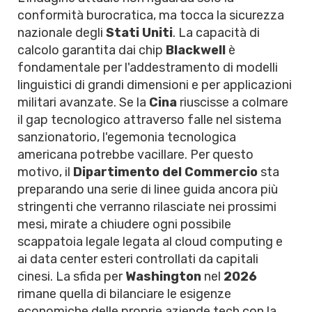
conformità burocratica, ma tocca la sicurezza
nazionale degli
Stati Uniti
. La capacità di
calcolo garantita dai chip
Blackwell
è
fondamentale per l'addestramento di modelli
linguistici di grandi dimensioni e per applicazioni
militari avanzate. Se la
Cina
riuscisse a colmare
il gap tecnologico attraverso falle nel sistema
sanzionatorio, l'egemonia tecnologica
americana potrebbe vacillare. Per questo
motivo, il
Dipartimento del Commercio
sta
preparando una serie di linee guida ancora più
stringenti che verranno rilasciate nei prossimi
mesi, mirate a chiudere ogni possibile
scappatoia legale legata al cloud computing e
ai data center esteri controllati da capitali
cinesi. La sfida per
Washington
nel
2026
rimane quella di bilanciare le esigenze
economiche delle proprie aziende tech con la