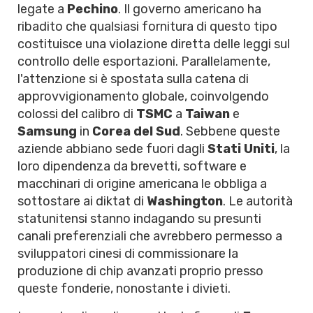
legate a
Pechino
. Il governo americano ha
ribadito che qualsiasi fornitura di questo tipo
costituisce una violazione diretta delle leggi sul
controllo delle esportazioni. Parallelamente,
l'attenzione si è spostata sulla catena di
approvvigionamento globale, coinvolgendo
colossi del calibro di
TSMC
a
Taiwan
e
Samsung
in
Corea del Sud
. Sebbene queste
aziende abbiano sede fuori dagli
Stati Uniti
, la
loro dipendenza da brevetti, software e
macchinari di origine americana le obbliga a
sottostare ai diktat di
Washington
. Le autorità
statunitensi stanno indagando su presunti
canali preferenziali che avrebbero permesso a
sviluppatori cinesi di commissionare la
produzione di chip avanzati proprio presso
queste fonderie, nonostante i divieti.