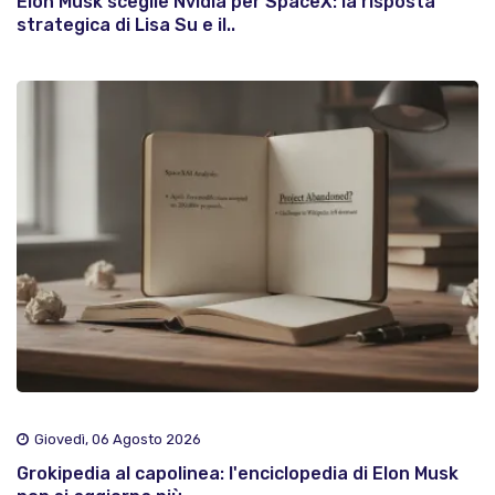
Elon Musk sceglie Nvidia per SpaceX: la risposta
strategica di Lisa Su e il..
Giovedì, 06 Agosto 2026
Grokipedia al capolinea: l'enciclopedia di Elon Musk