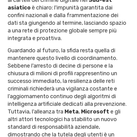
ai cartelli del crimine digitale nel
Sud-est
asiatico
è chiaro: l'impunità garantita dai
confini nazionali e dalla frammentazione dei
dati sta giungendo al termine, lasciando spazio
a una rete di protezione globale sempre più
integrata e proattiva.
Guardando al futuro, la sfida resta quella di
mantenere questo livello di coordinamento.
Sebbene l'arresto di decine di persone e la
chiusura di milioni di profili rappresentino un
successo immediato, la resilienza delle reti
criminali richiederà una vigilanza costante e
l'aggiornamento continuo degli algoritmi di
intelligenza artificiale dedicati alla prevenzione.
Tuttavia, l'alleanza tra
Meta
,
Microsoft
e gli
altri attori tecnologici ha stabilito un nuovo
standard di responsabilità aziendale,
dimostrando che la tutela degli utenti è un