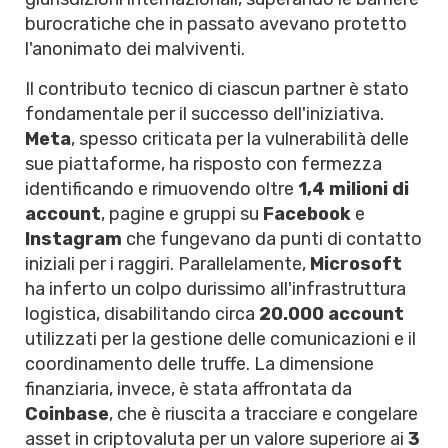
burocratiche che in passato avevano protetto
l'anonimato dei malviventi.
Il contributo tecnico di ciascun partner è stato
fondamentale per il successo dell'iniziativa.
Meta
, spesso criticata per la vulnerabilità delle
sue piattaforme, ha risposto con fermezza
identificando e rimuovendo oltre
1,4 milioni di
account
, pagine e gruppi su
Facebook
e
Instagram
che fungevano da punti di contatto
iniziali per i raggiri. Parallelamente,
Microsoft
ha inferto un colpo durissimo all'infrastruttura
logistica, disabilitando circa
20.000 account
utilizzati per la gestione delle comunicazioni e il
coordinamento delle truffe. La dimensione
finanziaria, invece, è stata affrontata da
Coinbase
, che è riuscita a tracciare e congelare
asset in criptovaluta per un valore superiore ai
3