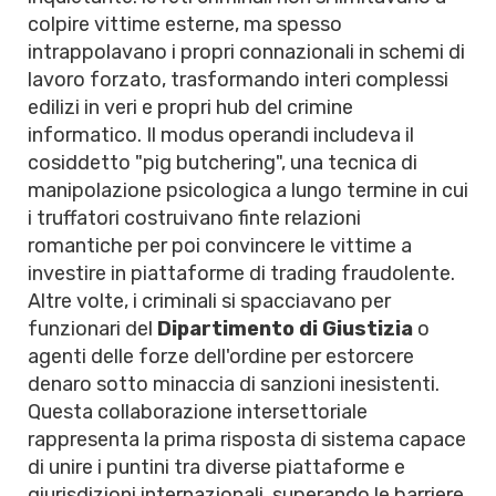
colpire vittime esterne, ma spesso
intrappolavano i propri connazionali in schemi di
lavoro forzato, trasformando interi complessi
edilizi in veri e propri hub del crimine
informatico. Il modus operandi includeva il
cosiddetto "pig butchering", una tecnica di
manipolazione psicologica a lungo termine in cui
i truffatori costruivano finte relazioni
romantiche per poi convincere le vittime a
investire in piattaforme di trading fraudolente.
Altre volte, i criminali si spacciavano per
funzionari del
Dipartimento di Giustizia
o
agenti delle forze dell'ordine per estorcere
denaro sotto minaccia di sanzioni inesistenti.
Questa collaborazione intersettoriale
rappresenta la prima risposta di sistema capace
di unire i puntini tra diverse piattaforme e
giurisdizioni internazionali, superando le barriere