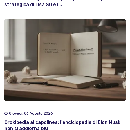
strategica di Lisa Su e il..
Giovedì, 06 Agosto 2026
Grokipedia al capolinea: l'enciclopedia di Elon Musk
non si aggiorna più