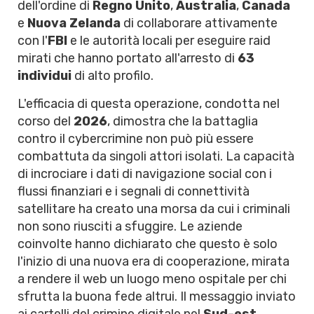
dell'ordine di
Regno Unito
,
Australia
,
Canada
e
Nuova Zelanda
di collaborare attivamente
con l'
FBI
e le autorità locali per eseguire raid
mirati che hanno portato all'arresto di
63
individui
di alto profilo.
L'efficacia di questa operazione, condotta nel
corso del
2026
, dimostra che la battaglia
contro il cybercrimine non può più essere
combattuta da singoli attori isolati. La capacità
di incrociare i dati di navigazione social con i
flussi finanziari e i segnali di connettività
satellitare ha creato una morsa da cui i criminali
non sono riusciti a sfuggire. Le aziende
coinvolte hanno dichiarato che questo è solo
l'inizio di una nuova era di cooperazione, mirata
a rendere il web un luogo meno ospitale per chi
sfrutta la buona fede altrui. Il messaggio inviato