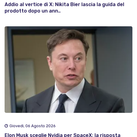
Addio al vertice di X: Nikita Bier lascia la guida del
prodotto dopo un ann..
Giovedì, 06 Agosto 2026
Elon Musk sceglie Nvidia per SpaceX: la risposta