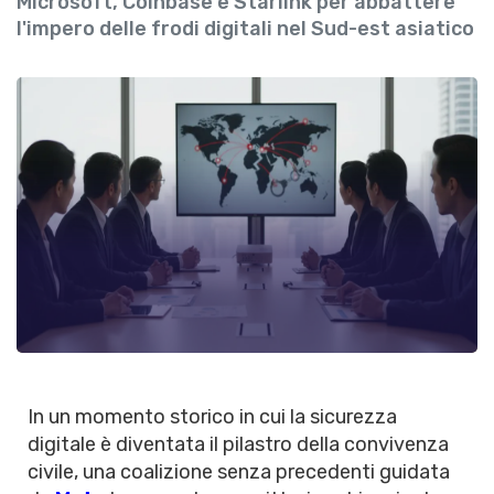
Microsoft, Coinbase e Starlink per abbattere
l'impero delle frodi digitali nel Sud-est asiatico
In un momento storico in cui la sicurezza
digitale è diventata il pilastro della convivenza
civile, una coalizione senza precedenti guidata