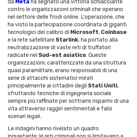
da
Meta
ha segnato una vittoria schiacciante
contro le organizzazioni criminali che operano
nel settore delle frodi online. L'operazione, che
ha visto la partecipazione coordinata di giganti
tecnologici del calibro di
Microsoft
,
Coinbase
e la rete satellitare
Starlink
, ha portato alla
neutralizzazione di vaste reti di truffatori
radicate nel
Sud-est asiatico
. Queste
organizzazioni, caratterizzate da una struttura
quasi paramilitare, erano responsabili di una
serie di attacchi sistematici mirati
principalmente ai cittadini degli
Stati Uniti
,
sfruttando tecniche di ingegneria sociale
sempre più raffinate per sottrarre risparmi di una
vita attraverso raggiri sentimentali e falsi
scenari legali.
Le indagini hanno rivelato un quadro
inquietante: le reti criminali non si limitavano a