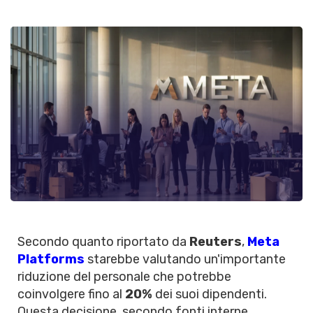
Secondo quanto riportato da
Reuters
,
Meta
Platforms
starebbe valutando un'importante
riduzione del personale che potrebbe
coinvolgere fino al
20%
dei suoi dipendenti.
Questa decisione, secondo fonti interne,