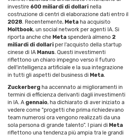
investire
600 miliardi di dollari
nella
costruzione di centri di elaborazione dati entro il
2028
. Recentemente,
Meta
ha acquisito
Moltbook
, un social network per agenti IA. Si
riporta anche che
Meta
spenderà almeno
2
miliardi di dollari
per l'acquisto della startup
cinese di IA
Manus
. Questi investimenti
riflettono un chiaro impegno verso il futuro
dell'intelligenza artificiale e la sua integrazione
in tutti gli aspetti del business di
Meta
.
Zuckerberg
ha accennato ai miglioramenti in
termini di efficienza derivanti dagli investimenti
in IA. A
gennaio
, ha dichiarato di aver iniziato a
vedere come "progetti che prima richiedevano
team numerosi ora vengono realizzati da una
sola persona di grande talento". I piani di
Meta
riflettono una tendenza più ampia tra le grandi