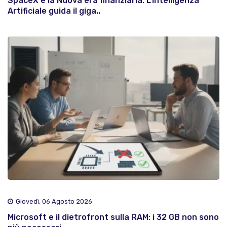
SpaceX e la Nuova era finanziaria: L'Intelligenza
Artificiale guida il giga..
Giovedì, 06 Agosto 2026
Microsoft e il dietrofront sulla RAM: i 32 GB non sono