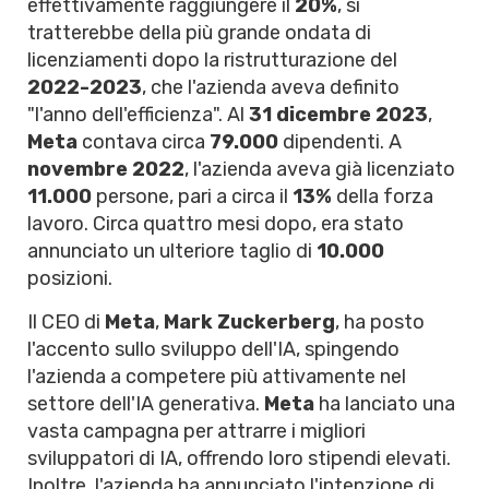
effettivamente raggiungere il
20%
, si
tratterebbe della più grande ondata di
licenziamenti dopo la ristrutturazione del
2022-2023
, che l'azienda aveva definito
"l'anno dell'efficienza". Al
31 dicembre 2023
,
Meta
contava circa
79.000
dipendenti. A
novembre 2022
, l'azienda aveva già licenziato
11.000
persone, pari a circa il
13%
della forza
lavoro. Circa quattro mesi dopo, era stato
annunciato un ulteriore taglio di
10.000
posizioni.
Il CEO di
Meta
,
Mark Zuckerberg
, ha posto
l'accento sullo sviluppo dell'IA, spingendo
l'azienda a competere più attivamente nel
settore dell'IA generativa.
Meta
ha lanciato una
vasta campagna per attrarre i migliori
sviluppatori di IA, offrendo loro stipendi elevati.
Inoltre, l'azienda ha annunciato l'intenzione di