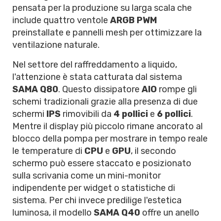
pensata per la produzione su larga scala che
include quattro ventole
ARGB PWM
preinstallate e pannelli mesh per ottimizzare la
ventilazione naturale.
Nel settore del raffreddamento a liquido,
l'attenzione è stata catturata dal sistema
SAMA Q80
. Questo dissipatore
AIO
rompe gli
schemi tradizionali grazie alla presenza di due
schermi
IPS
rimovibili da
4 pollici
e
6 pollici
.
Mentre il display più piccolo rimane ancorato al
blocco della pompa per mostrare in tempo reale
le temperature di
CPU
e
GPU
, il secondo
schermo può essere staccato e posizionato
sulla scrivania come un mini-monitor
indipendente per widget o statistiche di
sistema. Per chi invece predilige l'estetica
luminosa, il modello
SAMA Q40
offre un anello