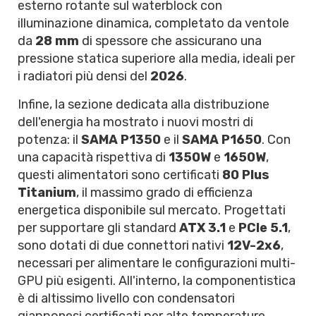
esterno rotante sul waterblock con
illuminazione dinamica, completato da ventole
da
28 mm
di spessore che assicurano una
pressione statica superiore alla media, ideali per
i radiatori più densi del
2026
.
Infine, la sezione dedicata alla distribuzione
dell'energia ha mostrato i nuovi mostri di
potenza: il
SAMA P1350
e il
SAMA P1650
. Con
una capacità rispettiva di
1350W
e
1650W
,
questi alimentatori sono certificati
80 Plus
Titanium
, il massimo grado di efficienza
energetica disponibile sul mercato. Progettati
per supportare gli standard
ATX 3.1
e
PCIe 5.1
,
sono dotati di due connettori nativi
12V-2x6
,
necessari per alimentare le configurazioni multi-
GPU più esigenti. All'interno, la componentistica
è di altissimo livello con condensatori