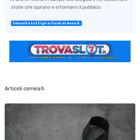
storie che ispirano e informano il pubblico.
Consulta tutti gli articoli di Anna S.
Articoli correlati