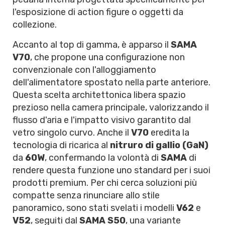
l'esposizione di action figure o oggetti da
collezione.
Accanto al top di gamma, è apparso il
SAMA
V70
, che propone una configurazione non
convenzionale con l'alloggiamento
dell'alimentatore spostato nella parte anteriore.
Questa scelta architettonica libera spazio
prezioso nella camera principale, valorizzando il
flusso d'aria e l'impatto visivo garantito dal
vetro singolo curvo. Anche il
V70
eredita la
tecnologia di ricarica al
nitruro di gallio (GaN)
da
60W
, confermando la volontà di
SAMA
di
rendere questa funzione uno standard per i suoi
prodotti premium. Per chi cerca soluzioni più
compatte senza rinunciare allo stile
panoramico, sono stati svelati i modelli
V62
e
V52
, seguiti dal
SAMA S50
, una variante