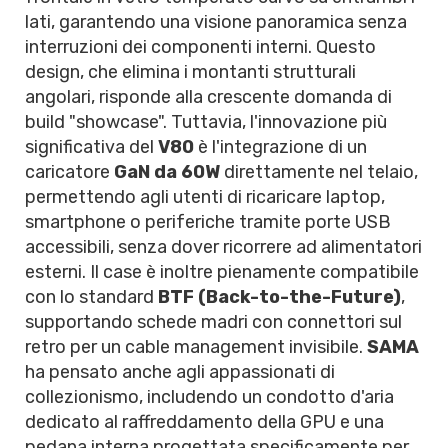
lati, garantendo una visione panoramica senza
interruzioni dei componenti interni. Questo
design, che elimina i montanti strutturali
angolari, risponde alla crescente domanda di
build "showcase". Tuttavia, l'innovazione più
significativa del
V80
è l'integrazione di un
caricatore
GaN da 60W
direttamente nel telaio,
permettendo agli utenti di ricaricare laptop,
smartphone o periferiche tramite porte USB
accessibili, senza dover ricorrere ad alimentatori
esterni. Il case è inoltre pienamente compatibile
con lo standard
BTF (Back-to-the-Future)
,
supportando schede madri con connettori sul
retro per un cable management invisibile.
SAMA
ha pensato anche agli appassionati di
collezionismo, includendo un condotto d'aria
dedicato al raffreddamento della GPU e una
pedana interna progettata specificamente per