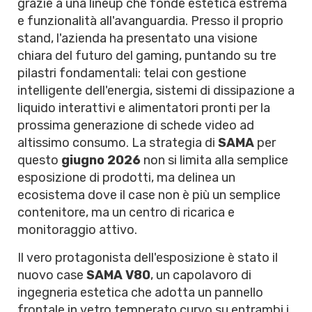
grazie a una lineup che fonde estetica estrema
e funzionalità all'avanguardia. Presso il proprio
stand, l'azienda ha presentato una visione
chiara del futuro del gaming, puntando su tre
pilastri fondamentali: telai con gestione
intelligente dell'energia, sistemi di dissipazione a
liquido interattivi e alimentatori pronti per la
prossima generazione di schede video ad
altissimo consumo. La strategia di
SAMA
per
questo
giugno 2026
non si limita alla semplice
esposizione di prodotti, ma delinea un
ecosistema dove il case non è più un semplice
contenitore, ma un centro di ricarica e
monitoraggio attivo.
Il vero protagonista dell'esposizione è stato il
nuovo case
SAMA V80
, un capolavoro di
ingegneria estetica che adotta un pannello
frontale in vetro temperato curvo su entrambi i