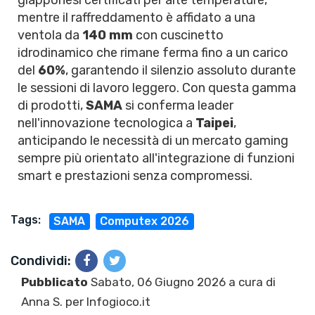
giapponesi certificati per alte temperature,
mentre il raffreddamento è affidato a una
ventola da
140 mm
con cuscinetto
idrodinamico che rimane ferma fino a un carico
del
60%
, garantendo il silenzio assoluto durante
le sessioni di lavoro leggero. Con questa gamma
di prodotti,
SAMA
si conferma leader
nell'innovazione tecnologica a
Taipei
,
anticipando le necessità di un mercato gaming
sempre più orientato all'integrazione di funzioni
smart e prestazioni senza compromessi.
Tags:
SAMA
Computex 2026
Condividi:
Pubblicato
Sabato, 06 Giugno 2026 a cura di
Anna S.
per Infogioco.it