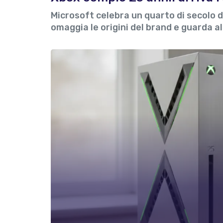
Microsoft celebra un quarto di secolo 
omaggia le origini del brand e guarda a