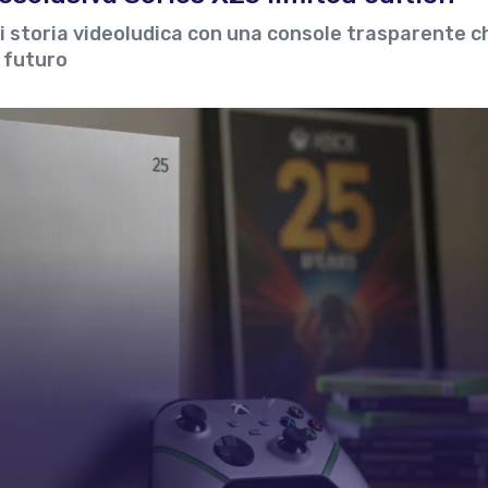
di storia videoludica con una console trasparente c
l futuro