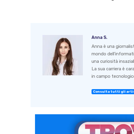
Anna S.
Anna è una giornalis
mondo dell'informati
una curiosità insazia
La sua carriera è ca
in campo tecnologico
Consulta tutti gli arti