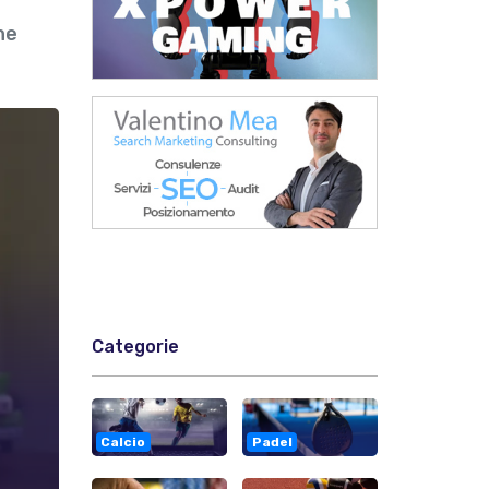
he
Categorie
Calcio
Padel