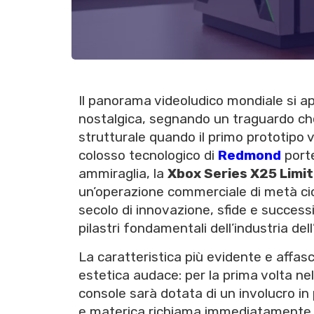
Il panorama videoludico mondiale si 
nostalgica, segnando un traguardo ch
strutturale quando il primo prototipo 
colosso tecnologico di
Redmond
porte
ammiraglia, la
Xbox Series X25 Limit
un’operazione commerciale di metà cicl
secolo di innovazione, sfide e succes
pilastri fondamentali dell’industria del
La caratteristica più evidente e affas
estetica audace: per la prima volta ne
console sarà dotata di un involucro in
e materica richiama immediatamente all