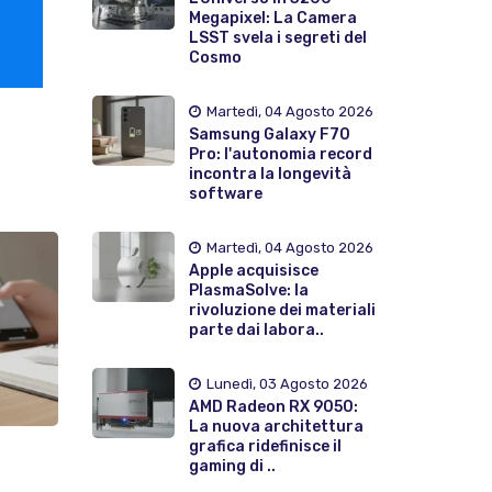
Megapixel: La Camera
LSST svela i segreti del
Cosmo
Martedì, 04 Agosto 2026
Samsung Galaxy F70
Pro: l'autonomia record
incontra la longevità
software
Martedì, 04 Agosto 2026
Apple acquisisce
PlasmaSolve: la
rivoluzione dei materiali
parte dai labora..
Lunedì, 03 Agosto 2026
AMD Radeon RX 9050:
La nuova architettura
grafica ridefinisce il
gaming di ..