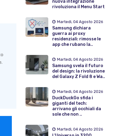
nuova integrazione
rivoluziona il Menu Start
Martedì, 04 Agosto 2026
Samsung dichiara
guerra ai proxy
residenziali: rimosse le
app che rubano la..
to
Martedì, 04 Agosto 2026
e.
Samsung svela il futuro
del design: la rivoluzione
del Galaxy Z Fold 8 e Wa..
Martedì, 04 Agosto 2026
DuckDuckGo sfida i
giganti del tech:
arrivano gli occhiali da
sole che non ..
Martedì, 04 Agosto 2026
L'Universo in 3200