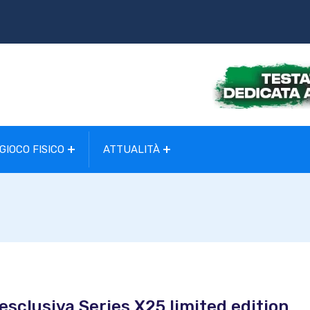
GIOCO FISICO
ATTUALITÀ
’esclusiva Series X25 limited edition