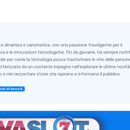
ta dinamica e carismatica, con una passione travolgente per il
ca e le innovazioni tecnologiche. Fin da giovane, ha sempre nutri
bile per come la tecnologia possa trasformare le vite delle person
ratterizzata da un costante impegno nell'esplorare le ultime novità
 e nel raccontare storie che ispirano e informano il pubblico.
coli di Anna S.