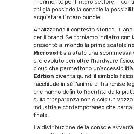
riferimento per l’intero settore. Il c
chi già possiede la console la possibil
acquistare l’intero bundle.
Analizzando il contesto storico, il lan
per il brand. Se torniamo indietro con
presentò al mondo la prima scatola ne
Microsoft
sia stato una scommessa vin
si è evoluto ben oltre l’hardware fisic
cloud che permettono un’accessibilità
Edition
diventa quindi il simbolo fisic
racchiude in sé l’anima di franchise 
che hanno definito l’identità della pia
sulla trasparenza non è solo un vezzo
industriale contemporaneo che cerca d
finale.
La distribuzione della console avverrà