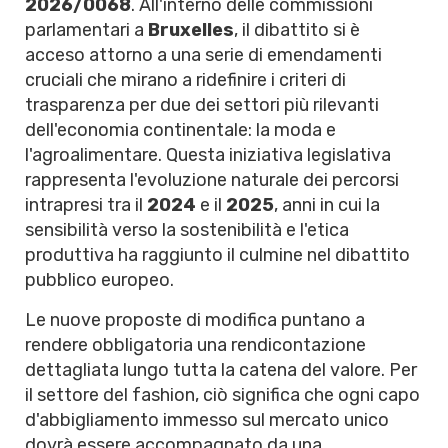
2026/0068
. All'interno delle commissioni
parlamentari a
Bruxelles
, il dibattito si è
acceso attorno a una serie di emendamenti
cruciali che mirano a ridefinire i criteri di
trasparenza per due dei settori più rilevanti
dell'economia continentale: la moda e
l'agroalimentare. Questa iniziativa legislativa
rappresenta l'evoluzione naturale dei percorsi
intrapresi tra il
2024
e il
2025
, anni in cui la
sensibilità verso la sostenibilità e l'etica
produttiva ha raggiunto il culmine nel dibattito
pubblico europeo.
Le nuove proposte di modifica puntano a
rendere obbligatoria una rendicontazione
dettagliata lungo tutta la catena del valore. Per
il settore del fashion, ciò significa che ogni capo
d'abbigliamento immesso sul mercato unico
dovrà essere accompagnato da una