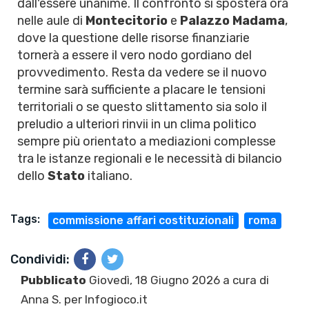
dall'essere unanime. Il confronto si sposterà ora
nelle aule di
Montecitorio
e
Palazzo Madama
,
dove la questione delle risorse finanziarie
tornerà a essere il vero nodo gordiano del
provvedimento. Resta da vedere se il nuovo
termine sarà sufficiente a placare le tensioni
territoriali o se questo slittamento sia solo il
preludio a ulteriori rinvii in un clima politico
sempre più orientato a mediazioni complesse
tra le istanze regionali e le necessità di bilancio
dello
Stato
italiano.
Tags:
commissione affari costituzionali
roma
Condividi:
Pubblicato
Giovedì, 18 Giugno 2026 a cura di
Anna S.
per Infogioco.it