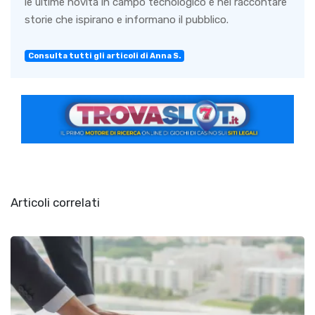
le ultime novità in campo tecnologico e nel raccontare
storie che ispirano e informano il pubblico.
Consulta tutti gli articoli di Anna S.
Articoli correlati