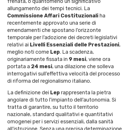
frenata, o quantomeno un significativo
allungamento dei tempi tecnici. La
Commissione Affari Costituzionali
ha
recentemente approvato una serie di
emendamenti che spostano l'orizzonte
temporale per l'adozione dei decreti legislativi
relativi ai
Livelli Essenziali delle Prestazioni
,
meglio noti come
Lep
. La scadenza,
originariamente fissata in
9 mesi
, viene ora
portata a
24 mesi
, una dilazione che solleva
interrogativi sull'effettiva velocità del processo
di riforma del regionalismo italiano.
La definizione dei
Lep
rappresenta la pietra
angolare di tutto l'impianto dell'autonomia. Si
tratta di garantire, su tutto il territorio
nazionale, standard qualitativi e quantitativi
omogenei per i servizi essenziali, dalla sanità
all'istruzione. Senza una precisa determinazione